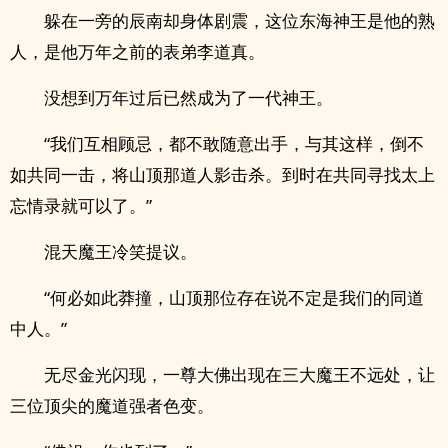
躲在一旁的辰南却身体剧震，这位东海神王是他的熟
人，是他万年之前的表弟李道真。
没想到万年过后已然成为了一代神王。
“我们互相顾忌，都不敢随意出手，与其这样，倒不
如共同一击，将山顶那道人影击杀。到时在共同寻找太上
忘情录就可以了。”
混天魔王冷笑提议。
“何必如此莽撞，山顶那位存在说不定是我们的同道
中人。”
无尽金光闪现，一尊大佛出现在三大魔王不远处，让
三位顶尖的魔道强者色变。