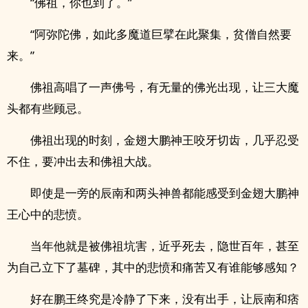
“佛祖，你也到了。”
“阿弥陀佛，如此多魔道巨擘在此聚集，贫僧自然要
来。”
佛祖高唱了一声佛号，有无量的佛光出现，让三大魔
头都有些顾忌。
佛祖出现的时刻，金翅大鹏神王咬牙切齿，几乎忍受
不住，要冲出去和佛祖大战。
即使是一旁的辰南和两头神兽都能感受到金翅大鹏神
王心中的悲愤。
当年他就是被佛祖坑害，近乎死去，隐世百年，甚至
为自己立下了墓碑，其中的悲愤和痛苦又有谁能够感知？
好在鹏王终究是冷静了下来，没有出手，让辰南和痞