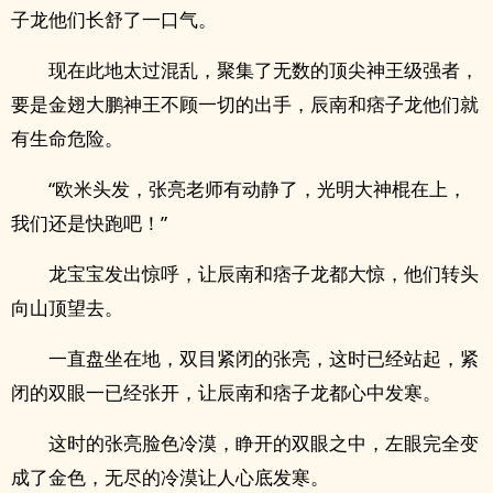
子龙他们长舒了一口气。
现在此地太过混乱，聚集了无数的顶尖神王级强者，
要是金翅大鹏神王不顾一切的出手，辰南和痞子龙他们就
有生命危险。
“欧米头发，张亮老师有动静了，光明大神棍在上，
我们还是快跑吧！”
龙宝宝发出惊呼，让辰南和痞子龙都大惊，他们转头
向山顶望去。
一直盘坐在地，双目紧闭的张亮，这时已经站起，紧
闭的双眼一已经张开，让辰南和痞子龙都心中发寒。
这时的张亮脸色冷漠，睁开的双眼之中，左眼完全变
成了金色，无尽的冷漠让人心底发寒。