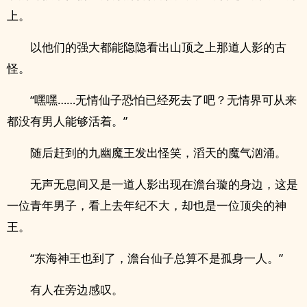
上。
以他们的强大都能隐隐看出山顶之上那道人影的古
怪。
“嘿嘿……无情仙子恐怕已经死去了吧？无情界可从来
都没有男人能够活着。”
随后赶到的九幽魔王发出怪笑，滔天的魔气汹涌。
无声无息间又是一道人影出现在澹台璇的身边，这是
一位青年男子，看上去年纪不大，却也是一位顶尖的神
王。
“东海神王也到了，澹台仙子总算不是孤身一人。”
有人在旁边感叹。