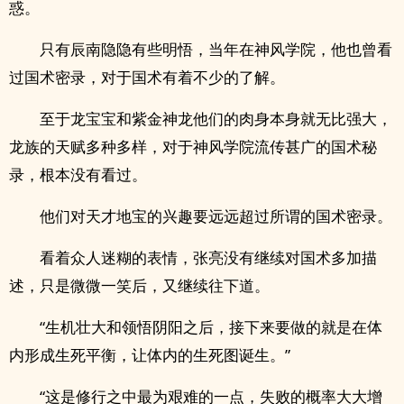
惑。
只有辰南隐隐有些明悟，当年在神风学院，他也曾看
过国术密录，对于国术有着不少的了解。
至于龙宝宝和紫金神龙他们的肉身本身就无比强大，
龙族的天赋多种多样，对于神风学院流传甚广的国术秘
录，根本没有看过。
他们对天才地宝的兴趣要远远超过所谓的国术密录。
看着众人迷糊的表情，张亮没有继续对国术多加描
述，只是微微一笑后，又继续往下道。
“生机壮大和领悟阴阳之后，接下来要做的就是在体
内形成生死平衡，让体内的生死图诞生。”
“这是修行之中最为艰难的一点，失败的概率大大增