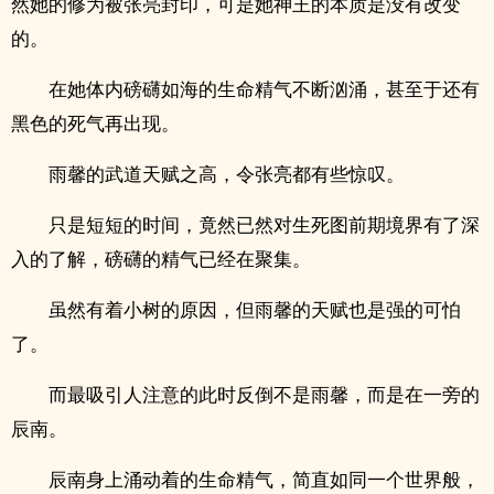
然她的修为被张亮封印，可是她神王的本质是没有改变
的。
在她体内磅礴如海的生命精气不断汹涌，甚至于还有
黑色的死气再出现。
雨馨的武道天赋之高，令张亮都有些惊叹。
只是短短的时间，竟然已然对生死图前期境界有了深
入的了解，磅礴的精气已经在聚集。
虽然有着小树的原因，但雨馨的天赋也是强的可怕
了。
而最吸引人注意的此时反倒不是雨馨，而是在一旁的
辰南。
辰南身上涌动着的生命精气，简直如同一个世界般，