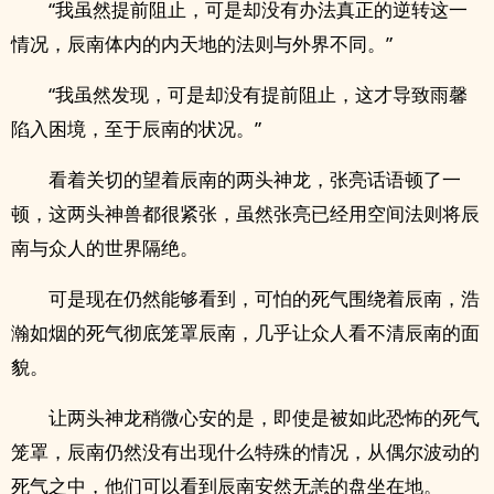
“我虽然提前阻止，可是却没有办法真正的逆转这一
情况，辰南体内的内天地的法则与外界不同。”
“我虽然发现，可是却没有提前阻止，这才导致雨馨
陷入困境，至于辰南的状况。”
看着关切的望着辰南的两头神龙，张亮话语顿了一
顿，这两头神兽都很紧张，虽然张亮已经用空间法则将辰
南与众人的世界隔绝。
可是现在仍然能够看到，可怕的死气围绕着辰南，浩
瀚如烟的死气彻底笼罩辰南，几乎让众人看不清辰南的面
貌。
让两头神龙稍微心安的是，即使是被如此恐怖的死气
笼罩，辰南仍然没有出现什么特殊的情况，从偶尔波动的
死气之中，他们可以看到辰南安然无恙的盘坐在地。