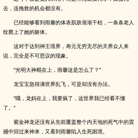
去，连挽救的机会都没有。
已经能够看到雨馨的体表肌肤渐渐干枯，一条条老人
纹爬上了她的躯体。
这对于达到神王境界，寿元无穷无尽的天界众人来
说，完全是不可思议的现象。
“光明大神棍在上，雨馨这是怎么了？”
龙宝宝急得满世界乱飞，可是却没有办法。
“哦，龙妈在上，我要疯了，这世界我已经看不懂
了。”
紫金神龙还没有从先前覆盖整个内天地的死气中的震
撼中回过来神来，又看到雨馨陷入生死困境。