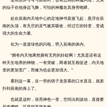
的仙子在他身边飞舞，可怕的神魔在其身旁咆哮。
处在辰南内天地中心的定地神书直接飞起，悬浮在辰
南的头顶，有无尽的灵气被其吸收，经过它的转变，变成
强大的生命力量。
化为一道道绿色的闪电，劈入辰南的体内。
“拥有内天地果然拥有无穷的好处啊！尤其是还有这
种天生地养的神物，一有突破，两者就互相促进，内天地
变的更加宽广，而修为也会更加强大。”
看到这一幕，在一旁的痞子龙羡慕的口水直流，就差
扑到辰南的身上了。
也就是这时，张亮神色一变，空间法则波动，直接要
辰南挪移，可是却直接失败。