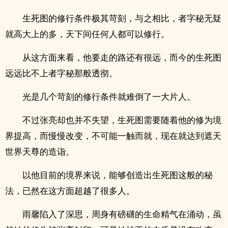
生死图的修行条件极其苛刻，与之相比，者字秘无疑
就高大上的多，天下间任何人都可以修行。
从这方面来看，他要走的路还有很远，而今的生死图
远远比不上者字秘那般透彻。
光是几个苛刻的修行条件就难倒了一大片人。
不过张亮却也并不失望，生死图需要随着他的修为境
界提高，而慢慢改变，不可能一触而就，现在就达到遮天
世界天尊的造诣。
以他目前的境界来说，能够创造出生死图这般的秘
法，已然在这方面超越了很多人。
雨馨陷入了深思，周身有磅礴的生命精气在涌动，虽