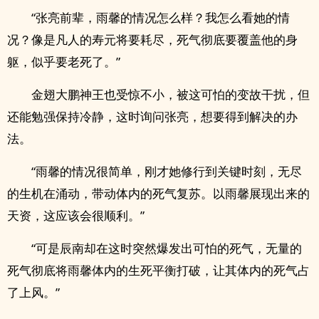
“张亮前辈，雨馨的情况怎么样？我怎么看她的情
况？像是凡人的寿元将要耗尽，死气彻底要覆盖他的身
躯，似乎要老死了。”
金翅大鹏神王也受惊不小，被这可怕的变故干扰，但
还能勉强保持冷静，这时询问张亮，想要得到解决的办
法。
“雨馨的情况很简单，刚才她修行到关键时刻，无尽
的生机在涌动，带动体内的死气复苏。以雨馨展现出来的
天资，这应该会很顺利。”
“可是辰南却在这时突然爆发出可怕的死气，无量的
死气彻底将雨馨体内的生死平衡打破，让其体内的死气占
了上风。”