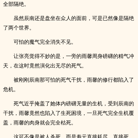
全部隔绝。
虽然辰南还是盘坐在众人的面前，可是已然像是隔绝
了两个世界。
可怕的魔气完全消失不见。
让张亮觉得不妙的是，一旁的雨馨周身磅礴的精气冲
天，在这时竟然演化出无尽的死气。
被刚刚辰南那可怕的死气干扰，雨馨的修行都陷入了
危机。
死气近乎掩盖了她体内磅礴无量的生机，受到辰南的
干扰，雨馨竟然也陷入了生死困境，一旦死气完全生机覆
盖，雨馨的肉身就会完全枯死。
这可不像是被人杀死，而是寿元直接耗尽，直接死