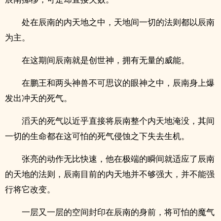
处在辰南的内天地之中，天地间一切的法则都以辰南
为主。
在这期间辰南就是创世神，拥有无量的威能。
在鹏王和两头神兽不可思议的眼神之中，辰南身上爆
发出冲天的死气。
滔天的死气以近乎直接将辰南整个内天地淹没，其间
一切的生命都在这可怕的死气侵蚀之下失去生机。
张亮的动作无比快速，他在极端的瞬间就适应了辰南
的天地的法则，辰南目前的内天地并不够强大，并不能强
行将它改变。
一层又一层的空间封印在辰南的身前，将可怕的魔气