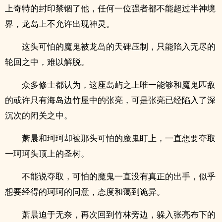
上奇特的封印禁锢了他，任何一位强者都不能超过半神境
界，龙岛上不允许出现神灵。
这头可怕的魔鬼被龙岛的天碑压制，只能陷入无尽的
轮回之中，难以解脱。
众多修士都认为，这座岛屿之上唯一能够和魔鬼匹敌
的或许只有海岛边竹屋中的张亮，可是张亮已经陷入了深
沉次的闭关之中。
萧晨和珂珂却被那头可怕的魔鬼盯上，一直想要夺取
一珂珂头顶上的圣树。
不能说夺取，可怕的魔鬼一直没有真正的出手，似乎
想要经得的珂珂的同意，态度和蔼到诡异。
萧晨迫于无奈，再次回到竹林旁边，躲入张亮布下的