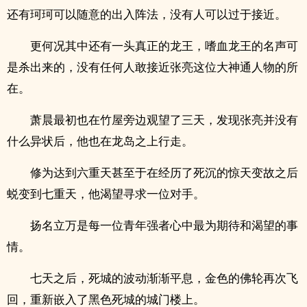
还有珂珂可以随意的出入阵法，没有人可以过于接近。
更何况其中还有一头真正的龙王，嗜血龙王的名声可
是杀出来的，没有任何人敢接近张亮这位大神通人物的所
在。
萧晨最初也在竹屋旁边观望了三天，发现张亮并没有
什么异状后，他也在龙岛之上行走。
修为达到六重天甚至于在经历了死沉的惊天变故之后
蜕变到七重天，他渴望寻求一位对手。
扬名立万是每一位青年强者心中最为期待和渴望的事
情。
七天之后，死城的波动渐渐平息，金色的佛轮再次飞
回，重新嵌入了黑色死城的城门楼上。