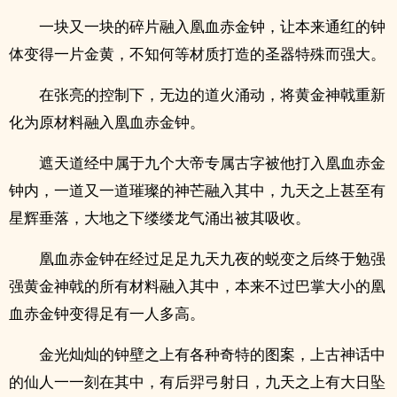
一块又一块的碎片融入凰血赤金钟，让本来通红的钟
体变得一片金黄，不知何等材质打造的圣器特殊而强大。
在张亮的控制下，无边的道火涌动，将黄金神戟重新
化为原材料融入凰血赤金钟。
遮天道经中属于九个大帝专属古字被他打入凰血赤金
钟内，一道又一道璀璨的神芒融入其中，九天之上甚至有
星辉垂落，大地之下缕缕龙气涌出被其吸收。
凰血赤金钟在经过足足九天九夜的蜕变之后终于勉强
强黄金神戟的所有材料融入其中，本来不过巴掌大小的凰
血赤金钟变得足有一人多高。
金光灿灿的钟壁之上有各种奇特的图案，上古神话中
的仙人一一刻在其中，有后羿弓射日，九天之上有大日坠