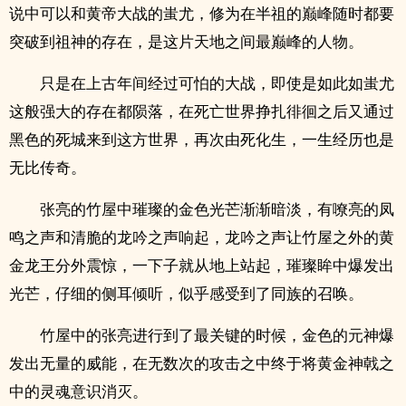
说中可以和黄帝大战的蚩尤，修为在半祖的巅峰随时都要
突破到祖神的存在，是这片天地之间最巅峰的人物。
只是在上古年间经过可怕的大战，即使是如此如蚩尤
这般强大的存在都陨落，在死亡世界挣扎徘徊之后又通过
黑色的死城来到这方世界，再次由死化生，一生经历也是
无比传奇。
张亮的竹屋中璀璨的金色光芒渐渐暗淡，有嘹亮的凤
鸣之声和清脆的龙吟之声响起，龙吟之声让竹屋之外的黄
金龙王分外震惊，一下子就从地上站起，璀璨眸中爆发出
光芒，仔细的侧耳倾听，似乎感受到了同族的召唤。
竹屋中的张亮进行到了最关键的时候，金色的元神爆
发出无量的威能，在无数次的攻击之中终于将黄金神戟之
中的灵魂意识消灭。