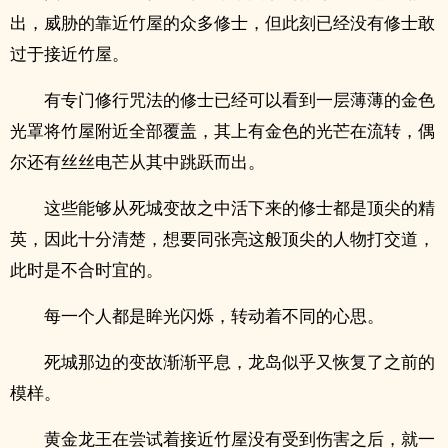
出，威胁的靠近竹屋的众多修士，但此刻已经没有修士敢
过于接近竹屋。
有专门修行咒法的修士已经可以看到一层薄薄的金色
光罩将竹屋附近全部覆盖，其上有金色的光芒在流转，偶
尔还有丝丝电芒从其中跳跃而出。
这些能够从死城变故之中活下来的修士都是顶尖的精
英，因此十分清楚，想要同张亮这般顶尖的人物打交道，
此时是不合时宜的。
每一个人都是眸光闪烁，转动着不同的心思。
死城那边的变故渐渐平息，龙岛似乎又恢复了之前的
模样。
黄金龙王在尝试着接近竹屋没有受到伤害之后，就一