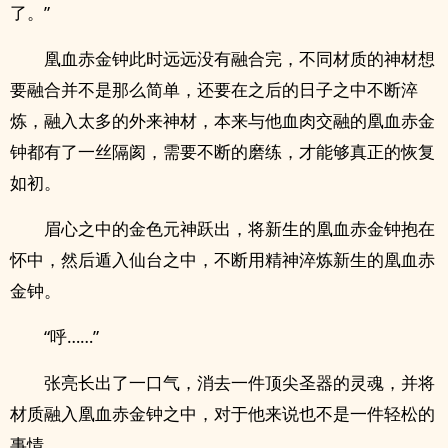
了。”
凰血赤金钟此时远远没有融合完，不同材质的神材想
要融合并不是那么简单，还要在之后的日子之中不断淬
炼，融入太多的外来神材，本来与他血肉交融的凰血赤金
钟都有了一丝隔阂，需要不断的磨练，才能够真正的恢复
如初。
眉心之中的金色元神跃出，将新生的凰血赤金钟抱在
怀中，然后遁入仙台之中，不断用精神淬炼新生的凰血赤
金钟。
“呼……”
张亮长出了一口气，消去一件顶尖圣器的灵魂，并将
材质融入凰血赤金钟之中，对于他来说也不是一件轻松的
事情。