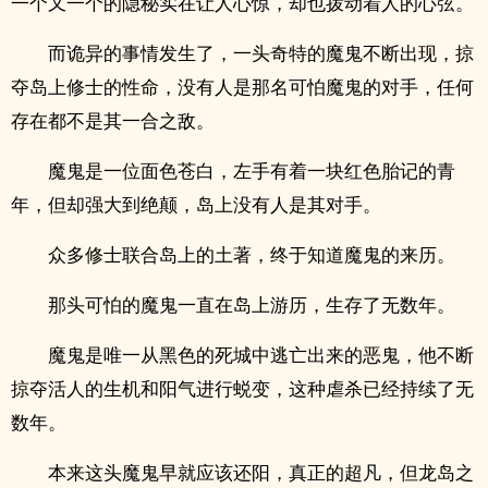
一个又一个的隐秘实在让人心惊，却也拨动着人的心弦。
而诡异的事情发生了，一头奇特的魔鬼不断出现，掠
夺岛上修士的性命，没有人是那名可怕魔鬼的对手，任何
存在都不是其一合之敌。
魔鬼是一位面色苍白，左手有着一块红色胎记的青
年，但却强大到绝颠，岛上没有人是其对手。
众多修士联合岛上的土著，终于知道魔鬼的来历。
那头可怕的魔鬼一直在岛上游历，生存了无数年。
魔鬼是唯一从黑色的死城中逃亡出来的恶鬼，他不断
掠夺活人的生机和阳气进行蜕变，这种虐杀已经持续了无
数年。
本来这头魔鬼早就应该还阳，真正的超凡，但龙岛之