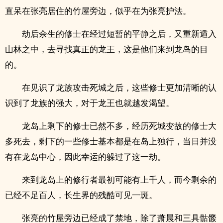
直呆在张亮居住的竹屋旁边，似乎在为张亮护法。
劫后余生的修士在经过短暂的平静之后，又重新遁入
山林之中，去寻找真正的龙王，这是他们来到龙岛的目
的。
在见识了龙族攻击死城之后，这些修士更加清晰的认
识到了龙族的强大，对于龙王也就越发渴望。
龙岛上剩下的修士已然不多，经历死城变故的修士大
多死去，剩下的一些修士基本都是在岛上独行，当日并没
有在龙岛中心，因此幸运的躲过了这一劫。
来到龙岛上的修行者最初可能有上千人，而今剩余的
已经不足百人，长生界的残酷可见一斑。
张亮的竹屋旁边已经成了禁地，除了萧晨和三具骷髅