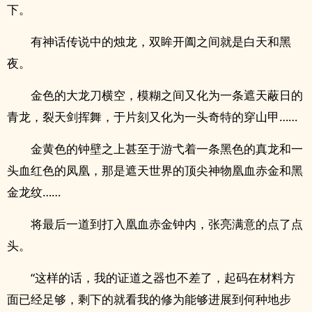
下。
有神话传说中的烛龙，双眸开阖之间就是白天和黑
夜。
金色的大龙刀横空，模糊之间又化为一条遮天蔽日的
青龙，裂天剑挥舞，于片刻又化为一头奇特的穿山甲……
金黄色的钟壁之上甚至于游弋着一条黑色的真龙和一
头血红色的凤凰，那是遮天世界的顶尖神物凰血赤金和黑
金龙纹……
将最后一道到打入凰血赤金钟内，张亮满意的点了点
头。
“这样的话，我的证道之器也不差了，起码在材料方
面已经足够，剩下的就看我的修为能够进展到何种地步