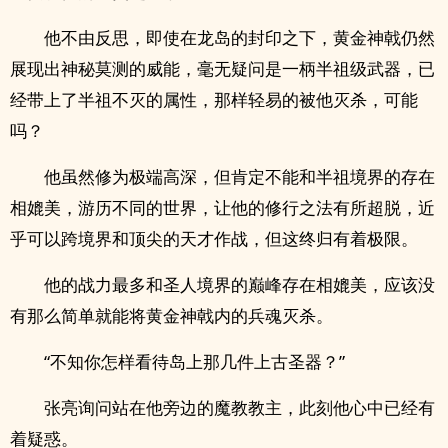
他不由反思，即使在龙岛的封印之下，黄金神戟仍然
展现出神秘莫测的威能，毫无疑问是一柄半祖级武器，已
经带上了半祖不灭的属性，那样轻易的被他灭杀，可能
吗？
他虽然修为极端高深，但肯定不能和半祖境界的存在
相媲美，游历不同的世界，让他的修行之法有所超脱，近
乎可以跨境界和顶尖的天才作战，但这终归有着极限。
他的战力最多和圣人境界的巅峰存在相媲美，应该没
有那么简单就能将黄金神戟内的兵魂灭杀。
“不知你怎样看待岛上那几件上古圣器？”
张亮询问站在他旁边的魔教教主，此刻他心中已经有
着疑惑。