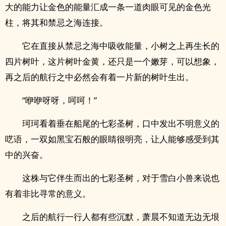
大的能力让金色的能量汇成一条一道肉眼可见的金色光
柱，将其和禁忌之海连接。
它在直接从禁忌之海中吸收能量，小树之上再生长的
四片树叶，这片树叶金黄，还只是一个嫩芽，可以想象，
再之后的航行之中必然会有着一片新的树叶生出。
“咿咿呀呀，呵呵！”
珂珂看着垂在船尾的七彩圣树，口中发出不明意义的
呓语，一双如黑宝石般的眼睛很明亮，让人能够感受到其
中的兴奋。
这株与它伴生而出的七彩圣树，对于雪白小兽来说也
有着非比寻常的意义。
之后的航行一行人都有些沉默，萧晨不知道无边无垠