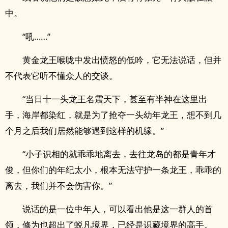
中。
“吼……”
黄金龙王喉咙中发出愤怒的低吟，它无法说话，但并
不代表它听不懂众人的交谈。
“当日十一头龙王名震天下，甚至有半神在这里出
手，海岸都染红，就是为了抢夺一头幼年龙王，想不到几
个月之后我们居然能够遇到这样的机缘。”
“小子识相的就乖乖地离去，去往龙岛的都是青年才
俊，但你们的年纪太小，根本无法守护一条龙王，乖乖的
离去，我们并不会伤害你。”
说话的是一位中年人，可以看出他是这一群人的首
领，修为也超出了蜕凡境界，已经是识藏境界的高手。