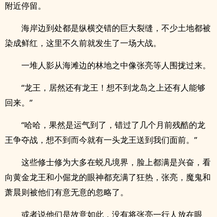
附近停留。
海岸边到处都是纵横交错的巨大裂缝，不少土地都被
染成鲜红，这里不久前就发生了一场大战。
一堆人影从海滩边的林地之中像张亮等人围拢过来。
“龙王，居然还有龙王！想不到龙岛之上还有人能够
回来。”
“哈哈，果然是运气到了，错过了几个月前残酷的龙
王争夺战，想不到而今就有一头龙王送到我们面前。”
这些修士修为大多在蜕凡境界，脸上都满是兴奋，看
向黄金龙王和小倔龙的眼神都充满了狂热，张亮，魔鬼和
萧晨则被他们有意无意的忽略了。
或者说他们是故意如此，没有将张亮一行人放在眼