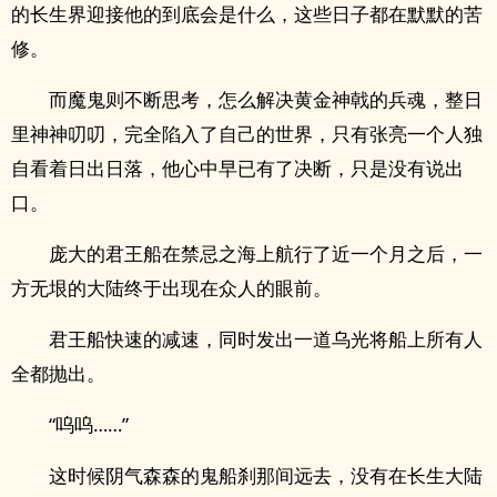
的长生界迎接他的到底会是什么，这些日子都在默默的苦
修。
而魔鬼则不断思考，怎么解决黄金神戟的兵魂，整日
里神神叨叨，完全陷入了自己的世界，只有张亮一个人独
自看着日出日落，他心中早已有了决断，只是没有说出
口。
庞大的君王船在禁忌之海上航行了近一个月之后，一
方无垠的大陆终于出现在众人的眼前。
君王船快速的减速，同时发出一道乌光将船上所有人
全都抛出。
“呜呜……”
这时候阴气森森的鬼船刹那间远去，没有在长生大陆