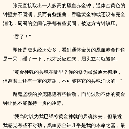
张亮直接取出一人多高的凰血赤金钟，通体金黄色的
钟壁并不圆润，反而有些扭曲，吞噬黄金神戟还没有完全
消化，周围的空间似乎都有些凝固，被这方古钟镇压。
“吞了！”
即便是魔鬼经历众多，看到通体金黄的凰血赤金钟也
是一呆，缓了一下，他才反应过来，眉头立马就皱起。
“黄金神戟的兵魂在哪里？你的修为虽然通天彻地，
但离君王还有一定的差距，不可能将它的兵魂消灭的。”
魔鬼坚毅的脸庞隐隐有些抽动，面前波动不休的黄金
钟让他不能保持一贯的冷静。
“我当时以为我已经将黄金神戟的兵魂抹去，但最近
我感觉有些不对劲，凰血赤金钟几乎是我的本命之器，最