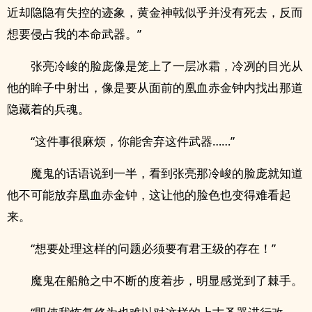
近却隐隐有失控的迹象，黄金神戟似乎并没有死去，反而
想要侵占我的本命武器。”
张亮冷峻的脸庞像是笼上了一层冰霜，冷冽的目光从
他的眸子中射出，像是要从面前的凰血赤金钟内找出那道
隐藏着的兵魂。
“这件事很麻烦，你能舍弃这件武器……”
魔鬼的话语说到一半，看到张亮那冷峻的脸庞就知道
他不可能放弃凰血赤金钟，这让他的脸色也变得难看起
来。
“想要处理这样的问题必须要有君王级的存在！”
魔鬼在船舱之中不断的度着步，明显感觉到了棘手。