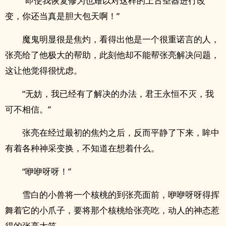
“即使我恢复修为也难以对这样的上古圣器进行改
变，你还当真是胆大包天啊！”
魔鬼明显很是焦灼，看得出他是一个很重诺言的人，
张亮给了他极大的帮助，此刻他却不能帮张亮解决问题，
这让他觉得很忧虑。
“无妨，我已经有了解决的办法，君王永恒不灭，我
可不相信。”
张亮在经过最初的焦灼之后，反而平静了下来，眸中
有着各种神采变换，不知道在想着什么。
“咿咿呀呀！”
雪白的小兽将一个核桃的到张亮面前，咿咿呀呀得挥
舞着它的小爪子，要将那个核桃给张亮吃，动人的神态惹
得的张亮大笑。