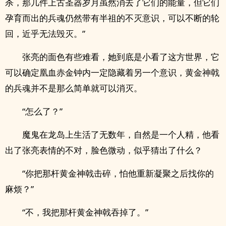
杀，那几件上古圣器岁月虽然消去了它们的能量，但它们
孕育而出的兵魂仍然带有半祖的不灭意识，可以不断的轮
回，近乎无法毁灭。”
张亮的面色有些难看，她到底是小看了这方世界，它
可以确定凰血赤金钟内一定隐藏着另一个意识，黄金神戟
的兵魂并不是那么简单就可以消灭。
“怎么了？”
魔鬼在龙岛上生活了无数年，自然是一个人精，他看
出了张亮表情的不对，脸色微动，似乎猜出了什么？
“你把那杆黄金神戟击碎，怕他重新凝聚之后找你的
麻烦？”
“不，我把那杆黄金神戟吞掉了。”