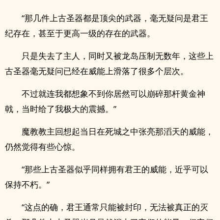
“那几件上古圣器都是顶尖的武器，毫无疑问是君王
纪存在，甚至于更高一级的存在的武器。
只是失去了主人，同时又被龙岛压制无数年，这些上
古圣器毫无疑问已经在威能上滑落了很多个层次。
不过就连我都想象不到你居然可以崩碎那杆黄金神
戟，当时给了我极大的震撼。”
魔教教主回想起当日在死城之中张亮那滔天的威能，
仍然觉得有些心惊。
“那些上古圣器似乎同样拥有君王的威能，近乎可以
保持不朽。”
“这点的确，君王通常只能被封印，无法被真正的灭