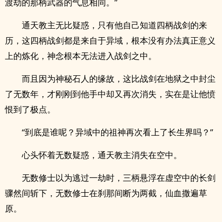
渡劫的那柄武器的气息相同。”
通天教主无比疑惑，只有他自己知道四柄战剑的来
历，这四柄战剑都是来自于异域，根本没有办法真正意义
上的炼化，神念根本无法进入战剑之中。
而且因为神秘石人的缘故，这比战剑在地狱之中封尘
了无数年，才刚刚到他手中却又再次消失，实在是让他愤
恨到了极点。
“到底是谁呢？异域中的祖神再次看上了长生界吗？”
心头怀着无数疑惑，通天教主消失在空中。
无数修士以为逃过一劫时，三柄悬浮在虚空中的长剑
骤然间斩下，无数修士在刹那间断为两截，仙血撒遍草
原。