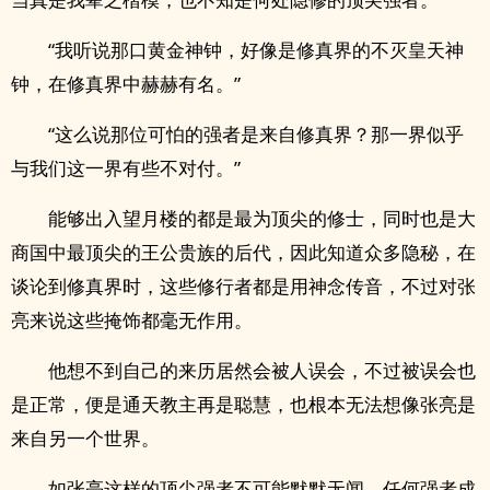
“我听说那口黄金神钟，好像是修真界的不灭皇天神
钟，在修真界中赫赫有名。”
“这么说那位可怕的强者是来自修真界？那一界似乎
与我们这一界有些不对付。”
能够出入望月楼的都是最为顶尖的修士，同时也是大
商国中最顶尖的王公贵族的后代，因此知道众多隐秘，在
谈论到修真界时，这些修行者都是用神念传音，不过对张
亮来说这些掩饰都毫无作用。
他想不到自己的来历居然会被人误会，不过被误会也
是正常，便是通天教主再是聪慧，也根本无法想像张亮是
来自另一个世界。
如张亮这样的顶尖强者不可能默默无闻，任何强者成