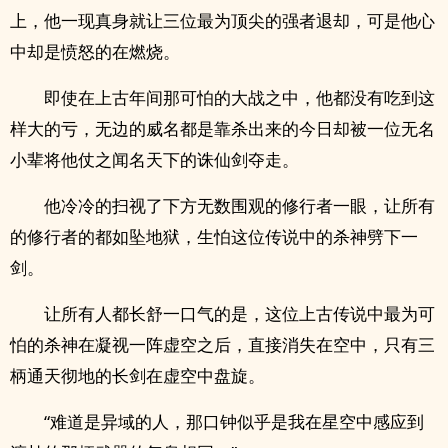
上，他一现真身就让三位最为顶尖的强者退却，可是他心
中却是愤怒的在燃烧。
即使在上古年间那可怕的大战之中，他都没有吃到这
样大的亏，无边的威名都是靠杀出来的今日却被一位无名
小辈将他仗之闻名天下的诛仙剑夺走。
他冷冷的扫视了下方无数围观的修行者一眼，让所有
的修行者的都如坠地狱，生怕这位传说中的杀神劈下一
剑。
让所有人都长舒一口气的是，这位上古传说中最为可
怕的杀神在凝视一阵虚空之后，直接消失在空中，只有三
柄通天彻地的长剑在虚空中盘旋。
“难道是异域的人，那口钟似乎是我在星空中感应到