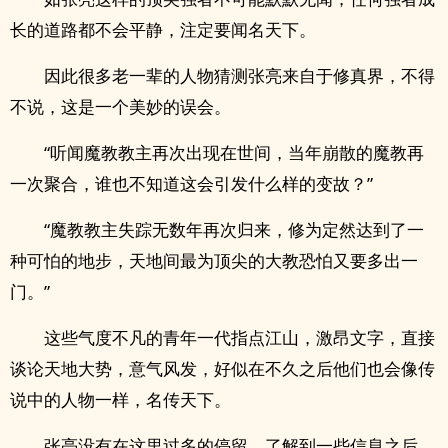
长的道路都不会平静，注定要闻名天下。
因此很多老一辈的人物猜测张亮来自于修真界，不得
不说，这是一个美妙的误会。
“听闻魔教教主再次出现在世间，当年崩散的魔教再
一次聚合，谁也不知道这会引发什么样的变故？”
“魔教教主失踪无数年再次归来，修为定然达到了一
种可怕的地步，天地间最为顶尖的大教恐怕又要多出一
门。”
这些气度不凡的青年一代指点江山，激昂文字，直接
谈论天地大势，意气风发，好似在不久之后他们也会像传
说中的人物一样，名传天下。
张亮没有在这里过多的停留，了解到一些信息之后，