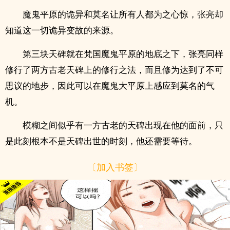
魔鬼平原的诡异和莫名让所有人都为之心惊，张亮却
知道这一切诡异变故的来源。
第三块天碑就在梵国魔鬼平原的地底之下，张亮同样
修行了两方古老天碑上的修行之法，而且修为达到了不可
思议的地步，因此可以在魔鬼大平原上感应到莫名的气
机。
模糊之间似乎有一方古老的天碑出现在他的面前，只
是此刻根本不是天碑出世的时刻，他还需要等待。
〔加入书签〕