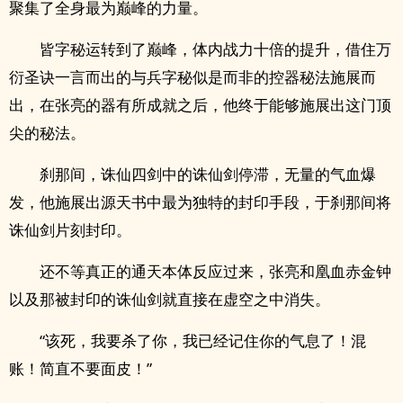
聚集了全身最为巅峰的力量。
皆字秘运转到了巅峰，体内战力十倍的提升，借住万
衍圣诀一言而出的与兵字秘似是而非的控器秘法施展而
出，在张亮的器有所成就之后，他终于能够施展出这门顶
尖的秘法。
刹那间，诛仙四剑中的诛仙剑停滞，无量的气血爆
发，他施展出源天书中最为独特的封印手段，于刹那间将
诛仙剑片刻封印。
还不等真正的通天本体反应过来，张亮和凰血赤金钟
以及那被封印的诛仙剑就直接在虚空之中消失。
“该死，我要杀了你，我已经记住你的气息了！混
账！简直不要面皮！”