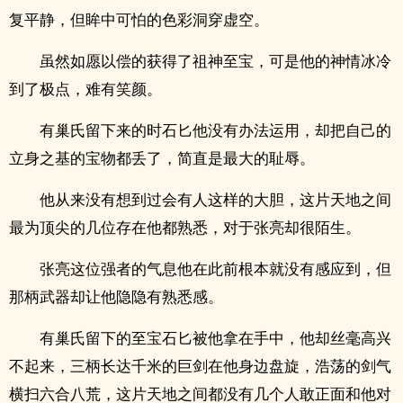
复平静，但眸中可怕的色彩洞穿虚空。
虽然如愿以偿的获得了祖神至宝，可是他的神情冰冷
到了极点，难有笑颜。
有巢氏留下来的时石匕他没有办法运用，却把自己的
立身之基的宝物都丢了，简直是最大的耻辱。
他从来没有想到过会有人这样的大胆，这片天地之间
最为顶尖的几位存在他都熟悉，对于张亮却很陌生。
张亮这位强者的气息他在此前根本就没有感应到，但
那柄武器却让他隐隐有熟悉感。
有巢氏留下的至宝石匕被他拿在手中，他却丝毫高兴
不起来，三柄长达千米的巨剑在他身边盘旋，浩荡的剑气
横扫六合八荒，这片天地之间都没有几个人敢正面和他对