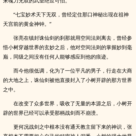
来魂力无双的武圣绝世可怕。”
“七宝妙术天下无双，曾经定住那口神秘出现在祖神
天宫前的黄金神钟。”
张亮在镇封诛仙剑的刹那就用空间法则离去，曾经参
悟小树穿越世界的玄妙之后，他对空间法则的掌握妙到毫
巅，同级之间没有任何人能够感应到他的痕迹。
而今他很低调，化为了一位平凡的男子，行走在大商
的大地之上，诛仙剑被他直接封入了小树开辟的那方世界
之中。
在改变了众多世界，吸收了无量的本源之后，小树开
辟的世界已经可以承受那柄战剑而不崩溃。
更何况战剑之中根本没有通天教主留下来的神识，张