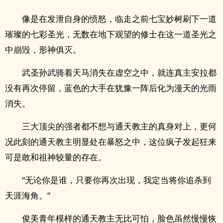
像是在发泄自身的愤怒，临走之前七宝妙树刷下一道
璀璨的七彩圣光，无数在地下观望的修士在这一道圣光之
中崩毁，形神俱灭。
武圣孙武骑着天马消失在虚空之中，就连真主安拉都
没有再次停留，蓝色的大手在犹豫一阵后化为漫天的光雨
消失。
三大顶尖的强者都不想与通天教主的真身对上，更何
况此刻的通天教主明显处在暴怒之中，这位疯子发起狂来
可是敢和祖神较量的存在。
“无论你是谁，只要你再次出现，我定当将你追杀到
天涯海角。”
俊美青年模样的通天教主无比可怕，脸色虽然慢慢恢