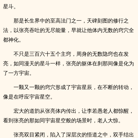
星斗。
那是长生界中的至高法门之一，天碑刻图的修行之
法，以张亮吞吐的无尽能量，早就让他体内无数的窍穴全
都神化。
不只是三百六十五个主窍，周身的无数隐窍也在发
亮，如同漫天的星斗一样，张亮的躯体在刹那间像是化为
了一方宇宙。
一颗又一颗的窍穴形成了宇宙星辰，在不断的转动，
像是在呼应宇宙星空。
宏大的道韵从张亮体内传出，让李若愚老人都惊醒，
看到张亮的那如同宇宙星空般的场景时，老人大惊。
张亮双目紧闭，陷入了深层次的悟道之中，双手结出