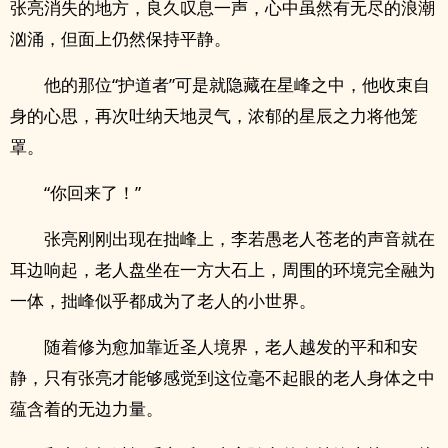
张亮消失的地方，良久叹息一声，心中虽然有无尽的浪潮
汹涌，但面上仍然保持平静。
他的那位“护道者”可是就隐藏在星峰之中，他收束自
身的心思，再次吐纳天地灵气，浓郁的星辰之力将他笼
罩。
“你回来了！”
张亮刚刚出现在拙峰上，李若愚老人苍老的声音就在
耳边响起，老人盘坐在一方大石上，周围的环境完全融为
一体，拙峰似乎都成为了老人的小世界。
随着修为愈加靠近圣人境界，老人越发的平和和安
静，只有张亮才能够感觉到这位毫不起眼的老人身体之中
蕴含着的无边力量。