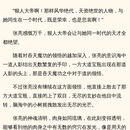
“狠人大帝啊！那样风华绝代，天资绝世的人物，与
她同生在一个时代，既是荣幸，也是悲哀啊！”
张亮感慨万千，狠人大帝会让与她同一时代的天才全
都绝望。
随着对吞天魔功的领悟的越加深入，张亮的意识海中
一道人影结出无数繁复的手印，一方大道宝瓶出现在那道
人影的头上，那是吞天魔功之中对于道的领悟。
不过张亮没有继续在这方面领悟，他直接上散去了那
方大道宝瓶，直接闭上了双目，无尽的玄妙在他目中流
转，脑海中的小树摇拽散发出无尽的光芒。
张亮的神魂清明，肉身如同琉璃，在此刻变得透明，
能够看到他的肉身之中有无数的窍穴在发光，像是周天的