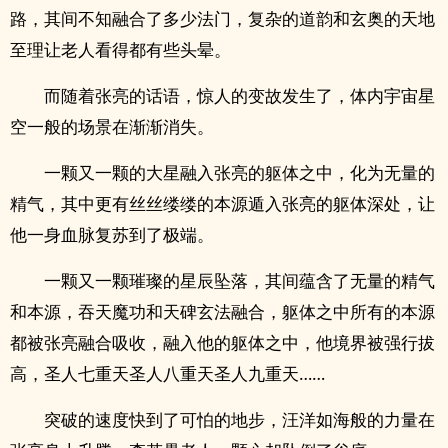
路，其间不知融合了多少法门，复杂的道韵和玄奥的天地
至理让老人看得都有些头晕。
而随着张亮的话语，惊人的变故发生了，体内宇宙星
空一般的场景在渐渐消失。
一颗又一颗的大星融入张亮的躯体之中，化为无量的
精气，其中更有丝丝缕缕的本源遁入张亮的躯体深处，让
他一身血脉复苏到了极端。
一颗又一颗璀璨的星辰坠落，其间蕴含了无量的精气
和本源，吞天魔功和天碑玄法融合，躯体之中所有的本源
都被张亮融合吸收，融入他的躯体之中，他境界被强行拔
高，圣人七重天圣人八重天圣人九重天……
突破的速度快到了可怕的地步，汪洋如海般的力量在