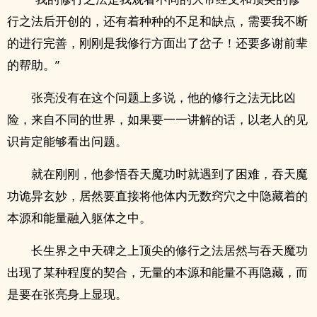
行之法后开创的，还有着种种的不足和缺点，需要我不断
的进行完善，刚刚是我修行方面出了岔子！还要多谢前辈
的帮助。”
张亮没有在这个问题上多说，他的修行之法无比凶
险，来自不同的世界，如果要一一讲解的话，以老人的见
识肯定能够看出问题。
就在刚刚，他参悟吞天魔功时就遇到了困难，吞天魔
功诡异玄妙，居然要直接将他体内无数窍穴之中隐藏着的
本源和能量融入躯体之中。
长生界之中天碑之上顶尖的修行之法居然与吞天魔功
出现了某种程度的契合，无量的本源和能量不再隐藏，而
是要在张亮身上显现。