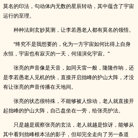
莫名的印法，勾动体内无数的星辰转动，其中蕴含了宇宙
运行的至理。
种种法则玄妙莫测，让李若愚老人都有莫名的领悟。
“终究不是我想要的，化为一方宇宙如何比得上自身
永恒，宇宙也有寂灭的一天，何须演化宇宙。”
张亮的声音像是天音，如同天雷一般，隆隆作响，还
是李若愚老人见机的快，直接开启拙峰的护山大阵，才没
有让张亮的声音传播在天地间。
张亮的状态很特殊，不能够被人惊动，老人就直接开
起拙峰的护山大阵，自己盘坐在一旁，给张亮护法。
只是越是观察张亮的玄法，老人就越是惊讶，能够从
其中看到拙峰根本法的影子，但却完全走向了另一条道