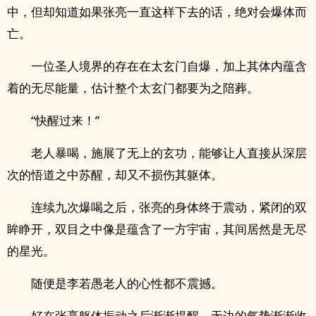
中，但却知道如果张亮一直这样下去的话，绝对会爆体而
亡。
一位圣人境界的存在在太玄门自爆，加上其体内蕴含
着的无尽能量，估计整个太玄门都要为之陪葬。
“快醒过来！”
老人暴喝，施展了无上的玄功，能够让人直接从深层
次的悟道之中苏醒，却又不损伤其躯体。
连续九次爆喝之后，张亮的身体终于震动，紧闭的双
眸睁开，双目之中像是蕴含了一方宇宙，其间居然是无尽
的星光。
随便是李若愚老人的心性都不震撼。
好在张亮躯体振动之后渐渐提醒，无边的气势渐渐收