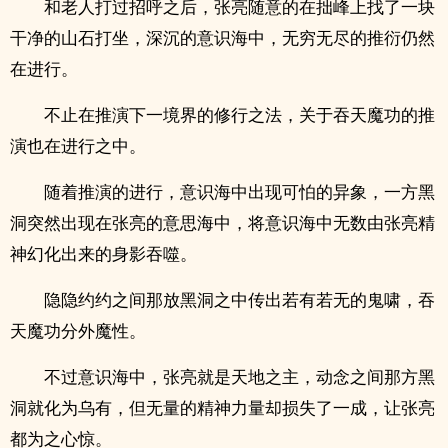
和老人打过招呼之后，张亮随意的在拙峰上找了一块
干净的山石打坐，深沉的意识海中，无穷无尽的推衍仍然
在进行。
不止在推演下一境界的修行之法，关于吞天魔功的推
演也在进行之中。
随着推演的进行，意识海中出现可怕的异象，一方黑
洞突然出现在张亮的意思海中，将意识海中无数由张亮精
神幻化出来的身影吞噬。
隐隐约约之间那放黑洞之中传出若有若无的鬼啸，吞
天魔功分外魔性。
不过意识海中，张亮就是天地之主，动念之间那方黑
洞就化为乌有，但无量的精神力量却损失了一成，让张亮
都为之心惊。