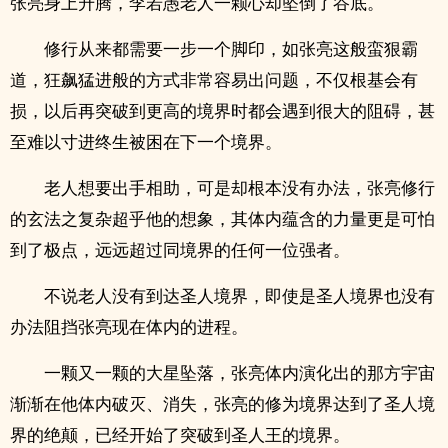
张亮身上升腾，李若愚老人一颗心却坠倒了谷底。
修行从来都需要一步一个脚印，如张亮这般蛮狠霸
道，狂飙猛进般的方式非常容易出问题，不仅根基会有
损，以后再突破到更高的境界时都会遇到很大的阻碍，甚
至难以寸进终生被困在下一个境界。
老人想要出手相助，可是却根本没有办法，张亮修行
的玄法之复杂超乎他的想象，其体内蕴含的力量更是可怕
到了极点，远远超过同境界的任何一位强者。
不说老人没有到达圣人境界，即使是圣人境界也没有
办法阻挡张亮现在体内的进程。
一颗又一颗的大星坠落，张亮体内演化出的那方宇宙
渐渐在他体内破灭、消失，张亮的修为境界达到了圣人境
界的绝颠，已经开始了突破到圣人王的境界。