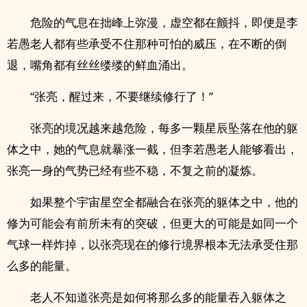
危险的气息在拙峰上弥漫，虚空都在颤抖，即便是李
若愚老人都有些承受不住那种可怕的威压，在不断的倒
退，嘴角都有丝丝缕缕的鲜血涌出。
“张亮，醒过来，不要继续修行了！”
张亮的境况越来越危险，每多一颗星辰坠落在他的躯
体之中，她的气息就暴涨一截，但李若愚老人能够看出，
张亮一身的气势已经有些不稳，不复之前的凝炼。
如果整个宇宙星空全都融合在张亮的躯体之中，他的
修为可能会有前所未有的突破，但更大的可能是如同一个
气球一样炸掉，以张亮现在的修行境界根本无法承受住那
么多的能量。
老人不知道张亮是如何将那么多的能量吞入躯体之