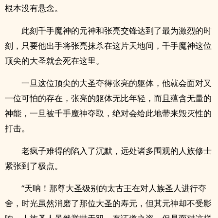
根本没有悬念。
此刻千手魔神的元神和张亮交锋达到了最为激烈的时
刻，只要他出手将张亮抹杀在这片天地间，千手魔神这位
顶尖的大圣就会死在这里。
一旦这位顶尖的大圣夺得张亮的躯体，他就会面对又
一位可怕的存在，张亮的躯体无比年轻，而且蕴含无量的
神能，一旦被千手魔神夺取，绝对会给此地带来毁灭性的
打击。
老疯子难得的陷入了沉默，远处诸多围观的人族修士
紧张到了极点。
“天呐！那尊大圣级别的太古王在对人族圣人进行夺
舍，时光虽然消磨了那位大圣的寿元，但其元神却不受影