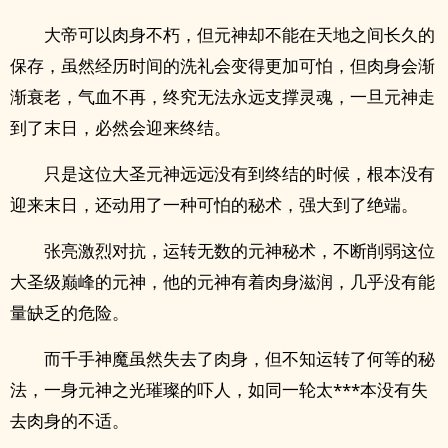
大帝可以肉身不朽，但元神却不能在天地之间长久的
保存，虽然经历时间的洗礼会变得更加可怕，但肉身会渐
渐衰老，气血不再，终究无法永远支撑灵魂，一旦元神走
到了末日，必然会迎来终结。
只是这位大圣元神远远没有到终结的时候，根本没有
迎来末日，还动用了一种可怕的秘术，强大到了绝端。
张亮激烈对抗，运转无数的元神秘术，不断削弱这位
大圣级巅峰的元神，他的元神有着肉身滋润，几乎没有能
量缺乏的危险。
而千手神魔虽然失去了肉身，但不知运转了何等的秘
法，一身元神之光璀璨的吓人，如同一轮太***本没有失
去肉身的不适。