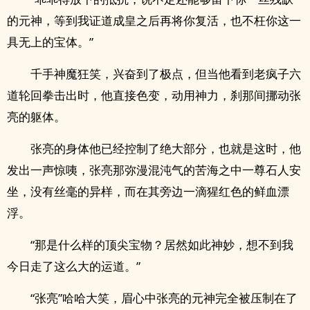
的元神，等到我证道成皇之后再将你复活，也不枉你这一
具无上的宝体。”
千手神魔狂笑，兴奋到了极点，但当他看到老疯子六
道轮回拳击出时，他直接色变，动用神力，刹那间挪动张
亮的躯体。
张亮的身体他已经控制了绝大部分，也就是这时，他
发出一声惊咦，张亮那弥漫混沌气的苦海之中一尊石人安
坐，没有丝毫的异样，而在其旁边一滴猩红色的鲜血漂
浮。
“那是什么样的顶尖宝物？居然如此神妙，想不到我
今日走了这么大的运道。”
“张亮”哈哈大笑，眉心中张亮的元神完全被压制在了