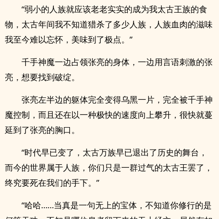
“弱小的人族就应该老老实实的成为我太古王族的食
物，太古年间我不知道猎杀了多少人族，人族血肉的滋味
我至今难以忘怀，美味到了极点。”
千手神魔一边占领张亮的身体，一边用言语刺激的张
亮，想要找到破绽。
张亮左半边的躯体完全变得乌黑一片，完全被千手神
魔控制，而且还在以一种极快的速度向上攀升，很快就蔓
延到了张亮的胸口。
“时代早已变了，太古万族早已退出了历史的舞台，
而今的世界属于人族，你们只是一群过气的太古王罢了，
终究要死在我们的手下。”
“哈哈……当真是一句无上的宝体，不知道你修行的是