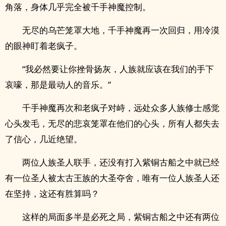
角落，身体几乎完全被千手神魔控制。
无尽的乌芒笼罩大地，千手神魔再一次回归，用冷漠
的眼神盯着老疯子。
“我必然要让你挫骨扬灰，人族就应该在我们的手下
哀嚎，那是最动人的音乐。”
千手神魔再次和老疯子对峙，远处众多人族修士感觉
心头发毛，无尽的悲哀笼罩在他们的心头，所有人都失去
了信心，几近绝望。
两位人族圣人联手，还没有打入紫铜古船之中就已经
有一位圣人被太古王族的大圣夺舍，唯有一位人族圣人还
在坚持，这还有胜算吗？
这样的局面多半是必死之局，紫铜古船之中还有两位