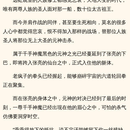
唯有两尊人族的圣人面对那一船，数十位太古祖王。
而今并肩作战的同伴，甚至要生死相向，莫名的很多
人心中都觉得悲哀，恨不得加入那样的战场，替那位人族
圣人将那位无上大圣的元神击杀。
属于千手神魔黑色的元神之光已经蔓延到了张亮的下
巴，即将跨入张亮的仙台之中，正式入住他的躯体。
老疯子的拳头已经握起，能够崩碎宇宙的六道轮回拳
正在聚集。
而在张亮的身体之中，元神的对决已经到了最后的时
刻，一尊千手神魔已经出现在他的眉心之中，可怕的杀气
仿佛要洞穿时空。
“乖乖得放下的抵抗，说不定还能够留下你一丝残缺