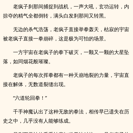
老疯子刹那间捕捉到战机，一声大吼，玄功运转，内
掠夺的精气全都倒转，满头白发刹那间又转黑。
无边的杀气浩荡，老疯子直接举拳轰天，枯寂的宇宙
被老疯子直接一拳崩碎，这是极为可怕的场景。
一方宇宙在老疯子的拳下破灭，一颗又一颗的大星坠
落，如同烟花般璀璨。
老疯子的每次挥拳都有一种天崩地裂的力量，宇宙直
接在解体，无数道裂缝出现。
“六道轮回拳！”
千手神魔认出了这种无敌的拳法，相传早已遗失在历
史之中，几乎没有人能够练成。