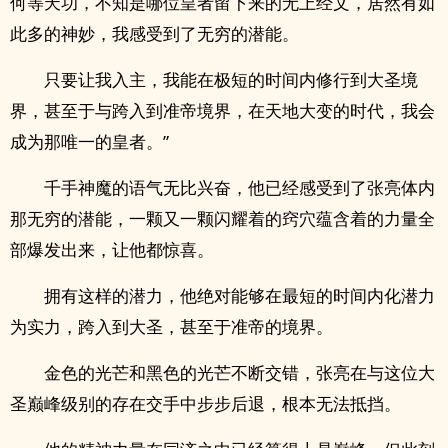
何等天功，不知是哪位皇者留下来的无上经文，居然有如
此多的神妙，我感受到了无穷的潜能。
只要让我入主，我能在极短的时间内修行到大圣境
界，甚至于与跨入到准帝境界，在天地大变的时代，我会
成为那唯一的皇者。”
千手神魔的语气无比兴奋，他已经感受到了张亮体内
那无穷的潜能，一颗又一颗闪耀着的窍穴蕴含着的力量全
部爆发出来，让他都惊喜。
拥有这样的潜力，他绝对能够在最短的时间内化潜力
为实力，跨入到大圣，甚至于准帝的境界。
金色的光芒和黑色的光芒不断交错，张亮在与这位大
圣巅峰级别的存在交手中步步后退，根本无法抵挡。