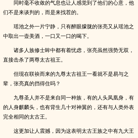
同时毫不收敛的气息也让人感觉到了他们的心意，他
们不是来谈判的，而是来找茬的。
瑶池之外一片宁静，只有醉眼朦胧的张亮又从瑶池之
中取出一壶美酒，一口又一口的喝下。
诸多人族修士眸中都有着忧虑，张亮虽然强势无双，
直接击杀了两尊太古祖王。
但现在联袂而来的九尊太古祖王一看就不是易与之
辈，张亮真的挡得住吗？
九尊圣人并不是来自同一种族，有的人头凤凰身，有
的人身麒麟头，也有背生几十对神翼的，还有与人类外表
完全相同的太古王。
这更加让人震撼，因为这表明太古王族之中有九大王