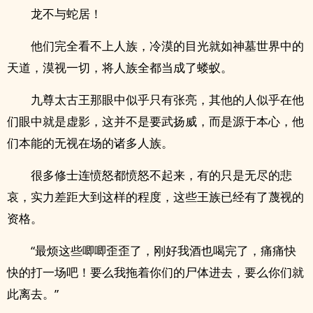
龙不与蛇居！
他们完全看不上人族，冷漠的目光就如神墓世界中的
天道，漠视一切，将人族全都当成了蝼蚁。
九尊太古王那眼中似乎只有张亮，其他的人似乎在他
们眼中就是虚影，这并不是要武扬威，而是源于本心，他
们本能的无视在场的诸多人族。
很多修士连愤怒都愤怒不起来，有的只是无尽的悲
哀，实力差距大到这样的程度，这些王族已经有了蔑视的
资格。
“最烦这些唧唧歪歪了，刚好我酒也喝完了，痛痛快
快的打一场吧！要么我拖着你们的尸体进去，要么你们就
此离去。”