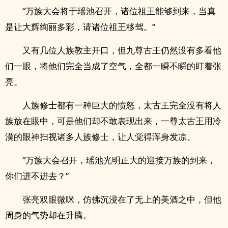
“万族大会将于瑶池召开，诸位祖王能够到来，当真
是让大辉绚丽多彩，请诸位祖王移驾。”
又有几位人族教主开口，但九尊古王仍然没有多看他
们一眼，将他们完全当成了空气，全都一瞬不瞬的盯着张
亮。
人族修士都有一种巨大的愤怒，太古王完全没有将人
族放在眼中，可是他们却不敢表现出来，一尊太古王用冷
漠的眼神扫视诸多人族修士，让人觉得浑身发凉。
“万族大会召开，瑶池光明正大的迎接万族的到来，
你们进不进去？”
张亮双眼微咪，仿佛沉浸在了无上的美酒之中，但他
周身的气势却在升腾。