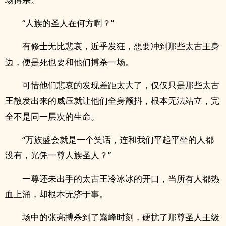
“人族的圣人在何方啊？”
有修士无比悲哀，近乎发狂，想要冲到那些太古王身
边，便是死也要和他们搏杀一场。
可惜他们悲哀的发现差距太大了，仅仅只是那些太古
王散发出来的威压就让他们全身颤抖，根本无法站立，完
全不是同一层次的生命。
“万族盛会就是一个笑话，连和我们平起平坐的人都
没有，光凭一尊人族圣人？”
一尊还未出手的太古王冷冰冰的开口，当所有人都热
血上涌，却根本无济于事。
场中的张亮搏杀到了巅峰时刻，硬抗了那尊圣人王级