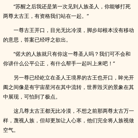
“苏醒之后我还是第一次见到人族圣人，你能够打死
两尊太古王，有资格我们站在一起。”
一尊古王开口，目光无比冷漠，脚步却根本没有移动
的意思，答案已经呼之欲出。
“偌大的人族就只有你这一尊圣人吗？我们可不会和
你讲什么公平公正，有什么帮手一起叫上来吧！”
另一尊已经屹立在圣人王境界的古王也开口，眸光开
阖之间像是有宇宙星河在其中流转，世界毁灭的景象在其
中展现，可怕到了极点。
这几尊太古王都无比冷漠，不想之前那两尊太古万一
样，蔑视人族，但却更加让人心寒，他们完全将人族视做
空气。