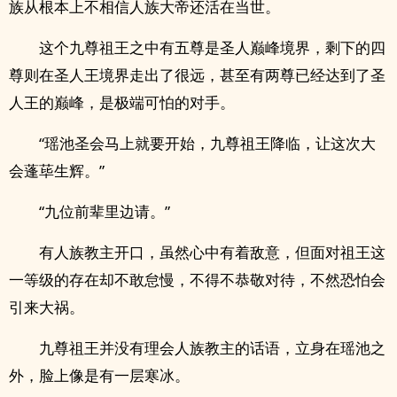
族从根本上不相信人族大帝还活在当世。
这个九尊祖王之中有五尊是圣人巅峰境界，剩下的四
尊则在圣人王境界走出了很远，甚至有两尊已经达到了圣
人王的巅峰，是极端可怕的对手。
“瑶池圣会马上就要开始，九尊祖王降临，让这次大
会蓬荜生辉。”
“九位前辈里边请。”
有人族教主开口，虽然心中有着敌意，但面对祖王这
一等级的存在却不敢怠慢，不得不恭敬对待，不然恐怕会
引来大祸。
九尊祖王并没有理会人族教主的话语，立身在瑶池之
外，脸上像是有一层寒冰。