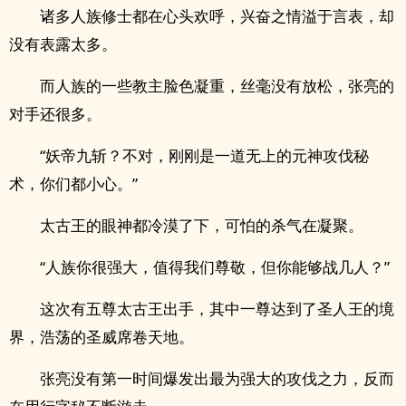
诸多人族修士都在心头欢呼，兴奋之情溢于言表，却
没有表露太多。
而人族的一些教主脸色凝重，丝毫没有放松，张亮的
对手还很多。
“妖帝九斩？不对，刚刚是一道无上的元神攻伐秘
术，你们都小心。”
太古王的眼神都冷漠了下，可怕的杀气在凝聚。
“人族你很强大，值得我们尊敬，但你能够战几人？”
这次有五尊太古王出手，其中一尊达到了圣人王的境
界，浩荡的圣威席卷天地。
张亮没有第一时间爆发出最为强大的攻伐之力，反而