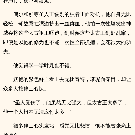
在用行字秘不断游走。
偶尔和那尊圣人王级别的强者正面对抗，他自身无比
轻松，却故意在嘴边挤出一丝鲜血，他怕一次性爆发出神
威会将这些太古祖王吓跑，到时候这些太古王到处乱窜，
即便是以他的修为也不能一次性全部抓捕，会花很大的功
夫。
他觉得学一学叶凡也不错。
妖艳的紫色鲜血看上去无比奇特，璀璨而夺目，却让
众多人族修士心惊。
“圣人受伤了，他虽然无比强大，但太古王太多了，
他一个人根本无法应付太多。”
很多修士心头发堵，感觉无比悲愤，恨不能替张亮上
场搏杀。