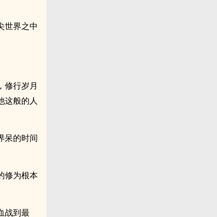
尖世界之中
，修行岁月
他这般的人
界呆的时间
的修为根本
血战到最