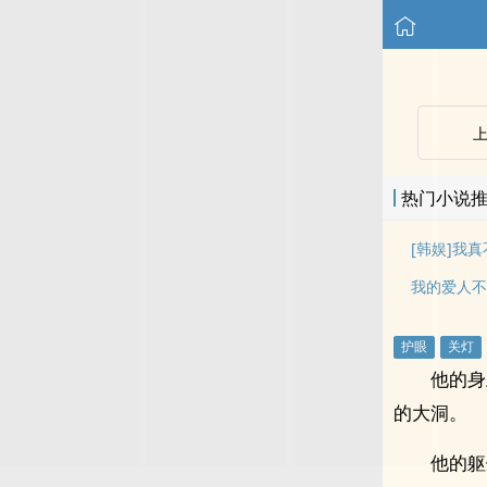
热门小说
[韩娱]我真
我的爱人不
他的身
的大洞。
他的躯