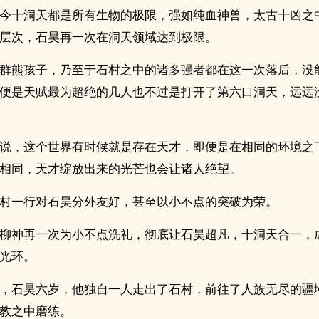
今十洞天都是所有生物的极限，强如纯血神兽，太古十凶之
层次，石昊再一次在洞天领域达到极限。
群熊孩子，乃至于石村之中的诸多强者都在这一次落后，没
便是天赋最为超绝的几人也不过是打开了第六口洞天，远远
说，这个世界有时候就是存在天才，即便是在相同的环境之
相同，天才绽放出来的光芒也会让诸人绝望。
村一行对石昊分外友好，甚至以小不点的突破为荣。
柳神再一次为小不点洗礼，彻底让石昊超凡，十洞天合一，
光环。
，石昊六岁，他独自一人走出了石村，前往了人族无尽的疆
教之中磨练。