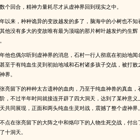
数个回合，精神力量耗尽才从虚神界回到现实之中。
年以来，种种诡异的变故越发的多了，脑海中的小树也不知
其他没有多大的变故唯有最为顶端的那片树叶越发灼灼生辉
。
年他也偶尔听到虚神界的消息，石村一行人彻底在初始地闻
甚至于有纯血生灵到初始地域和石村诸多孩子交战，被打败
神界。
张亮留下的种种太古遗种的血肉，乃至于纯血神兽的真血，
阶，不过半年时间就接连开辟了四大洞天，达到了某种意义
天共同展现，正面和两头纯血生灵对战，震撼了整个虚神界
不点在张亮留下的大阵之中和烙印下的人物生死交战，付出
了十洞天。