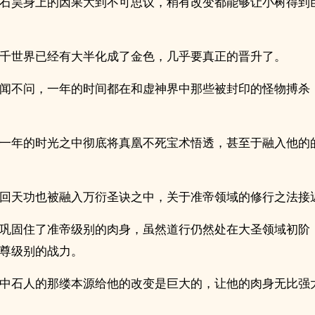
石昊身上的因果大到不可思议，稍有改变都能够让小树得到
千世界已经有大半化成了金色，几乎要真正的晋升了。
闻不问，一年的时间都在和虚神界中那些被封印的怪物搏杀
一年的时光之中彻底将真凰不死宝术悟透，甚至于融入他的
回天功也被融入万衍圣诀之中，关于准帝领域的修行之法接
巩固住了准帝级别的肉身，虽然道行仍然处在大圣领域初阶
尊级别的战力。
中石人的那缕本源给他的改变是巨大的，让他的肉身无比强