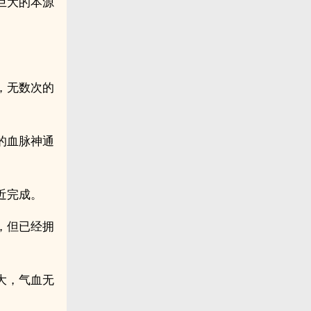
巨大的本源
，无数次的
的血脉神通
近完成。
，但已经拥
大，气血无