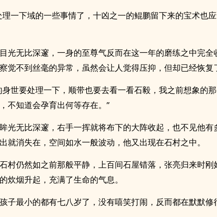
处理一下域的一些事情了，十凶之一的鲲鹏留下来的宝术也应
目光无比深邃，一身的至尊气反而在这一年的磨练之中完全
察觉不到丝毫的异常，虽然会让人觉得压抑，但却已经恢复
的身世要处理一下，顺带也要去看一看石毅，我之前想象的
，不知道会孕育出何等存在。”
眸光无比深邃，右手一挥就将布下的大阵收起，也不见他有
出就消失在，空间如水一般波动，他又出现在石村之中。
石村仍然如之前那般平静，上百间石屋错落，张亮归来时刚
的炊烟升起，充满了生命的气息。
孩子最小的都有七八岁了，没有嘻笑打闹，反而都在默默修