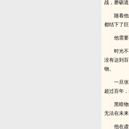
战，磨砺道
随着他
都结下了巨
他需要
时光不
没有达到百
物。
一旦张
超过百年，
黑暗物
无法在未来
他在虚