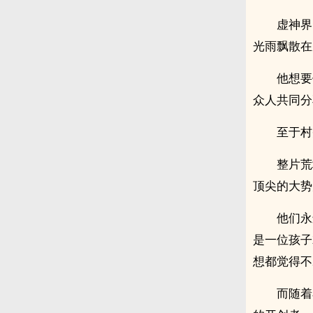
虚神界
光雨飘散在
他想要
众人共同分
至于村
整片荒
顶尖的大势
他们永
是一位孩子
想都觉得不
而随着