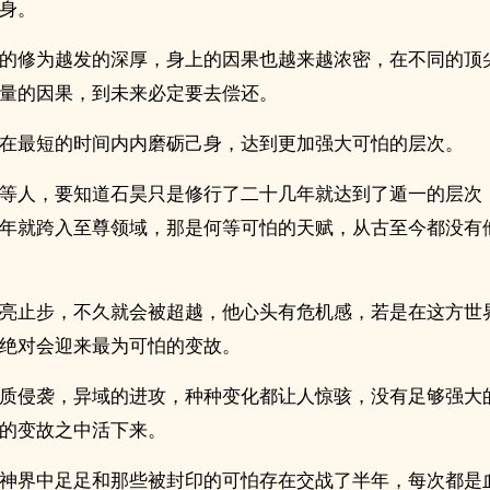
身。
的修为越发的深厚，身上的因果也越来越浓密，在不同的顶
量的因果，到未来必定要去偿还。
在最短的时间内内磨砺己身，达到更加强大可怕的层次。
等人，要知道石昊只是修行了二十几年就达到了遁一的层次
年就跨入至尊领域，那是何等可怕的天赋，从古至今都没有
亮止步，不久就会被超越，他心头有危机感，若是在这方世
绝对会迎来最为可怕的变故。
质侵袭，异域的进攻，种种变化都让人惊骇，没有足够强大
的变故之中活下来。
神界中足足和那些被封印的可怕存在交战了半年，每次都是