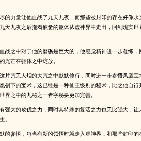
尽的力量让他血战了九天九夜，而那些被封印的存在好像永
九天九夜之后拖着疲惫的躯体从虚神界中走出，回到现实世
血战之中对于他的磨砺是巨大的，他感觉精神进一步凝练，
的光芒在躯体之中绽放。
这片荒无人烟的大荒之中默默修行，同时进一步参悟凤凰宝
凰创下的宝术，这已经是一种仙王级别的秘术，比之他自行
世界之中的九秘之一者字秘要更加完善。
有强大的攻伐之力，同时其特殊的复活之力也无比强大，让
生。
默的参悟，每当有新的领悟时就走入虚神界，和那些封印的