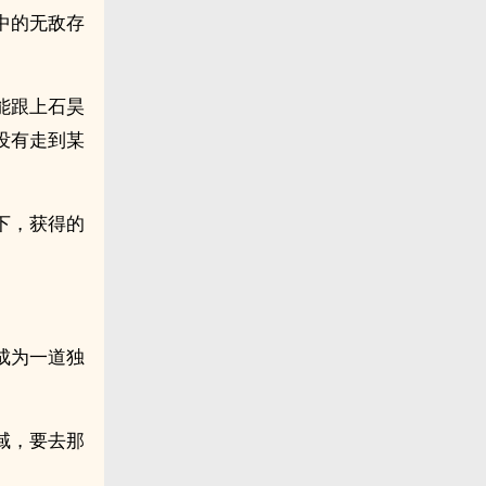
中的无敌存
能跟上石昊
没有走到某
下，获得的
成为一道独
域，要去那