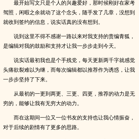
最开始写文只是个人的兴趣爱好，那时候刚好在家考
驾照，闲暇之余就动了这个念头，随手发了几章，没想到
就收到签约的信息，说实话真的没有想到。
说到这里不得不感谢一路以来对我支持的责编青狐，
是编辑对我的鼓励和支持才让我一步步走到今天。
说实话最初我也是个手残党，每天更新两千字就感觉
头痛欲裂难以为继，而每次编辑都以推荐作为诱惑，让我
一步步坚持了下来。
从最初的一更到两更、三更、四更，推荐的动力是无
穷的，能够让我有无穷大的动力。
而在这期间一位又一位书友的支持也让我心情振奋，
对于后续的剧情有了更多的思路。