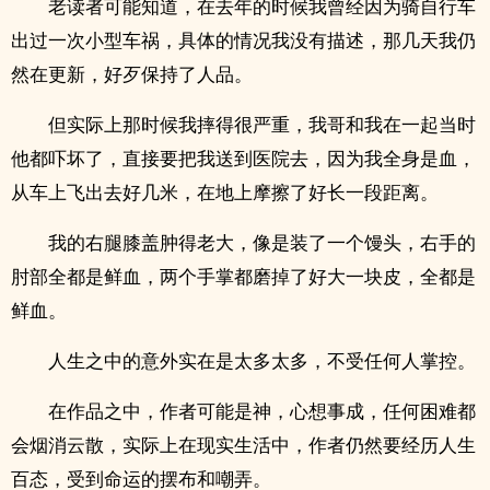
老读者可能知道，在去年的时候我曾经因为骑自行车
出过一次小型车祸，具体的情况我没有描述，那几天我仍
然在更新，好歹保持了人品。
但实际上那时候我摔得很严重，我哥和我在一起当时
他都吓坏了，直接要把我送到医院去，因为我全身是血，
从车上飞出去好几米，在地上摩擦了好长一段距离。
我的右腿膝盖肿得老大，像是装了一个馒头，右手的
肘部全都是鲜血，两个手掌都磨掉了好大一块皮，全都是
鲜血。
人生之中的意外实在是太多太多，不受任何人掌控。
在作品之中，作者可能是神，心想事成，任何困难都
会烟消云散，实际上在现实生活中，作者仍然要经历人生
百态，受到命运的摆布和嘲弄。