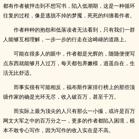
都有作者被抨击到不想写书，陷入低潮期，这是一种循环
往复的过程，像是逃脱不掉的梦魇，死死的纠缠着作者。
作者种种的抱怨和低落读者无法看到，只有我们一群
人能够互相理解，一步一步的行走在这崎岖的道路上。
可能在很多人的眼中，作者都是光辉的，随随便便写
点东西就能够月入过万，每天都包养嫩模，逍遥自在，生
活无比舒适。
而事实很有可能相反，福布斯作家排行榜上的那些顶
级作家的确是光环无尽，收入破百万，甚至千万。
而实际上最为顶尖的人只有那么一小撮，或许是百万
网文大军之中的百万分之一，更多的作者都陷入困境，根
本不敢专心写作，因为写作的收入实在是不高。