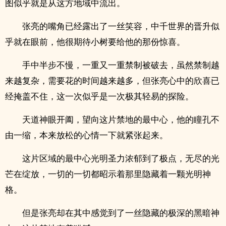
图似乎就是从这方地域中流出。
张亮的嘴角已经露出了一丝笑容，中千世界的晋升似
乎就在眼前，他很期待小树要给他的那份惊喜。
手中半步不慢，一重又一重禁制被破去，虽然禁制越
来越复杂，需要花的时间越来越多，但张亮心中的欣喜已
经掩盖不住，这一次似乎是一次极其轻易的探险。
天道神眼开阖，望向这片禁地的最中心，他的瞳孔不
由一缩，本来放松的心情一下就紧张起来。
这片区域的最中心光明圣力浓郁到了极点，无尽的光
芒在绽放，一切的一切都昭示着那里隐藏着一颗光明神
格。
但是张亮却在其中感觉到了一丝隐藏的极深的黑暗神