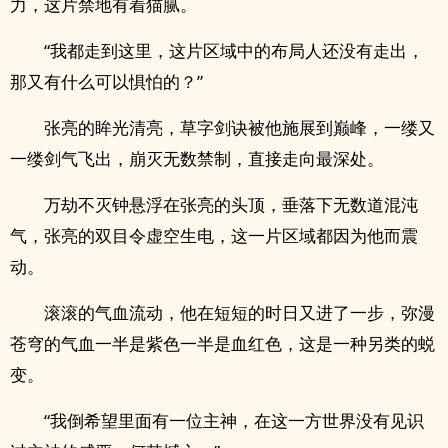
力，这片禁地有着猫腻。
“我都走到这里，这片区域中的布局人还没有走出，
那又有什么可以惧怕的？”
张亮的眸光清亮，草字剑诀被他施展到巅峰，一缕又
一缕剑气飞出，崩灭无数禁制，直接走向最深处。
万劫不灭钟悬浮在张亮的头顶，垂落下无数道混沌
气，张亮的双目令虚空生电，这一片区域都因为他而震
动。
滚滚的气血流动，他在短短的时日又进了一步，弥漫
苍穹的气血一半是紫色一半是血红色，这是一种另类的蜕
变。
“我倒希望里面有一位主神，在这一方世界没有见识