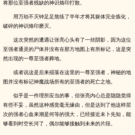
将那位至强者残缺的神识烙印打散。
用万劫不灭钟足足熬练了半年才将其躯体完全炼化，
破碎的神识烙印磨灭。
这次突然的遭遇让张亮心头有了一丝阴影，因为这位
至强者通灵的尸体并没有在那方地图上有所标记，这是突
然出现的一尊至强者葬地。
或者说这是后来殒落在这里的一尊至强者，神秘的地
图并没有标记神魔战场所有的至强者的死亡之地。
似乎是一件理所应当的事，但张亮内心总是隐隐觉得
有些不妥，虽然这种感觉毫无缘由，但是达到了他这样层
次的强者心血来潮是何等的强大，已经接近未卜先知，能
够看到时空长河了，偶尔能够接触到未来的片段。