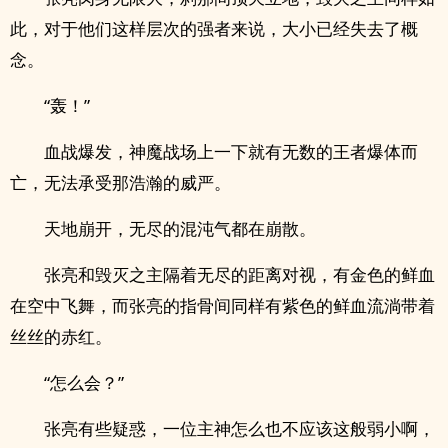
此，对于他们这样层次的强者来说，大小已经失去了概
念。
“轰！”
血战爆发，神魔战场上一下就有无数的王者爆体而
亡，无法承受那浩瀚的威严。
天地崩开，无尽的混沌气都在崩散。
张亮和毁灭之主隔着无尽的距离对视，有金色的鲜血
在空中飞舞，而张亮的指骨间同样有紫色的鲜血流淌带着
丝丝的赤红。
“怎么会？”
张亮有些疑惑，一位主神怎么也不应该这般弱小啊，