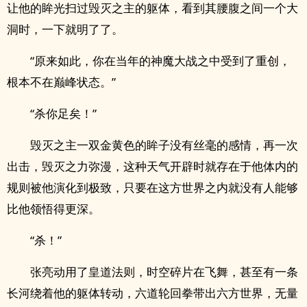
让他的眸光扫过毁灭之主的躯体，看到其腰腹之间一个大
洞时，一下就明了了。
“原来如此，你在当年的神魔大战之中受到了重创，
根本不在巅峰状态。”
“杀你足矣！”
毁灭之主一双金黄色的眸子没有丝毫的感情，再一次
出击，毁灭之力弥漫，这种天气开辟时就存在于他体内的
规则被他演化到极致，只要在这方世界之内就没有人能够
比他领悟得更深。
“杀！”
张亮动用了皇道法则，时空碎片在飞舞，甚至有一条
长河绕着他的躯体转动，六道轮回拳带出六方世界，无量