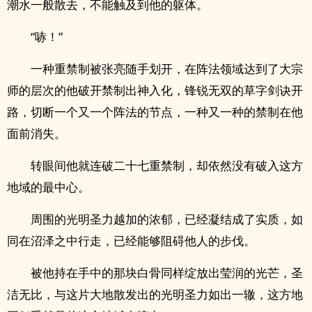
潮水一般散去，不能触及到他的躯体。
“哧！”
一种重禁制被张亮随手划开，在阵法领域达到了大宗
师的层次的他破开禁制出神入化，锋锐无双的草字剑诀开
路，切断一个又一个阵法的节点，一种又一种的禁制在他
面前消失。
转眼间他就连破二十七重禁制，却依然没有破入这方
地域的最中心。
周围的光明圣力越加的浓郁，已经凝结成了实质，如
同在沼泽之中行走，已经能够阻碍他人的步伐。
被他持在手中的那块白骨同样绽放出莹润的光芒，圣
洁无比，与这片大地散发出的光明圣力如出一辙，这方地