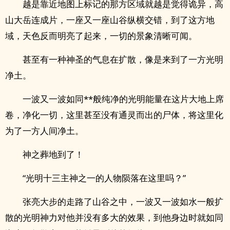
越是靠近地图上标记的那方区域就越是觉得诡异，高
山大岳连成片，一座又一座山谷纵横交错，到了这方地
域，天色反而明亮了起来，一切的景象清晰可闻。
甚至有一种神圣的气息在扩散，像是来到了一方光明
净土。
一波又一波如同**般纯净的光明能量在这片大地上席
卷，净化一切，这里甚至没有通灵而出的尸体，将这里化
为了一方人间净土。
神之葬地到了！
“光明十三主神之一的人物陨落在这里吗？”
张亮大步的走路了山谷之中，一波又一波如水一般扩
散的光明神力对他并没有多大的效果，到他身边时就如同