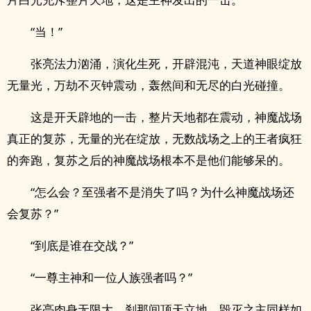
“当！”
张亮法力汹涌，演化生死，开辟混沌，天道神眼绽放
无量光，万劫不灭钟震动，轰然间和无尽的白光碰撞。
这是开天辟地的一击，整片天地都在震动，神魔战场
真正的复苏，无量的光在绽放，无数战场之上的王者疯狂
的奔跑，复苏之后的神魔战场根本不是他们能够呆的。
“怎么会？至强者不是消失了吗？为什么神魔战场还
会复苏？”
“到底是谁在交战？”
“一尊主神和一位人族强者吗？”
张亮肉身无限大，刹那间顶天立地，毁灭之主同样如