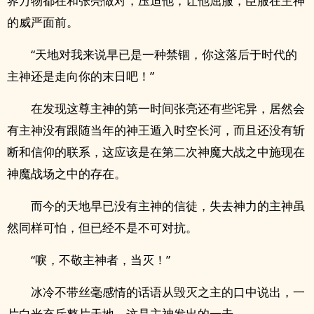
界万物都在和张亮做对，压迫他，让他屈服，臣服在主神
的威严面前。
“天地对我来说早已是一种禁锢，你这落后于时代的
主神还是走向你的末日吧！”
在发现这尊主神的第一时间张亮还有些诧异，居然会
有主神没有跟随当年的神王遁入时空长河，而且还没有斩
断和信仰的联系，这应该是在第二次神魔大战之中施现在
神魔战场之中的存在。
而今的天地早已没有主神的信徒，失去神力的主神虽
然同样可怕，但已经不是不可对抗。
“唳，不敬主神者，当灭！”
冰冷不带丝毫感情的话语从毁灭之主的口中说出，一
片白光充斥整片天地，这是主神发出的一击。