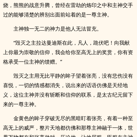
烧，熊熊的战意升腾，曾经在雷劫的烙印之中和主神交手
过的能够清楚的辨别出面前站着的是一尊主神。
主神独一无二的神力是他人无法冒充。
“毁灭之主拉达曼迪斯在此，凡人，跪伏吧！向我献
上你最为崇敬的信仰，我会给你至高无上的奖赏，你有资
格承受一位主神的馈赠。”
毁灭之主用无比平静的眸子望着张亮，没有悲伤没有
喜悦，一切的情感都消失，说出来的话语仿佛是天经地
义，这位主神并没有斩断和信仰的联系，是太古纪元留下
来的一尊主神。
金黄色的眸子穿破无尽的黑暗盯着张亮，有着一种至
高无上的威严，整片天地都仿佛和那尊主神融于一体，世