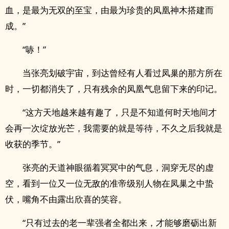
血，是最为无双的至宝，由最为珍贵的凤凰神木搭建而
成。”
“哧！”
当张亮划破宇宙，到达曾经有人看过凤巢的那方所在
时，一切都消失了，只有残余的凤凰气息留下来的印记。
“这方天地越来越有趣了，只是不知道何时天地间才
会再一次绽放光芒，我需要的就是等待，不久之后我就是
收获的季节。”
张亮的天道神眼循着冥冥中的气息，洞穿无尽的虚
空，看到一位又一位无敌的准帝级别人物在凤巢之中蛰
伏，嘴角不由露出欣喜的笑容。
“只有过去的老一辈强者全都出来，才能够磨砺出新