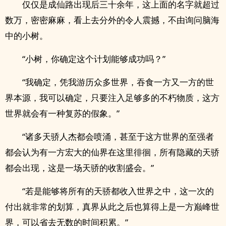
仅仅是成仙路出现后三十余年，这上面的名字就超过
数万，密密麻麻，看上去分外的令人震撼，不由询问脑海
中的小树。
“小树，你确定这个计划能够成功吗？”
“我确定，凭我游历众多世界，吞食一方又一方的世
界本源，我可以确定，只要注入足够多的不朽物质，这方
世界就会有一种复苏的假象。”
“诸多天骄人杰都会喷涌，甚至于这方世界的至强者
都会认为有一方宏大的仙界在这里徘徊，所有隐藏的天骄
都会出现，这是一场天骄的收割盛会。”
“若是能够将所有的天骄都收入世界之中，这一次的
付出就非常的划算，真界从此之后也算得上是一方巅峰世
界，可以省去无数的时间积累。”