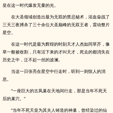
皇在这一时代爆发无量的光。
在大圣领域创造出最为无双的禁忌秘术，浴血奋战了
三天三夜搏杀了三十余位大圣巅峰的无双王者，震动整片
星空。
在这一时代是最为辉煌的时刻天才人杰如同草芥，像
草一般被收割，只有活下来的才叫天才，死去的都消失在
历史之中，泛不起一丝的波澜。
当这一日张亮在星空中行走时，听到一则惊人的消
息。
“一座巨大的古凤巢在天地间行走，那是当年不死天
后的巢穴。”
“当年不死天皇为其夫人铸造的神巢，曾经染过的仙