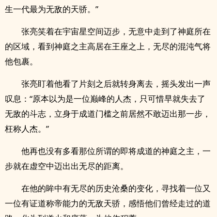
生一代最为无敌的天骄。”
张亮笑着在宇宙星空间迈步，无意中走到了神庭所在
的区域，看到神庭之主高居在王座之上，无尽的混沌气将
他包裹。
张亮盯着他看了片刻之后就转身离去，摇头发出一声
叹息：“原本以为是一位巅峰的人杰，只可惜早就失去了
无敌的斗志，立身于成道门槛之前居然不敢迈出那一步，
枉称人杰。”
他再也没有多看那位所谓的即将成道的神庭之主，一
步就在虚空中迈出出无尽的距离。
在他的眸中有无尽的历史沧桑的变化，寻找着一位又
一位有证道称帝能力的无敌天骄，感悟他们曾经走过的道