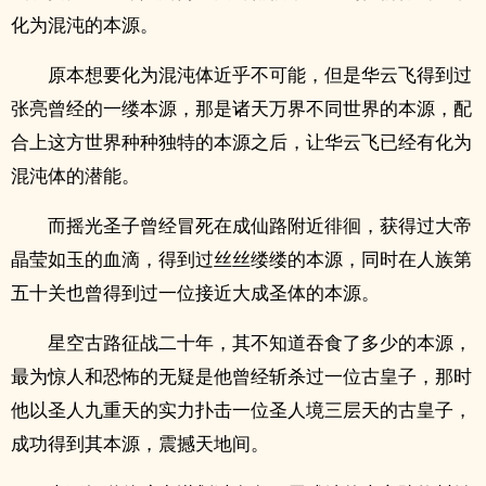
化为混沌的本源。
原本想要化为混沌体近乎不可能，但是华云飞得到过
张亮曾经的一缕本源，那是诸天万界不同世界的本源，配
合上这方世界种种独特的本源之后，让华云飞已经有化为
混沌体的潜能。
而摇光圣子曾经冒死在成仙路附近徘徊，获得过大帝
晶莹如玉的血滴，得到过丝丝缕缕的本源，同时在人族第
五十关也曾得到过一位接近大成圣体的本源。
星空古路征战二十年，其不知道吞食了多少的本源，
最为惊人和恐怖的无疑是他曾经斩杀过一位古皇子，那时
他以圣人九重天的实力扑击一位圣人境三层天的古皇子，
成功得到其本源，震撼天地间。