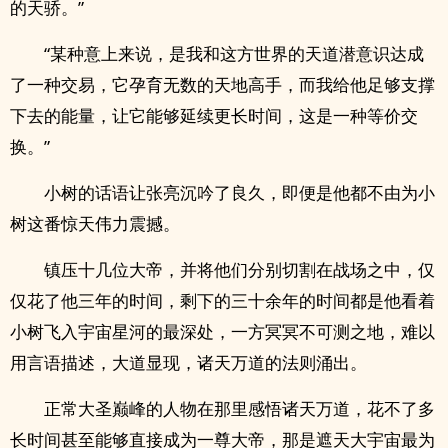
的天骄。”
“某种意上来说，是我和这方世界的天道潜意识达成
了一种交易，它孕育无数的天地高手，而我给他足够支撑
下去的能量，让它能够延续更长时间，这是一种等价交
换。”
小树的话语让张亮沉吟了良久，即便是他都不由为小
树这番惊天伟力震撼。
镇压十几位大帝，并将他们分别切割在战场之中，仅
仅花了他三年的时间，剩下的三十余年的时间都是他看着
小树飞入宇宙星河的最深处，一方冥冥不可测之地，难以
用言语描述，大道显现，诸天万道的法则涌出。
正常大圣巅峰的人物在那里感悟诸天万道，花不了多
长时间甚至能够直接成为一尊大帝，那是遮天大宇宙最为