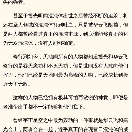
尖的强者。
甚至于摇光听闻混沌体出世之后曾经不断的追杀，将
还在圣人领域的混沌体打到吐血，只是被华云飞阻挡，但
是两人都曾经看过真正的混沌本源，到底谁能够真正的化
为无双混沌体，没有人能够确定。
修行到如今，天地间所有的人物都知道摇光和华云飞
修行的是吞天魔功和不灭天功，但是世间没有人敢向他们
挥刀，他们已经是天地间最为巅峰的人物，已经成长到接
近天下无敌。
这样的人物已经拥有极其可怕而敏锐的神觉，即便是
老准帝出手都不一定能够将他们拦下。
曾经宇宙星空之中最为轰动的一件事就是华云飞和摇
光合击，两者合在一起，近乎真正的在现昔日混沌体的威