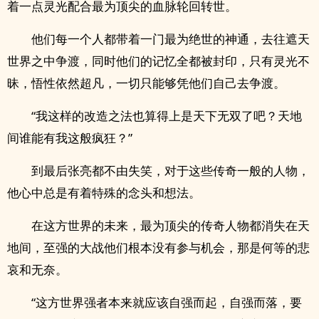
着一点灵光配合最为顶尖的血脉轮回转世。
他们每一个人都带着一门最为绝世的神通，去往遮天
世界之中争渡，同时他们的记忆全都被封印，只有灵光不
昧，悟性依然超凡，一切只能够凭他们自己去争渡。
“我这样的改造之法也算得上是天下无双了吧？天地
间谁能有我这般疯狂？”
到最后张亮都不由失笑，对于这些传奇一般的人物，
他心中总是有着特殊的念头和想法。
在这方世界的未来，最为顶尖的传奇人物都消失在天
地间，至强的大战他们根本没有参与机会，那是何等的悲
哀和无奈。
“这方世界强者本来就应该自强而起，自强而落，要