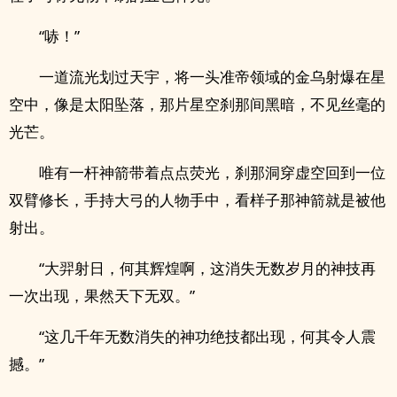
“哧！”
一道流光划过天宇，将一头准帝领域的金乌射爆在星
空中，像是太阳坠落，那片星空刹那间黑暗，不见丝毫的
光芒。
唯有一杆神箭带着点点荧光，刹那洞穿虚空回到一位
双臂修长，手持大弓的人物手中，看样子那神箭就是被他
射出。
“大羿射日，何其辉煌啊，这消失无数岁月的神技再
一次出现，果然天下无双。”
“这几千年无数消失的神功绝技都出现，何其令人震
撼。”