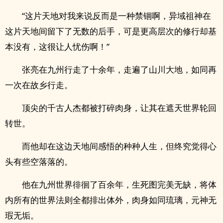
“这片天地对我来说反而是一种禁锢啊，异域祖神在
这片天地间留下了无数的后手，可是更高层次的修行却基
本没有，这很让人忧伤啊！”
张亮在九州行走了十余年，走遍了山川大地，如同再
一次在故乡行走。
顶尖的千古人杰都被打碎肉身，让其在遮天世界轮回
转世。
而他却在这边天地间感悟的种种人生，但终究觉得心
头有些空落落的。
他在九州世界徘徊了百余年，生死图完美无缺，将体
内所有的世界法则全都排出体外，肉身如同琉璃，元神无
瑕无垢。