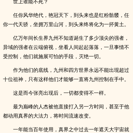
世上谁能不死？
任你风华绝代，艳冠天下，到头来也是红粉骷髅，任
你一代天骄，坐拥万里山河，到头来终将化为一抔黄土。
亿万年间长生界九州不知道诞生了多少顶尖的强者，
异域的强者在云端俯视，坐看人间起起落落，一旦事情不
受控制，他们就施展可怕的手段，灭绝一切。
作为他们的底线，九州和四方世界永远不能出现超过
十位祖神，只有这样他们才能够一直将九州控制在手中。
这是而今张亮出现后，一切都变得不一样。
最为巅峰的人杰被他直接打入另一方时间，甚至于他
都动用真界的大法力，将时间流速改变。
一年能当百年使用，真界之中过去一年遮天大宇宙就