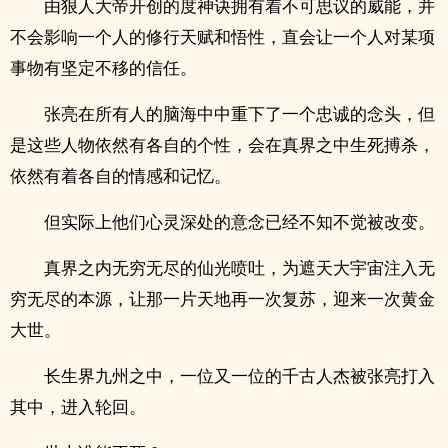
由狠人大帝开创的度神诀拥有着不可思议的威能，并
不会影响一个人的修行天赋和悟性，直会让一个人对某项
事物有坚定不移的信任。
张亮在所有人的脑海中中重下了一个忠诚的念头，但
是这些人物依然有各自的个性，会在真界之中生死搏杀，
依然有着各自的情感和记忆。
但实际上他们心灵深处的意念已经不知不觉被改变。
真界之内无穷无尽的仙光喷吐，为遮天大宇宙注入无
穷无尽的本源，让那一片天地再一次复苏，迎来一次黄金
大世。
长生界九州之中，一位又一位的千古人杰被张亮打入
其中，进入轮回。