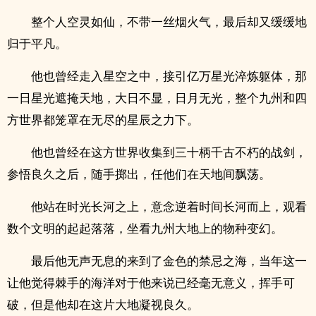
整个人空灵如仙，不带一丝烟火气，最后却又缓缓地
归于平凡。
他也曾经走入星空之中，接引亿万星光淬炼躯体，那
一日星光遮掩天地，大日不显，日月无光，整个九州和四
方世界都笼罩在无尽的星辰之力下。
他也曾经在这方世界收集到三十柄千古不朽的战剑，
参悟良久之后，随手掷出，任他们在天地间飘荡。
他站在时光长河之上，意念逆着时间长河而上，观看
数个文明的起起落落，坐看九州大地上的物种变幻。
最后他无声无息的来到了金色的禁忌之海，当年这一
让他觉得棘手的海洋对于他来说已经毫无意义，挥手可
破，但是他却在这片大地凝视良久。