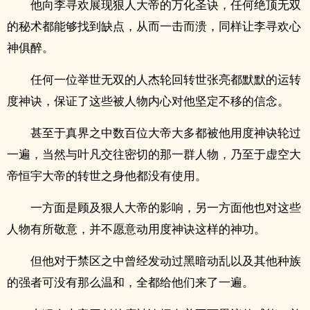
他向李寻欢展现狠人大帝的万化圣诀，任何绝顶无双
的秘术都能够找到缺点，从而一击而溃，同样让李寻欢心
神俱醉。
任何一位举世无双的人杰轮回转世张亮都默默的运转
度神诀，保证了这些被人物内心对他坚定不移的信念。
甚至于真界之中数百位大帝大多都被他用度神诀轮过
一遍，当然与叶凡交往密切的那一群人物，乃至于虚空大
帝恒宇大帝的转世之身他都没有使用。
一方面是顾及狠人大帝的影响，另一方面他也对这些
人物有所敬意，并不愿意动用度神诀这样的神功。
但他对于禁区之中曾经发动过黑暗动乱以及其他种族
的强者可没有那么温和，全都给他们来了一遍。