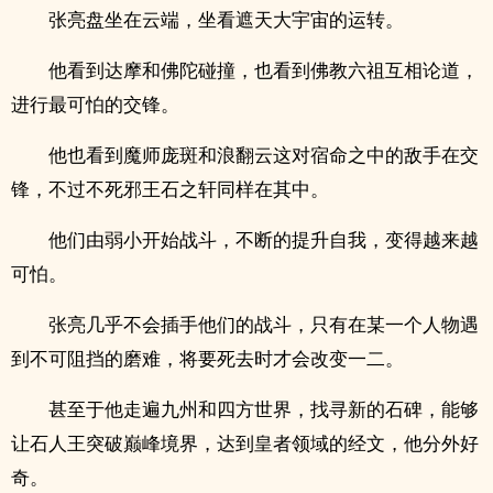
张亮盘坐在云端，坐看遮天大宇宙的运转。
他看到达摩和佛陀碰撞，也看到佛教六祖互相论道，
进行最可怕的交锋。
他也看到魔师庞斑和浪翻云这对宿命之中的敌手在交
锋，不过不死邪王石之轩同样在其中。
他们由弱小开始战斗，不断的提升自我，变得越来越
可怕。
张亮几乎不会插手他们的战斗，只有在某一个人物遇
到不可阻挡的磨难，将要死去时才会改变一二。
甚至于他走遍九州和四方世界，找寻新的石碑，能够
让石人王突破巅峰境界，达到皇者领域的经文，他分外好
奇。