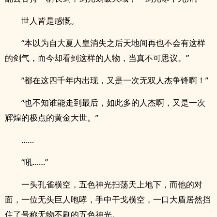
世人皆是感慨。
“本以为自大夏人皇消失之后天地间再也不会有这样
的剑气，而今却看到这样的人物，当真不可思议。”
“都在这四千年内出现，又是一次无双人杰争锋啊！”
“也不知谁能走到最后，如此多的人杰啊，又是一次
辉煌的极点的黄金大世。”
……
“吼……”
一头孔雀横空，五色神光扫荡天上地下，而他的对
面，一位无头巨人咆哮，手中干戈横空，一口大盾居然挡
住了号称无物不刷的五色神光。