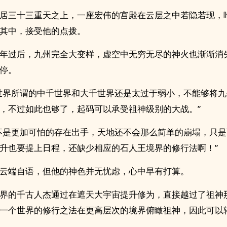
居三十三重天之上，一座宏伟的宫殿在云层之中若隐若现，
其中，接受他的点拨。
年过后，九州完全大变样，虚空中无穷无尽的神火也渐渐消
停。
世界所谓的中千世界和大千世界还是太过于弱小，不能够将
，不过如此也够了，起码可以承受祖神级别的大战。”
不是更加可怕的存在出手，天地还不会那么简单的崩塌，只
升也要提上日程，还缺少相应的石人王境界的修行法啊！”
云端自语，但他的神色并无忧虑，心中早有打算。
界的千古人杰通过在遮天大宇宙提升修为，直接越过了祖神
一个世界的修行之法在更高层次的境界俯瞰祖神，因此可以