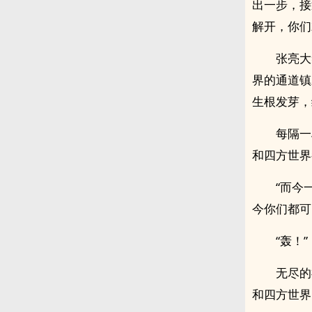
出一步，接
解开，你们
张亮大
界的通道镇
生根发芽，
每隔一
和四方世界
“而今
今你们都可
“轰！”
无尽的
和四方世界