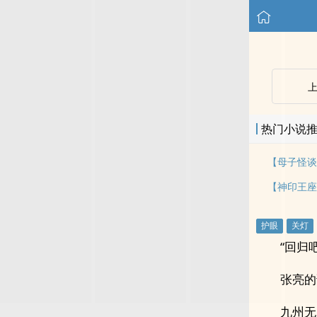
热门小说
“回归
张亮的
九州无