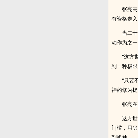
张亮高
有资格走入
当二十
动作为之一
“这方
到一种极限
“只要
神的修为提
张亮在
这方世
门槛，用另
到祖神。