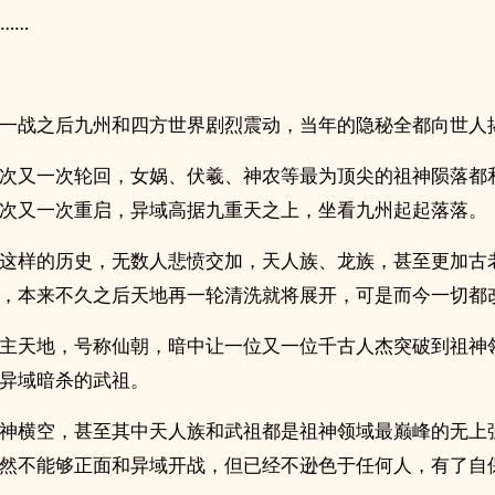
……
一战之后九州和四方世界剧烈震动，当年的隐秘全都向世人
次又一次轮回，女娲、伏羲、神农等最为顶尖的祖神陨落都
次又一次重启，异域高据九重天之上，坐看九州起起落落。
这样的历史，无数人悲愤交加，天人族、龙族，甚至更加古
，本来不久之后天地再一轮清洗就将展开，可是而今一切都
主天地，号称仙朝，暗中让一位又一位千古人杰突破到祖神
异域暗杀的武祖。
神横空，甚至其中天人族和武祖都是祖神领域最巅峰的无上
然不能够正面和异域开战，但已经不逊色于任何人，有了自