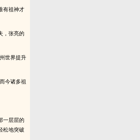
唯有祖神才
失，张亮的
九州世界提升
是而今诸多祖
那一层层的
轻松地突破