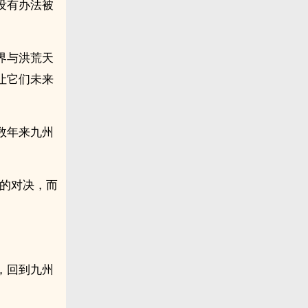
没有办法被
界与洪荒天
让它们未来
数年来九州
面的对决，而
，回到九州