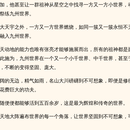
加，他甚至让一群祖神从星空之中找寻一方又一方小世界，
祭练九州世界。
大天宇之外，一方又一方世界燃烧，如同一簇又一簇永恒不
融入九州世界。
天动地的能力也唯有张亮才能够施展而出，所有的祖神都是
此施为，九州世界在一个又一个小千世界、中千世界，甚至
，不断的变得坚固、庞大。
阔的无边，精气如雨，名山大川磅礴到不可想象，即便是修
花费巨大的功夫。
随便便都能够活到五百余岁，这是最为辉煌和传奇的世界。
天地大阵遍布世界的每一个角落，让世界坚固到不可想象，