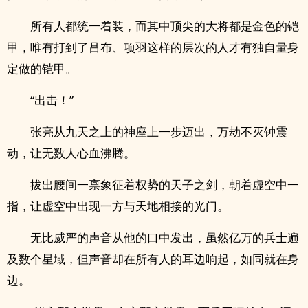
所有人都统一着装，而其中顶尖的大将都是金色的铠
甲，唯有打到了吕布、项羽这样的层次的人才有独自量身
定做的铠甲。
“出击！”
张亮从九天之上的神座上一步迈出，万劫不灭钟震
动，让无数人心血沸腾。
拔出腰间一禀象征着权势的天子之剑，朝着虚空中一
指，让虚空中出现一方与天地相接的光门。
无比威严的声音从他的口中发出，虽然亿万的兵士遍
及数个星域，但声音却在所有人的耳边响起，如同就在身
边。