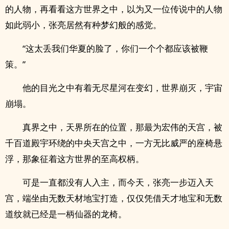
的人物，再看看这方世界之中，以为又一位传说中的人物
如此弱小，张亮居然有种梦幻般的感觉。
“这太丢我们华夏的脸了，你们一个个都应该被鞭
策。”
他的目光之中有着无尽星河在变幻，世界崩灭，宇宙
崩塌。
真界之中，天界所在的位置，那最为宏伟的天宫，被
千百道殿宇环绕的中央天宫之中，一方无比威严的座椅悬
浮，那象征着这方世界的至高权柄。
可是一直都没有人入主，而今天，张亮一步迈入天
宫，端坐由无数天材地宝打造，仅仅凭借天才地宝和无数
道纹就已经是一柄仙器的龙椅。