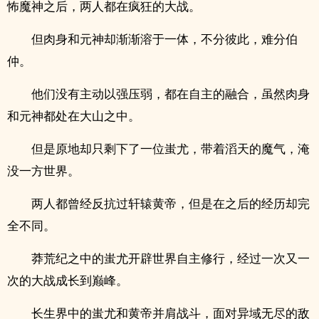
怖魔神之后，两人都在疯狂的大战。
但肉身和元神却渐渐溶于一体，不分彼此，难分伯
仲。
他们没有主动以强压弱，都在自主的融合，虽然肉身
和元神都处在大山之中。
但是原地却只剩下了一位蚩尤，带着滔天的魔气，淹
没一方世界。
两人都曾经反抗过轩辕黄帝，但是在之后的经历却完
全不同。
莽荒纪之中的蚩尤开辟世界自主修行，经过一次又一
次的大战成长到巅峰。
长生界中的蚩尤和黄帝并肩战斗，面对异域无尽的敌