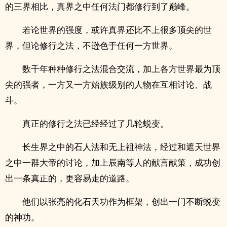
的三界相比，真界之中任何法门都修行到了巅峰。
若论世界的强度，或许真界还比不上很多顶尖的世
界，但论修行之法，不逊色于任何一方世界。
数千年种种修行之法混合交流，加上各方世界最为顶
尖的强者，一方又一方始族级别的人物在互相讨论、战
斗。
真正的修行之法已经经过了几轮蜕变。
长生界之中的石人法和无上祖神法，经过和遮天世界
之中一群大帝的讨论，加上辰南等人的献言献策，成功创
出一条真正的，更容易走的道路。
他们以张亮的化石天功作为框架，创出一门不断蜕变
的神功。