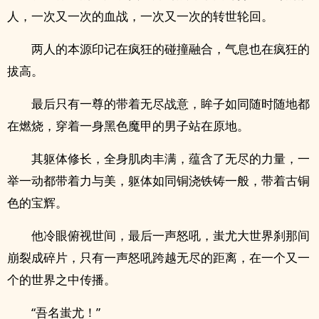
人，一次又一次的血战，一次又一次的转世轮回。
两人的本源印记在疯狂的碰撞融合，气息也在疯狂的
拔高。
最后只有一尊的带着无尽战意，眸子如同随时随地都
在燃烧，穿着一身黑色魔甲的男子站在原地。
其躯体修长，全身肌肉丰满，蕴含了无尽的力量，一
举一动都带着力与美，躯体如同铜浇铁铸一般，带着古铜
色的宝辉。
他冷眼俯视世间，最后一声怒吼，蚩尤大世界刹那间
崩裂成碎片，只有一声怒吼跨越无尽的距离，在一个又一
个的世界之中传播。
“吾名蚩尤！”