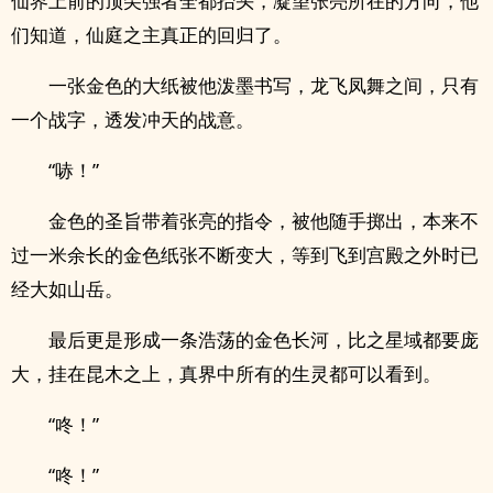
仙界上前的顶尖强者全都抬头，凝望张亮所在的方向，他
们知道，仙庭之主真正的回归了。
一张金色的大纸被他泼墨书写，龙飞凤舞之间，只有
一个战字，透发冲天的战意。
“哧！”
金色的圣旨带着张亮的指令，被他随手掷出，本来不
过一米余长的金色纸张不断变大，等到飞到宫殿之外时已
经大如山岳。
最后更是形成一条浩荡的金色长河，比之星域都要庞
大，挂在昆木之上，真界中所有的生灵都可以看到。
“咚！”
“咚！”