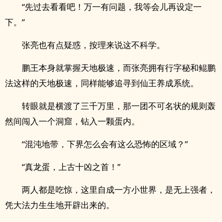
“先过去看看吧！万一有问题，我等会儿再设定一
下。”
张亮也有点疑惑，按理来说这不科学。
鹏王本身就掌握天地极速，而张亮拥有行字秘和鲲鹏
法这样的天地极速，同样能够追寻到仙王养成系统。
转眼就是横渡了三千万里，那一团不可名状的规则轰
然间闯入一个洞窟，钻入一颗蛋内。
“混沌地带，下界怎么会有这么恐怖的区域？”
“真龙蛋，上古十凶之首！”
两人都是吃惊，这里自成一方小世界，是无上强者，
凭大法力生生地开辟出来的。