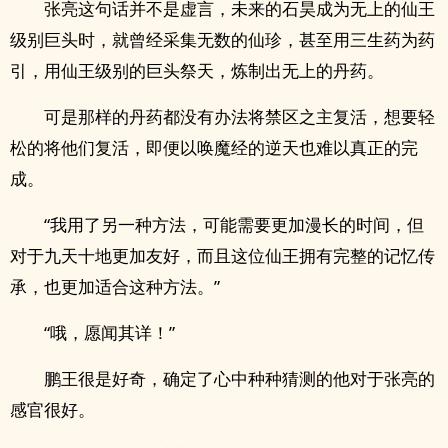
张亮这句话并不是虚言，未来的石昊成为无上的仙王
级别巨头时，就曾经采集无数的仙珍，甚至用三生药为药
引，用仙王级别的巨头祭天，炼制出无上的丹药。
可是那样的丹药都没有办法将禁区之主复活，想要轻
松的将他们复活，即便以唤魔经的逆天也难以真正的完
成。
“我用了另一种方法，可能需要更加漫长的时间，但
对于九天十地更加友好，而且这位仙王拥有完整的记忆传
承，也更加适合这种方法。”
“哦，愿闻其详！”
鹏王很是好奇，确定了心中种种猜测的他对于张亮的
感官很好。