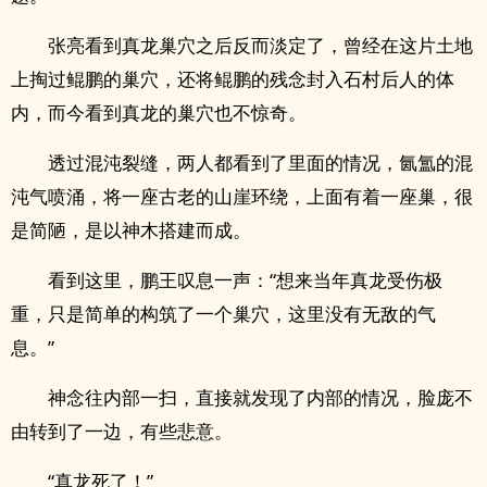
张亮看到真龙巢穴之后反而淡定了，曾经在这片土地
上掏过鲲鹏的巢穴，还将鲲鹏的残念封入石村后人的体
内，而今看到真龙的巢穴也不惊奇。
透过混沌裂缝，两人都看到了里面的情况，氤氲的混
沌气喷涌，将一座古老的山崖环绕，上面有着一座巢，很
是简陋，是以神木搭建而成。
看到这里，鹏王叹息一声：“想来当年真龙受伤极
重，只是简单的构筑了一个巢穴，这里没有无敌的气
息。”
神念往内部一扫，直接就发现了内部的情况，脸庞不
由转到了一边，有些悲意。
“真龙死了！”