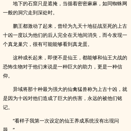
地下的石窟只是遮掩，当循着密密麻麻，如同蜘蛛网
一般的洞穴走到深处时。
鹏王都激动了起来，曾经为九天十地征战至死的上古
十凶一度以为他们的后人完全在天地间消失，而今发现一
个真龙巢穴，很有可能能够看到真龙蛋。
这种成长起来，即便不是仙王，都能够和仙王大战的
恐怖生物对于他们来说是一种巨大的助力，更是一种信
仰。
异域将那十种最为强大的仙禽猛兽称为上古十凶，就
是因为十凶对他们造成了巨大的伤害，永远的被他们铭
记。
“看样子我第一次设定的仙王养成系统没有出现问
题。”