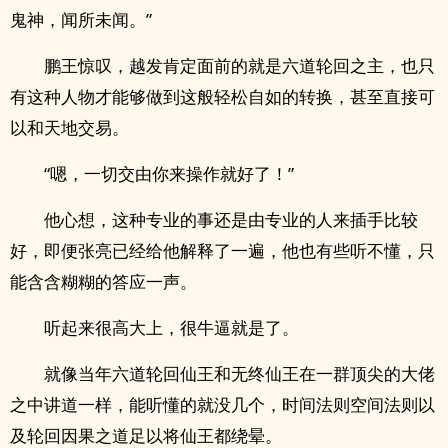
鬼神，闻所未闻。”
鹏王惊叹，越发肯定面前的就是六道轮回之主，也只
有这种人物才能够做到这般轻松自如的转换，甚至直接可
以和天地交易。
“嗯，一切交由你来操作就好了！”
他心想，这种专业的事还是由专业的人来插手比较
好，即便张亮已经给他解释了一遍，他也有些听不懂，只
能含含糊糊的答应一声。
听起来很高大上，很牛逼就是了。
就像当年六道轮回仙王和无终仙王在一群顶尖的大佬
之中讲道一样，能听懂的就没几个，时间法则空间法则以
及轮回因果之道足以将仙王都绕晕。