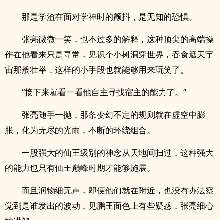
那是学渣在面对学神时的颤抖，是无知的恐惧。
张亮微微一笑，也不过多的解释，这种顶尖的高端操
作在他看来只是寻常，见识个小树洞穿世界，吞食遮天宇
宙那般壮举，这样的小手段也就能够用来玩笑了。
“接下来就看一看他自主寻找宿主的能力了。”
张亮随手一抛，那条变幻不定的规则就在虚空中膨
胀，化为无尽的光雨，不断的环绕组合。
一股强大的仙王级别的神念从天地间扫过，这种强大
的能力也只有仙王巅峰时期才能够施展。
而且润物细无声，即便他们就在附近，也没有办法察
觉到是谁发出的波动，见鹏王面色上有些疑惑，张亮细心