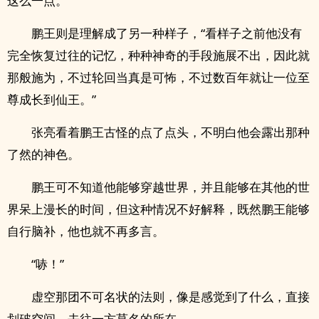
这么一点。
鹏王则是理解成了另一种样子，“看样子之前他没有
完全恢复过往的记忆，种种神奇的手段施展不出，因此就
那般施为，不过轮回当真是可怖，不过数百年就让一位至
尊成长到仙王。”
张亮看着鹏王古怪的点了点头，不明白他会露出那种
了然的神色。
鹏王可不知道他能够穿越世界，并且能够在其他的世
界呆上漫长的时间，但这种情况不好解释，既然鹏王能够
自行脑补，他也就不再多言。
“哧！”
虚空那团不可名状的法则，像是感觉到了什么，直接
划破空间，去往一方莫名的所在。