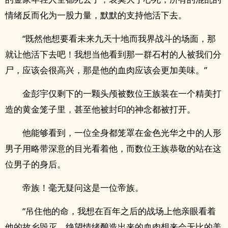
情绪反而化为一股力量，默默的支持他活下去。
“既然他想要看未来九天十地而我界战斗的场面，那
就让他活下去吧！我想当他看到那一群石村的人被我们分
尸，应该会很高兴，那是他的血肉应该会更加美味。”
金彭宇仅剩下的一颗头颅被数位王族装在一个精美打
造的黄金笼子里，甚至他被封印的神念都被打开。
他能够看到，一位全身都笼罩在金色光华之中的人形
男子用略带深意的目光看着他，而数位王族恭敬的站在这
位男子的身后。
帝族！毫无疑问这是一位帝族。
“吊住他的命，我想在百年之后的战场上他亲眼看着
他的故乡毁灭，绝望情绪酿造出来的血肉想来会无比的美