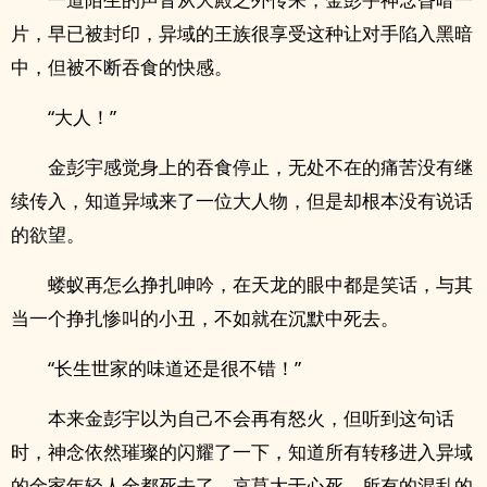
片，早已被封印，异域的王族很享受这种让对手陷入黑暗
中，但被不断吞食的快感。
“大人！”
金彭宇感觉身上的吞食停止，无处不在的痛苦没有继
续传入，知道异域来了一位大人物，但是却根本没有说话
的欲望。
蝼蚁再怎么挣扎呻吟，在天龙的眼中都是笑话，与其
当一个挣扎惨叫的小丑，不如就在沉默中死去。
“长生世家的味道还是很不错！”
本来金彭宇以为自己不会再有怒火，但听到这句话
时，神念依然璀璨的闪耀了一下，知道所有转移进入异域
的金家年轻人全都死去了，哀莫大于心死，所有的混乱的