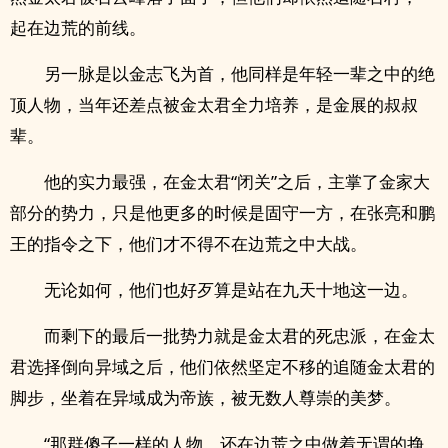
起在边荒的前线。
另一脉是以金志飞为首，他同样是年轻一辈之中的绝
顶人物，当年还差点被金太君全力培养，是金展的叔叔
辈。
他的实力最强，在金太君“闭关”之后，主掌了金家大
部分的势力，只是他更多的时候是固守一方，在张亮和鹏
王的指令之下，他们才不得不在边荒之中大战。
无论如何，他们也好歹算是站在九天十地这一边。
而剩下的最后一批势力就是金太君的死忠派，在金太
君选择倒向异域之后，他们依然坚定不移的追随金太君的
脚步，坐着在异域成为帝族，被无数人尊崇的美梦。
“那群傻子一样的人物，还在边荒之中做着无谓的挣