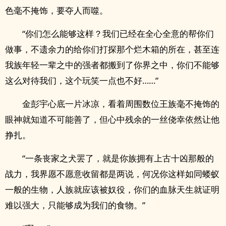
色毫不掩饰，要夺人而噬。
“你们怎么能够这样？我们已经在全心全意的帮你们
做事，不遗余力的给你们打探那个烂木箱的所在，甚至连
我族年轻一辈之中的强者都搬到了你界之中，你们不能够
这么对待我们，这个玩笑一点也不好……”
金彭宇心底一片冰凉，看着周围数位王族毫不掩饰的
眼神就知道不可能善了，但心中残余的一丝侥幸依然让他
挣扎。
“一条丧家之犬罢了，就是你族拥有上古十凶那般的
战力，我界愿不愿意收留都是两说，何况你这样如同蝼蚁
一般的生物，人族就应该被奴役，你们的血脉天生就证明
难以强大，只能够成为我们的食物。”