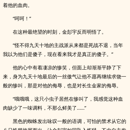
着他的血肉。
“呵呵！”
在这种最绝望的时刻，金彭宇反而明悟了。
“怪不得九天十地的主战派从来都是死战不退，当年
我以为他们是傻子，现在看来我才是真正的傻子。”
他的心中有着凄凉的惨笑，但面上却渐渐平静了下
来，身为九天十地最后的一丝傲气让他不愿再继续求饶一
般的惨叫，那是对他的侮辱，也是对长生金家的侮辱。
“哦哦哦，这只小虫子居然在惨叫了，我感觉这种血
肉缺少了一味调料，不那么鲜美了……”
黑色的蜘蛛发出咏叹一般的语调，可怕的禁术从它的