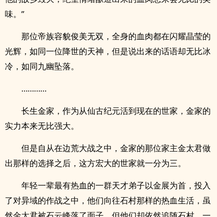
味。”
那位帝族容貌俊美无双，全身的血肉都在闪耀晶莹的
光辉，如同一位降世的天神，但是说出来的话语却无比冰
冷，如同九幽坠落。
…………
长生金家，作为从仙古纪元活到现在的世家，金家的
实力本来无比强大。
但是自从在边荒大战之中，金家的那位家主金太君做
出那样的选择之后，这方宏大的世家就一分为三。
年轻一辈最有热血的一群天才弟子以金展为首，投入
了对异域的作战之中，他们向往石村那样的热血生活，虽
然金太君被石云峰落了面子，但他们却依然追随石村，一