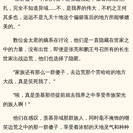
扎，完全不知道异域……不，是我界的伟大，不朽之王何
其多也，远远不是九天十地这个偏僻落后的地方所能够媲
美的。”
数位金太君的嫡系在讨论，他们是一直隐藏在世家之
中的力量，没有出世，即便是张亮和鹏王号召所有的长生
世家出战边荒，他们也选择了隐匿。
“家族还有那么一群傻子，去边荒那个苦哈哈的地方
大战，真是笑死我了。”
“唉，真是羡慕那些提前就去我界之中享受帝族荣光
的族人啊！”
他们在感叹，羡慕异域那群族人，同时毫不掩饰的嘲
笑边荒之中的那一群傻子，享受着浓郁的天地灵气和种种