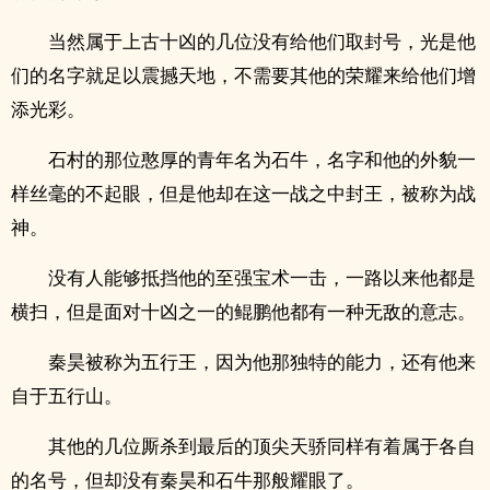
当然属于上古十凶的几位没有给他们取封号，光是他
们的名字就足以震撼天地，不需要其他的荣耀来给他们增
添光彩。
石村的那位憨厚的青年名为石牛，名字和他的外貌一
样丝毫的不起眼，但是他却在这一战之中封王，被称为战
神。
没有人能够抵挡他的至强宝术一击，一路以来他都是
横扫，但是面对十凶之一的鲲鹏他都有一种无敌的意志。
秦昊被称为五行王，因为他那独特的能力，还有他来
自于五行山。
其他的几位厮杀到最后的顶尖天骄同样有着属于各自
的名号，但却没有秦昊和石牛那般耀眼了。