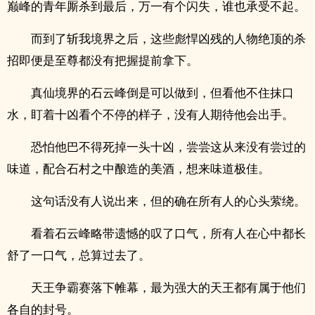
巅峰的青年厮杀到最后，万一有个闪失，谁也承受不起。
而到了斩我境界之后，这些彪悍凶残的人物绝顶的杀
招即便是至尊都没有把握提前拿下。
真仙境界的石云峰倒是可以做到，但看他不住抹口
水，盯着十凶看个不停的样子，没有人期待他会出手。
恐怕他巴不得死掉一头十凶，尝尝这从来没有尝过的
味道，配合石村之中酿造的美酒，想来味道极佳。
这句话没有人说出来，但的确在所有人的心头萦绕。
看着石云峰略带遗憾的叹了口气，所有人在心中都长
舒了一口气，总算过去了。
天王争霸赛落下帷幕，最为强大的天王都有属于他们
各自的封号。