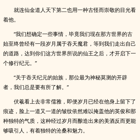
就连仙金道人天下第二也用一种古怪而崇敬的目光看
着他。
“我们想确定一些事情，毕竟我们现在那方世界的古
始至终曾经有一段岁月属于吞天魔君，等到我们走出自己
的道路，达到你们这方世界所说的仙王之后，才开启下一
个修行纪元。”
“关于吞天纪元的始族，那位最为神秘莫测的开辟
者，我们总是要有所了解。”
伏羲看上去非常儒雅，即便岁月已经在他身上留下了
痕迹，脸上一道又一道的皱纹依然难以掩盖他的英俊和那
种独特的气质，这种经过岁月而酿造出来的美酒反而更能
够吸引人，有着独特的沧桑和魅力。