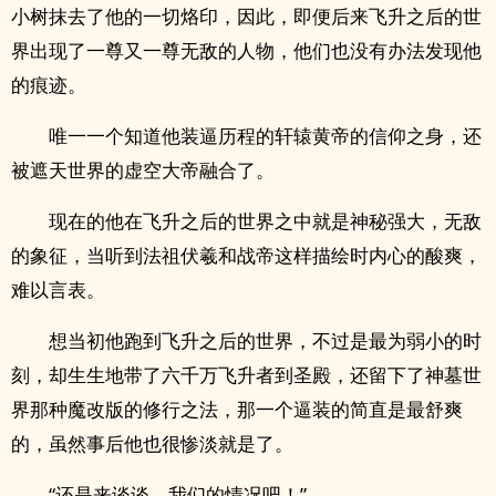
小树抹去了他的一切烙印，因此，即便后来飞升之后的世
界出现了一尊又一尊无敌的人物，他们也没有办法发现他
的痕迹。
唯一一个知道他装逼历程的轩辕黄帝的信仰之身，还
被遮天世界的虚空大帝融合了。
现在的他在飞升之后的世界之中就是神秘强大，无敌
的象征，当听到法祖伏羲和战帝这样描绘时内心的酸爽，
难以言表。
想当初他跑到飞升之后的世界，不过是最为弱小的时
刻，却生生地带了六千万飞升者到圣殿，还留下了神墓世
界那种魔改版的修行之法，那一个逼装的简直是最舒爽
的，虽然事后他也很惨淡就是了。
“还是来谈谈，我们的情况吧！”