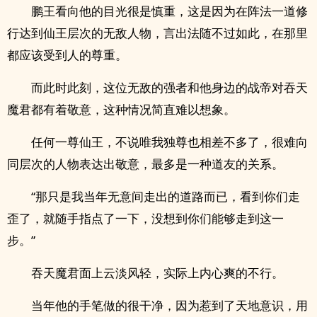
鹏王看向他的目光很是慎重，这是因为在阵法一道修
行达到仙王层次的无敌人物，言出法随不过如此，在那里
都应该受到人的尊重。
而此时此刻，这位无敌的强者和他身边的战帝对吞天
魔君都有着敬意，这种情况简直难以想象。
任何一尊仙王，不说唯我独尊也相差不多了，很难向
同层次的人物表达出敬意，最多是一种道友的关系。
“那只是我当年无意间走出的道路而已，看到你们走
歪了，就随手指点了一下，没想到你们能够走到这一
步。”
吞天魔君面上云淡风轻，实际上内心爽的不行。
当年他的手笔做的很干净，因为惹到了天地意识，用