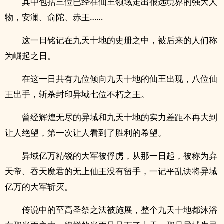
其中包括三位已经在仙王领域走出很远境界的强大人
物，安澜、俞陀、赤王……
这一日铭记在九天十地的史册之中，被后来的人们称
为崛起之日。
在这一日共有九位倾向九天十地的仙王出现，八位仙
王出手，斩杀封印异域七位不朽之王。
曾经辉煌无尽的异域和九天十地的实力差距不再大到
让人绝望，第一次让人看到了胜利的希望。
异域亿万精锐的大军被俘虏，从那一日起，被称为弃
天帝、吞天魔君的无上仙王没有留手，一记平乱诀将异域
亿万的大军斩灭。
传说中的至高圣祭之法被施展，整个九天十地都沐浴