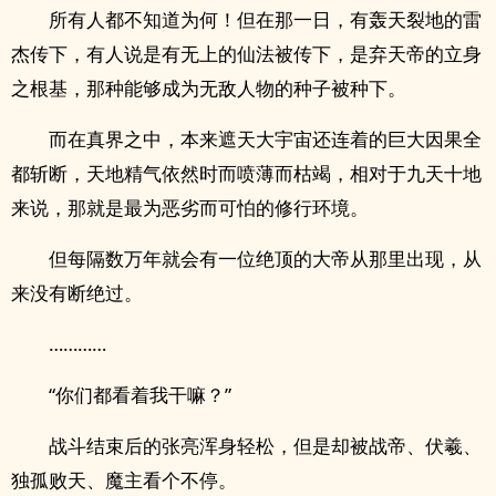
所有人都不知道为何！但在那一日，有轰天裂地的雷
杰传下，有人说是有无上的仙法被传下，是弃天帝的立身
之根基，那种能够成为无敌人物的种子被种下。
而在真界之中，本来遮天大宇宙还连着的巨大因果全
都斩断，天地精气依然时而喷薄而枯竭，相对于九天十地
来说，那就是最为恶劣而可怕的修行环境。
但每隔数万年就会有一位绝顶的大帝从那里出现，从
来没有断绝过。
…………
“你们都看着我干嘛？”
战斗结束后的张亮浑身轻松，但是却被战帝、伏羲、
独孤败天、魔主看个不停。