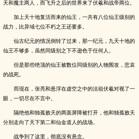
天和魔主两人，而飞升之后的世界来了伏羲和战帝两位。
加上天十地复活而来的仙王，一共有八位仙王级别的
战力，比异域七位不朽之王还要多。
仙古纪元的情况倒转了过来，那一纪元，九天十地的
仙王不够多，虽然同级别之下不逊色于任何人。
但是那些绝顶的仙王被数位同级别的人物围攻，悲哀
的战死。
而现在，张亮和悬浮在虚空之中的法祖伏羲对视了一
眼，一切尽在不言中。
隔绝他和独孤败天的两面屏障被打开，他和独孤败天
分别走向了天下第二和仙金道人的战场。
战争到了这里，彻底没有悬念。