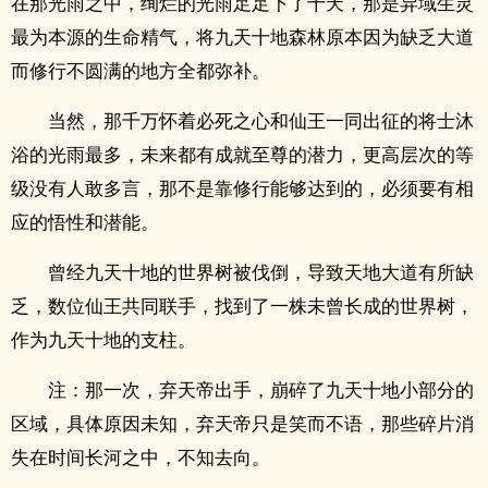
在那光雨之中，绚烂的光雨足足下了十天，那是异域生灵
最为本源的生命精气，将九天十地森林原本因为缺乏大道
而修行不圆满的地方全都弥补。
当然，那千万怀着必死之心和仙王一同出征的将士沐
浴的光雨最多，未来都有成就至尊的潜力，更高层次的等
级没有人敢多言，那不是靠修行能够达到的，必须要有相
应的悟性和潜能。
曾经九天十地的世界树被伐倒，导致天地大道有所缺
乏，数位仙王共同联手，找到了一株未曾长成的世界树，
作为九天十地的支柱。
注：那一次，弃天帝出手，崩碎了九天十地小部分的
区域，具体原因未知，弃天帝只是笑而不语，那些碎片消
失在时间长河之中，不知去向。