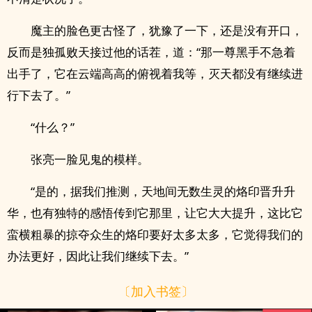
魔主的脸色更古怪了，犹豫了一下，还是没有开口，
反而是独孤败天接过他的话茬，道：“那一尊黑手不急着
出手了，它在云端高高的俯视着我等，灭天都没有继续进
行下去了。”
“什么？”
张亮一脸见鬼的模样。
“是的，据我们推测，天地间无数生灵的烙印晋升升
华，也有独特的感悟传到它那里，让它大大提升，这比它
蛮横粗暴的掠夺众生的烙印要好太多太多，它觉得我们的
办法更好，因此让我们继续下去。”
〔加入书签〕