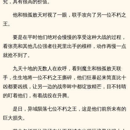
究，具有很高的价值。
他和独孤败天对视了一眼，联手攻向了另一位不朽之
王。
要是在平时他们绝对会慢慢的享受这种大战的过程，
看张亮和其他几位强者往死里出手的模样，动作再慢一点
就抢不到了。
九天十地的无数人在欢呼，看到魔主和独孤败天联
手，生生地将一位不朽之王撕碎，他们狂暴起来简直比十
凶都要凶残，让另一边的战帝眸中都绽放精芒，目不转睛
的盯着他们，有着战役在升腾。
是日，异域陨落七位不朽之王，这是他们前所未有的
巨大损失。