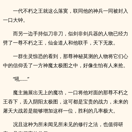
一代不朽之王就这么落寞，联同他的神兵一同被封入
一口大钟。
而另一边手持似刀非刀，似剑非剑兵器的人物已经力
劈了一尊不朽之王，仙金道人和他联手，天下无敌。
一群生灵惊恐的看到，那尊神秘莫测的人物将它们心
中的信仰丢了一方神魔太极图之中，好像生怕有人来抢。
“吼……”
魔主施展出无上的魔功，一口将他对面的那尊不朽之
王吞下，丢入阴阳太极图，这可都是宝贵的战力，未来的
屠天大战若是能够增加这样一位，胜利的几率极大。
况且这种为所未闻见所未见的修行之法，也值得研