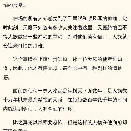
怕的报复。
在场的所有人都感觉到了千里眼和顺风耳的神通，此
时此刻，天庭不知道有多少人关注着这里，天庭恐怕巴不
得人族做出一些冲动的举动，到时他们就有借口，人族就
会迎来可怕的厄难。
这个事情不止薛仁贵知道，那一位天庭的使者也知
道，因此，他才有恃无恐，甚至心中有一种别样的满足
感。
面前的任何一尊人物都是纵横天下无数年，是人族数
十万年以来最为精锐的天骄，在短短数百年数千年的时间
内就达到金仙，大罗金仙的程度。
比之真龙凤凰都要恐怖，但是这样的人物在他面前却