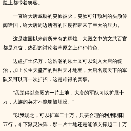
脸上都带着笑容。
一直给大唐威胁的突厥被灭，突厥可汗颉利的头颅传
阅诸国，给大唐周边所有的国度都带来了巨大的压力。
这是建国以来前所未有的辉煌，大殿之中的文武百官
都是兴奋，热烈的讨论着草原之上种种特色。
边疆扩土亿万，这浩瀚的领土又可以划入大唐的统
治，加上长生天盛产的种种天才地宝，大唐名震天下的军
队又可以再一次扩招，这是难得的喜事。
“我觉得以突厥的一片土地，大唐的军队可以扩展十
万，人族的英才不能够被埋没。”
“以我观之，可以扩军二十万，只要合理的利用阴阳
五行，布下聚灵法阵，那一片土地还是能够支撑起二十万