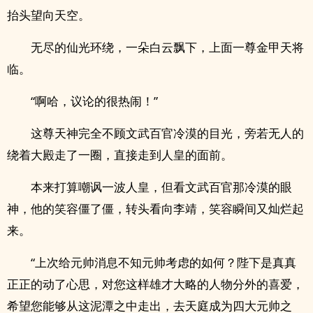
抬头望向天空。
无尽的仙光环绕，一朵白云飘下，上面一尊金甲天将
临。
“啊哈，议论的很热闹！”
这尊天神完全不顾文武百官冷漠的目光，旁若无人的
绕着大殿走了一圈，直接走到人皇的面前。
本来打算嘲讽一波人皇，但看文武百官那冷漠的眼
神，他的笑容僵了僵，转头看向李靖，笑容瞬间又灿烂起
来。
“上次给元帅消息不知元帅考虑的如何？陛下是真真
正正的动了心思，对您这样雄才大略的人物分外的喜爱，
希望您能够从这泥潭之中走出，去天庭成为四大元帅之