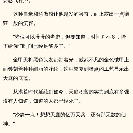
要忍气吞声。
这种自豪和骄傲感让他越发的兴奋，面上露出一点癫
狂一般的笑容。
“诸位可以慢慢的考虑，但要知道，时间并不多，陛
下给你们时间已经足够多了。”
金甲天将黑色头发都带着光，威武不凡的金色铠甲上
面镂刻着种种绚丽的花纹，这种繁复到极点的工艺显示出
天庭的底蕴。
从洪荒时代延续到如今，天庭积蓄的实力到底有多强
没有人知道，知道的人都已经死了。
“冷静一点！想想天庭的亿万天兵，还有那无数的仙
神。”