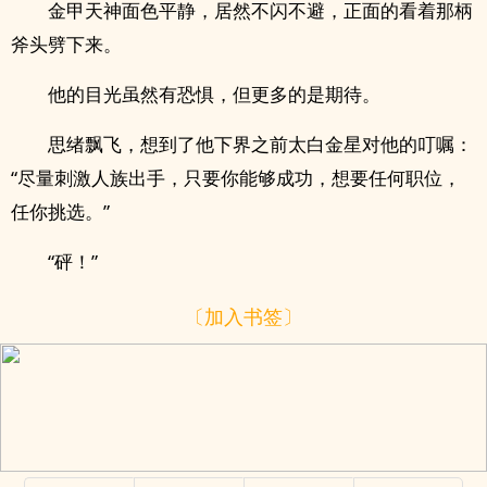
金甲天神面色平静，居然不闪不避，正面的看着那柄
斧头劈下来。
他的目光虽然有恐惧，但更多的是期待。
思绪飘飞，想到了他下界之前太白金星对他的叮嘱：
“尽量刺激人族出手，只要你能够成功，想要任何职位，
任你挑选。”
“砰！”
〔加入书签〕