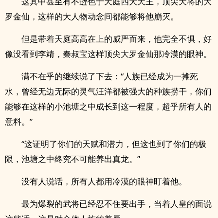
这其中甚至有不逊色于天庭四大天王，顶尖天将的大
罗金仙，这样的大人物动念间都能够将他崩灭。
但是带着天庭高高在上的威严而来，他完全不惧，好
像没看到李靖，秦叔宝这样顶尖大罗金仙那冷漠的眼神。
满不在乎的继续说了下去：“人族已经成为一摊死
水，曾经无边无际的灵气汪洋都被强大的种族捞干，你们
能够在这样的小池塘之中成长到这一程度，超乎所有人的
意料。”
“这证明了你们的天赋和潜力，但这也到了你们的极
限，池塘之中终究不可能养出真龙。”
没有人说话，所有人都用冷漠的眼神盯着他。
最为爆裂的武将已经忍不住要出手，当着人皇的面说