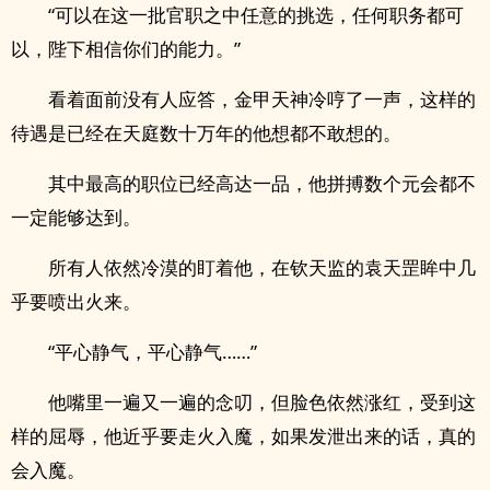
“可以在这一批官职之中任意的挑选，任何职务都可
以，陛下相信你们的能力。”
看着面前没有人应答，金甲天神冷哼了一声，这样的
待遇是已经在天庭数十万年的他想都不敢想的。
其中最高的职位已经高达一品，他拼搏数个元会都不
一定能够达到。
所有人依然冷漠的盯着他，在钦天监的袁天罡眸中几
乎要喷出火来。
“平心静气，平心静气……”
他嘴里一遍又一遍的念叨，但脸色依然涨红，受到这
样的屈辱，他近乎要走火入魔，如果发泄出来的话，真的
会入魔。