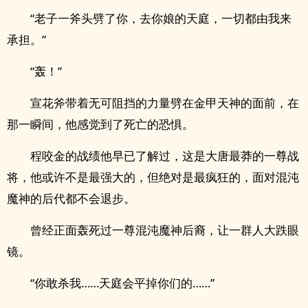
“老子一斧头劈了你，去你娘的天庭，一切都由我来
承担。”
“轰！”
宣花斧带着无可阻挡的力量劈在金甲天神的面前，在
那一瞬间，他感觉到了死亡的恐惧。
程咬金的战绩他早已了解过，这是大唐最莽的一尊战
将，他或许不是最强大的，但绝对是最疯狂的，面对混沌
魔神的后代都不会退步。
曾经正面轰死过一尊混沌魔神后裔，让一群人大跌眼
镜。
“你敢杀我……天庭会平掉你们的……”