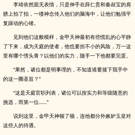
李靖依然面无表情，只是伸手在薛仁贵和秦叔宝的肩
膀上拍了拍，一缕神念传入他们的脑海中，让他们勉强平
复躁动的心绪。
见到他们这般模样，金甲天神最初有些慌乱的心平静
了下来，成为天庭的使者，他也要担不小的风险，万一这
里有哪个愣头青？以他们的实力，随手一下他都要完蛋。
“果然，诸位都是明事理的，不知道谁要接下我手中
的这一圈圣旨？”
“这是天庭官职列表，诸位可以按实力和等级随意的
挑选，而第一位……”
说到这里，金甲天神顿了顿，连他都分外嫉妒玉皇对
这些人的待遇。