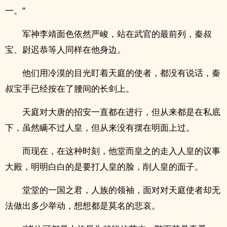
一。”
军神李靖面色依然严峻，站在武官的最前列，秦叔
宝、尉迟恭等人同样在他身边。
他们用冷漠的目光盯着天庭的使者，都没有说话，秦
叔宝手已经按在了腰间的长剑上。
天庭对大唐的招安一直都在进行，但从来都是在私底
下，虽然瞒不过人皇，但从来没有摆在明面上过。
而现在，在这种时刻，他堂而皇之的走入人皇的议事
大殿，明明白白的是要打人皇的脸，削人皇的面子。
堂堂的一国之君，人族的领袖，面对对天庭使者却无
法做出多少举动，想想都是莫名的悲哀。