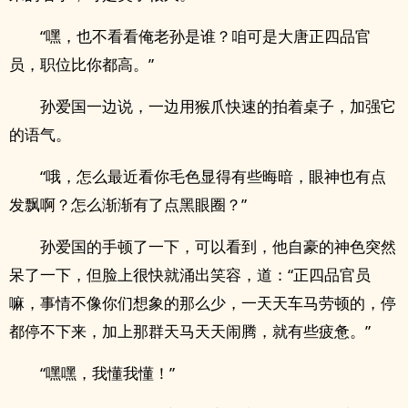
“嘿，也不看看俺老孙是谁？咱可是大唐正四品官
员，职位比你都高。”
孙爱国一边说，一边用猴爪快速的拍着桌子，加强它
的语气。
“哦，怎么最近看你毛色显得有些晦暗，眼神也有点
发飘啊？怎么渐渐有了点黑眼圈？”
孙爱国的手顿了一下，可以看到，他自豪的神色突然
呆了一下，但脸上很快就涌出笑容，道：“正四品官员
嘛，事情不像你们想象的那么少，一天天车马劳顿的，停
都停不下来，加上那群天马天天闹腾，就有些疲惫。”
“嘿嘿，我懂我懂！”