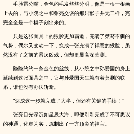
毛脸雷公嘴，金色的毛发丝丝分明，像是一根一根画
上去的，与小院之中和张亮交谈的那只猴子并无二样，完
完全全是一个模子刻出来的。
只是这张面具上的猴脸更加霸道，充满了桀骜不驯的
气势，偶尔又变动一下，换成一张充满了禅意的猴脸，虽
然没有了之前的暴戾凶残，但却更显高深莫测。
隐隐约约一条金色的丝线，从小院之中孙爱国的身上
延续到这张面具之中，它与孙爱国天生就有着莫测的联
系，谁也没有办法斩断。
“达成这一步就完成了大半，但还有关键的手续！”
张亮目光深沉如星辰大海，即便刚刚完成了不可思议
的神通，化虚为实，炼制出了一方顶尖的神宝。