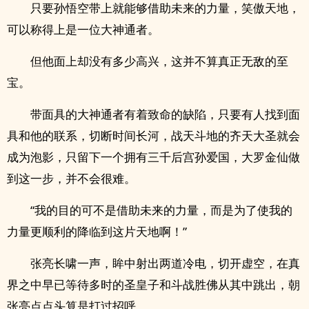
只要孙悟空带上就能够借助未来的力量，笑傲天地，
可以称得上是一位大神通者。
但他面上却没有多少高兴，这并不算真正无敌的至
宝。
带面具的大神通者有着致命的缺陷，只要有人找到面
具和他的联系，切断时间长河，战天斗地的齐天大圣就会
成为泡影，只留下一个拥有三千后宫孙爱国，大罗金仙做
到这一步，并不会很难。
“我的目的可不是借助未来的力量，而是为了使我的
力量更顺利的降临到这片天地啊！”
张亮长啸一声，眸中射出两道冷电，切开虚空，在真
界之中早已等待多时的圣皇子和斗战胜佛从其中跳出，朝
张亮点点头算是打过招呼。