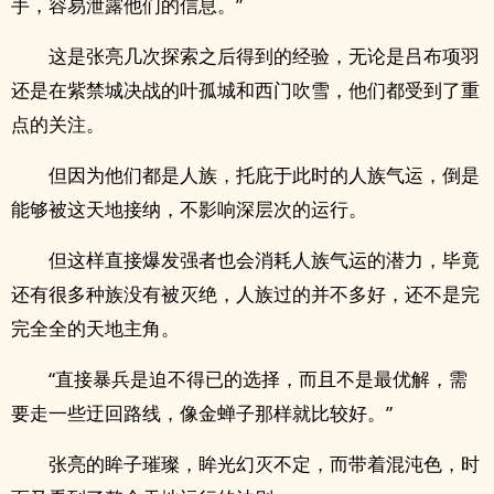
手，容易泄露他们的信息。”
这是张亮几次探索之后得到的经验，无论是吕布项羽
还是在紫禁城决战的叶孤城和西门吹雪，他们都受到了重
点的关注。
但因为他们都是人族，托庇于此时的人族气运，倒是
能够被这天地接纳，不影响深层次的运行。
但这样直接爆发强者也会消耗人族气运的潜力，毕竟
还有很多种族没有被灭绝，人族过的并不多好，还不是完
完全全的天地主角。
“直接暴兵是迫不得已的选择，而且不是最优解，需
要走一些迂回路线，像金蝉子那样就比较好。”
张亮的眸子璀璨，眸光幻灭不定，而带着混沌色，时