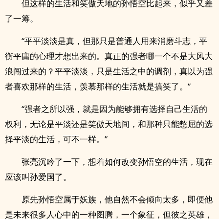
但这样的生活和笑傲天地的孙悟空比起来，似乎又差
了一筹。
“平平淡淡是真，但那只是普通人用来消磨斗志，平
衡平庸的心理才想出来的。真正的强者哪一个不是大风大
浪闯过来的？平平淡淡，只是生活之中的调剂，真以为强
者喜欢那样的生活，羡慕那样的生活就是搞笑了。”
“强者之所以强，就是因为能够拥有选择自己生活的
权利，无论是平淡还是笑傲天地间，和那种只能憋屈的选
择平淡的生活，可不一样。”
张亮沉吟了一下，想着如何改变孙悟空的生活，现在
应该叫孙爱国了。
原先孙悟空属于妖族，他自然不会倾向太多，即便他
是未来很多人心中的一种图腾，一个象征，但彼之英雄，