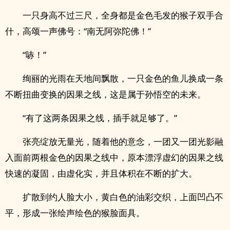
一只身高不过三尺，全身都是金色毛发的猴子双手合
什，高颂一声佛号：“南无阿弥陀佛！”
“哧！”
绚丽的光雨在天地间飘散，一只金色的鱼儿换成一条
不断扭曲变换的因果之线，这是属于孙悟空的未来。
“有了这两条因果之线，插手就足够了。”
张亮绽放无量光，随着他的意念，一团又一团光影融
入面前两根金色的因果之线中，原本漂浮虚幻的因果之线
快速的凝固，由虚化实，并且体积在不断的扩大。
扩散到约人脸大小，黄白色的油彩交织，上面凹凸不
平，形成一张绘声绘色的猴脸面具。