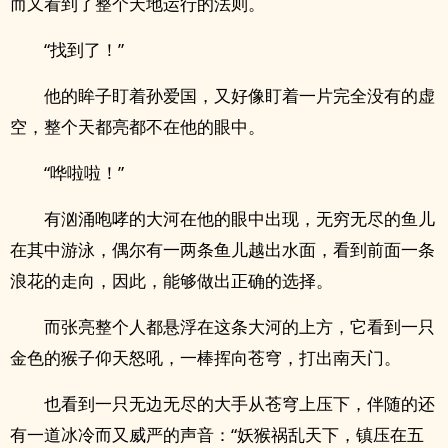
而又看到了整个天地运行的法则。
“找到了！”
他的眸子盯着孙爱国，又好像盯着一片完全没有的虚
空，整个天都亮都不在他的眼中。
“哗啦啦！”
有汹涌咆哮的大河在他的眼中出现，无穷无尽的鱼儿
在其中游泳，偶尔有一两条鱼儿越出水面，看到前面一条
浪花的走向，因此，能够做出正确的选择。
而张亮整个人都悬浮在这条大河的上方，它看到一只
金色的猴子仰天怒吼，一棒挥向苍穹，打出南天门。
也看到一只无边无尽的大手从苍穹上压下，伴随的还
有一道冰冷而又威严的声音：“妖猴祸乱天下，镇压在五