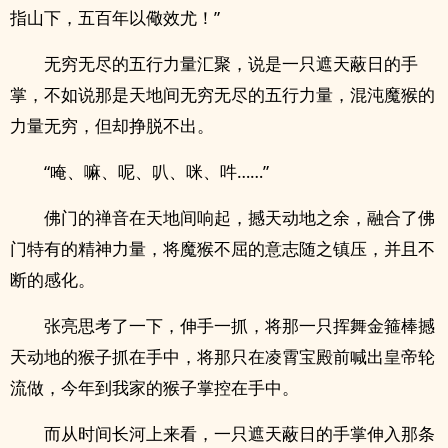
指山下，五百年以儆效尤！”
无穷无尽的五行力量汇聚，说是一只遮天蔽日的手
掌，不如说那是天地间无穷无尽的五行力量，混沌魔猴的
力量无穷，但却挣脱不出。
“唵、嘛、呢、叭、咪、吽……”
佛门的禅音在天地间响起，撼天动地之余，融合了佛
门特有的精神力量，将魔猴不屈的意志随之镇压，并且不
断的感化。
张亮思考了一下，伸手一抓，将那一只挥舞金箍棒撼
天动地的猴子抓在手中，将那只在凌霄宝殿前喊出皇帝轮
流做，今年到我家的猴子掌控在手中。
而从时间长河上来看，一只遮天蔽日的手掌伸入那条