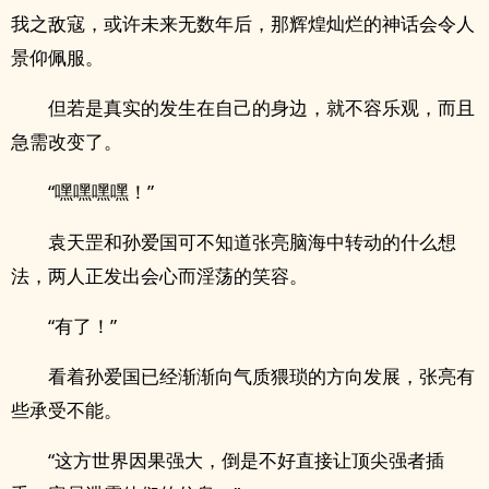
我之敌寇，或许未来无数年后，那辉煌灿烂的神话会令人
景仰佩服。
但若是真实的发生在自己的身边，就不容乐观，而且
急需改变了。
“嘿嘿嘿嘿！”
袁天罡和孙爱国可不知道张亮脑海中转动的什么想
法，两人正发出会心而­‍‌淫‎荡‌‍​的笑容。
“有了！”
看着孙爱国已经渐渐向气质猥琐的方向发展，张亮有
些承受不能。
“这方世界因果强大，倒是不好直接让顶尖强者插