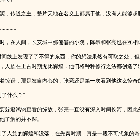
源，传道之主，整片天地在名义上都属于他，没有人能够超
…………
时，在人间，长安城中那偏僻的小院，陈昂和张亮也在互相
时间线上发现了了不得的东西，你的想法果然有可取之处，
，人族在上古时期无比辉煌，他们将种种修行之法都创造了出
着惊讶，那是发自内心的，张亮还是第一次看到他这么惊奇
到了什么？”
要躲避鸿钧查看的缘故，张亮一直没有深入时间长河，因此
他了解的并不深。
到了人族的辉煌和没落，在先秦时期，真是一段不可想象的奇