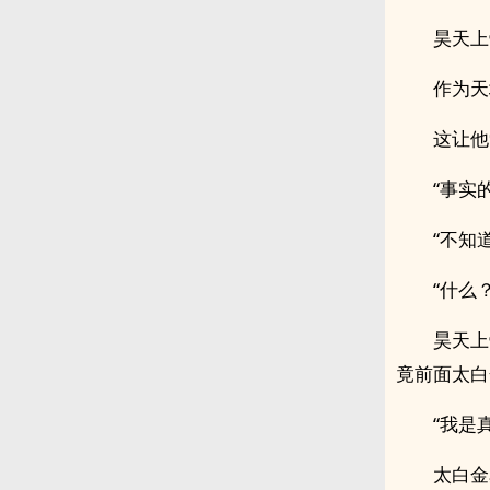
昊天上
作为天
这让他
“事实
“不知
“什么？
昊天上
竟前面太白
“我是
太白金