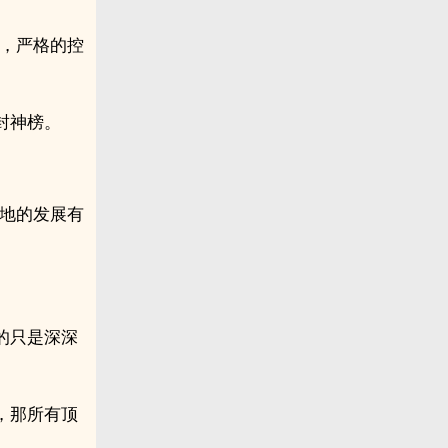
锁，严格的控
封神榜。
天地的发展有
的只是深深
，那所有顶