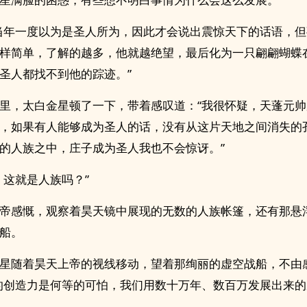
当年一度以为是圣人所为，因此才会说出震惊天下的话语，
样简单，了解的越多，他就越绝望，最后化为一只翩翩蝴蝶
圣人都找不到他的踪迹。”
里，太白金星顿了一下，带着感叹道：“我很怀疑，天蓬元
，如果有人能够成为圣人的话，没有从这片天地之间消失的
的人族之中，庄子成为圣人我也不会惊讶。”
，这就是人族吗？”
帝感慨，观察着昊天镜中展现的无数的人族帐篷，还有那悬
船。
星随着昊天上帝的视线移动，望着那绚丽的虚空战船，不由
的创造力是何等的可怕，我们用数十万年、数百万发展出来的