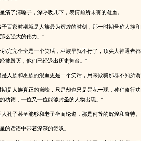
星清了清嗓子，深呼吸几下，表情前所未有的凝重。
诸子百家时期就是人族最为辉煌的时刻，那一时期号称人族
那么强大的伟力。”
上那完完全全是一个笑话，巫族早就不行了，顶尖大神通者
经被毁灭，他们已经退出历史舞台。”
皇是人族和巫族的混血更是一个笑话，用来欺骗那群不知所谓
时期是人族真正的巅峰，只是却也只是昙花一现，种种修行
的功德，一位又一位能够封圣的人物出现。”
圣人孔子甚至能够和老子坐而论道，那是何等的辉煌和奇特。
星的话语中带着深深的赞叹。