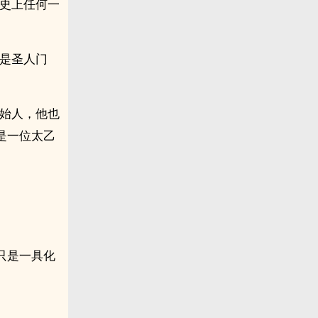
历史上任何一
子是圣人门
创始人，他也
是一位太乙
只是一具化