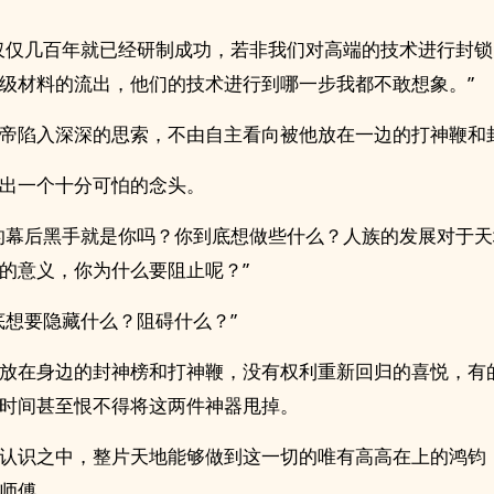
仅仅几百年就已经研制成功，若非我们对高端的技术进行封
级材料的流出，他们的技术进行到哪一步我都不敢想象。”
帝陷入深深的思索，不由自主看向被他放在一边的打神鞭和
出一个十分可怕的念头。
的幕后黑手就是你吗？你到底想做些什么？人族的发展对于
的意义，你为什么要阻止呢？”
底想要隐藏什么？阻碍什么？”
放在身边的封神榜和打神鞭，没有权利重新回归的喜悦，有
时间甚至恨不得将这两件神器甩掉。
认识之中，整片天地能够做到这一切的唯有高高在上的鸿钧
师傅。