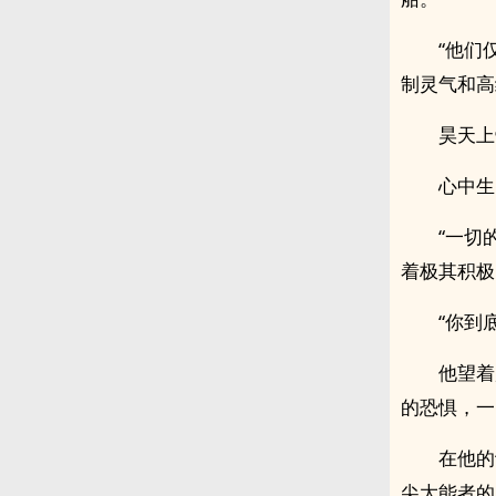
“他们
制灵气和高
昊天上
心中生
“一切
着极其积极
“你到
他望着
的恐惧，一
在他的
尖大能者的