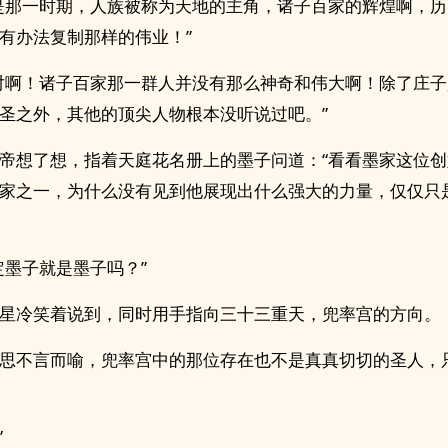
是那一时期，人族被称为天地的主角，诸子百家的辉煌啊，
有办法复制那样的伟业！”
对啊！诸子百家那一群人并没有那么神奇和伟大啊！除了庄
圣之外，其他的顶尖人物根本没听说过吧。”
帝想了想，指着天庭花名册上的墨子问道：“看看墨家这位
家之一，为什么没有见到他展现出什么强大的力量，仅仅只
定墨子就是墨子吗？”
星冷笑着说到，同时用手指向三十三重天，兜率宫的方向。
思不言而喻，兜率宫中的那位存在也不是真真切切的圣人，
”