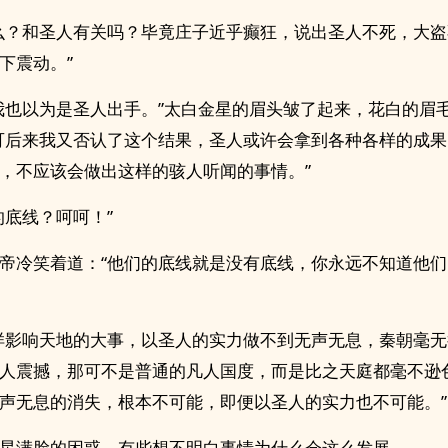
么？和圣人有关吗？毕竟庄子近乎癫狂，说出圣人不死，大
下震动。”
我也以为是圣人出手。”太白金星的眉头皱了起来，花白的眉
可后来我又否认了这个结果，圣人或许会拿到各种各样的成
，不应该会做出这样的骇人听闻的事情。”
的底线？呵呵！”
帝冷笑着道：“他们的底线就是没有底线，你永远不知道他
样影响天地的大事，以圣人的实力做不到无声无息，秦朝毫
人震撼，那可不是普通的凡人国度，而是比之天庭都毫不逊
声无息的消失，根本不可能，即便以圣人的实力也不可能。”
星满脸的困惑，有些想不明白事情为什么会这么发展。