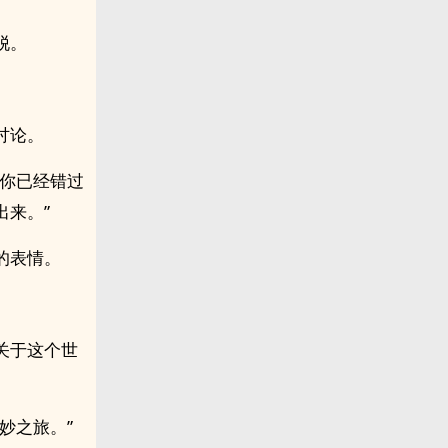
脱。
讨论。
但你已经错过
来。”
的表情。
关于这个世
妙之旅。”