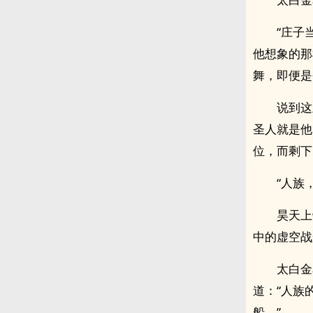
“庄子
他想象的那
舞，即便是
说到这
圣人就是他
位，而剩下
“人族
昊天上
中的虚空战
太白金
道：“人族
船。”