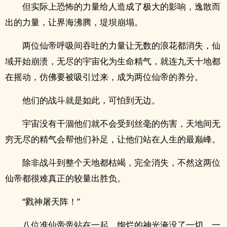
但实际上恐怖的力量给人造成了极大的影响，逸散而
出的力量，让界海沸腾，堤坝崩塌。
两位仙帝呼吸间吞吐的力量让无数的浪花都消失，仙
域开始崩溃，无尽的宇宙化为生命精气，就连九天十地都
在摇动，仿佛要被吸引过来，成为两位仙帝的养分。
他们的战斗就是如此，可怕到无边。
宇宙没有干涸他们就不会受到丝毫的伤害，天地间无
穷无尽的精气会帮他们补足，让他们站在人生的最巅峰。
除非战斗到整个天地都枯竭，完全消失，不然这两位
仙帝都很难真正的较量出胜负。
“戮神屠天阵！”
八位准仙帝帝站在一起，绚烂的神光淹没了一切，一