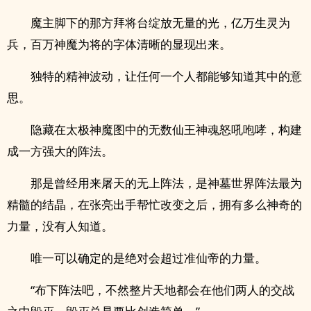
魔主脚下的那方拜将台绽放无量的光，亿万生灵为
兵，百万神魔为将的字体清晰的显现出来。
独特的精神波动，让任何一个人都能够知道其中的意
思。
隐藏在太极神魔图中的无数仙王神魂怒吼咆哮，构建
成一方强大的阵法。
那是曾经用来屠天的无上阵法，是神墓世界阵法最为
精髓的结晶，在张亮出手帮忙改变之后，拥有多么神奇的
力量，没有人知道。
唯一可以确定的是绝对会超过准仙帝的力量。
“布下阵法吧，不然整片天地都会在他们两人的交战