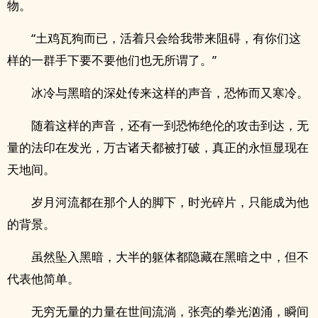
物。
“土鸡瓦狗而已，活着只会给我带来阻碍，有你们这
样的一群手下要不要他们也无所谓了。”
冰冷与黑暗的深处传来这样的声音，恐怖而又寒冷。
随着这样的声音，还有一到恐怖绝伦的攻击到达，无
量的法印在发光，万古诸天都被打破，真正的永恒显现在
天地间。
岁月河流都在那个人的脚下，时光碎片，只能成为他
的背景。
虽然坠入黑暗，大半的躯体都隐藏在黑暗之中，但不
代表他简单。
无穷无量的力量在世间流淌，张亮的拳光汹涌，瞬间