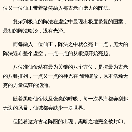
位又一位仙王带着微笑融入那古老而庞大的阵法。
复杂到极点的阵法在虚空中显现出极度繁复的图案，
最初的阵法暗淡，没有光泽。
而每融入一位仙王，阵法之中就会亮上一点，庞大的
阵法遍布整个虚空，一点一点的从根源开始亮起。
八位准仙帝站在最为关键的八个方位，是按最为古老
的八卦排列，一点又一点的神光在周围绽放，原本浩瀚无
穷的力量疯狂的汹涌。
随着黑暗仙帝以及张亮的呼吸，每一次界海都会刮起
无边的风暴，仙域都会缺少一块世界。
但随着这方古老阵图的出现，黑暗之地完全被封印。