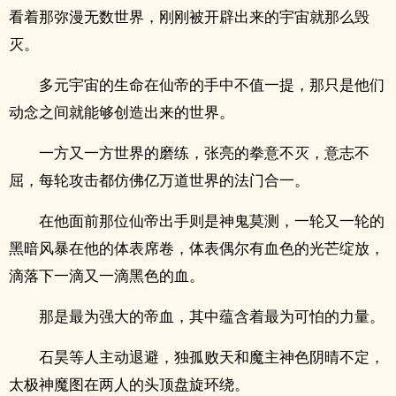
看着那弥漫无数世界，刚刚被开辟出来的宇宙就那么毁
灭。
多元宇宙的生命在仙帝的手中不值一提，那只是他们
动念之间就能够创造出来的世界。
一方又一方世界的磨练，张亮的拳意不灭，意志不
屈，每轮攻击都仿佛亿万道世界的法门合一。
在他面前那位仙帝出手则是神鬼莫测，一轮又一轮的
黑暗风暴在他的体表席卷，体表偶尔有血色的光芒绽放，
滴落下一滴又一滴黑色的血。
那是最为强大的帝血，其中蕴含着最为可怕的力量。
石昊等人主动退避，独孤败天和魔主神色阴晴不定，
太极神魔图在两人的头顶盘旋环绕。