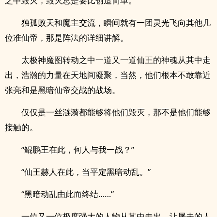
之中毁灭，毁灭总是要比创造简单。”
独孤败天和魔主交流，瞬间就有一团灵光飞向其他几
位准仙帝，那是阵法的详细讲解。
太极神魔图转动之中一道又一道仙王的神魂从其中走
出，浩瀚的力量在天地间凝聚，当然，他们根本不敢靠近
张亮和是黑暗仙帝交战的战场。
仅仅是一丝涟漪都能够将他们毁灭，那不是他们能够
接触的。
“鲲鹏王在此，何人与我一战？”
“仙王赫人在此，当平定黑暗动乱。”
“黑暗动乱由此而终结……”
一位又一位极度强大的人物从其中走出，让屠夫的人