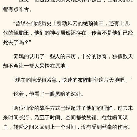
都有点咋舌。
“曾经在仙域历史上引动风云的绝顶仙王，还有上几
代的鲲鹏王，他们的神魂居然还存在，传言不是他们已经
死去了吗？”
养鸡的认出了一些人的来历，十分的惊奇，独孤败天
却不会让一群人呆愣在原地。
“现在的情况很紧急，快速的布阵封印这片天地吧。”
说着，他看了一眼黑暗的深处。
两位仙帝的战斗方式已经超过了他们的理解，过去未
来时间长河，乃至于时间、空间都被禁锢。往往瞬间喋
血，转瞬之间又回到上一个时间，没有受到丝毫的伤害。