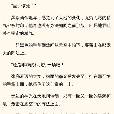
“竖子该死！”
黑暗仙帝咆哮，感觉到了天地的变化，无穷无尽的精
气都被封印，他再也没有办法如同之前那般，轻易地吞吐
整个宇宙的精气。
一只黑色的手掌骤然间从天空中拍下，要轰击在那庞
大的阵法上。
“还是乖乖的和我打一场吧！”
张亮豪迈的大笑，绚丽的拳光后发先至，打在那可怕
的手掌上面，抵挡住了这仙帝的一击。
无边的神光在天地间转动，只有一圈又一圈的涟漪扩
散，轰击在虚空中的阵法上面。