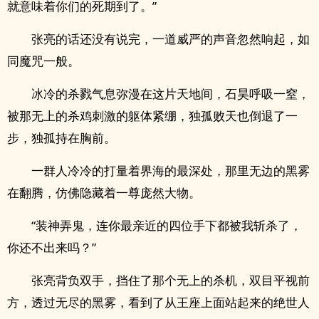
就意味着你们的死期到了。”
张亮的话还没有说完，一道威严的声音忽然响起，如
同魔咒一般。
冰冷的杀戮气息弥漫在这片天地间，石昊呼吸一窒，
被那无上的杀鸡刺激的躯体紧绷，独孤败天也倒退了一
步，独孤持在胸前。
一群人冷冷的打量着界海的最深处，那里无边的黑雾
在翻腾，仿佛隐藏着一尊庞然大物。
“装神弄鬼，连你最亲近的四位手下都被我斩杀了，
你还不出来吗？”
张亮背负双手，挡住了那个无上的杀机，双目平视前
方，透过无尽的黑雾，看到了从王座上面站起来的绝世人