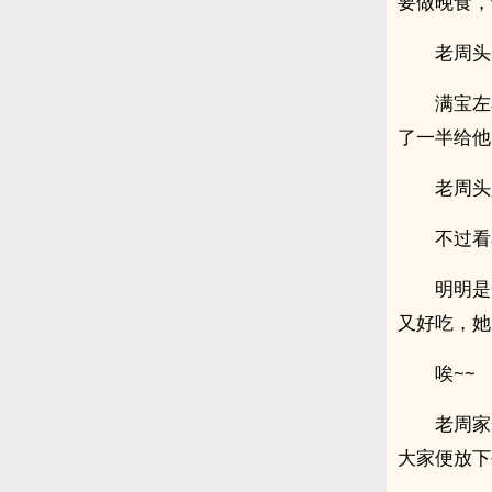
要做晚食，
老周头
满宝左
了一半给他
老周头
不过看
明明是
又好吃，她
唉~~
老周家
大家便放下