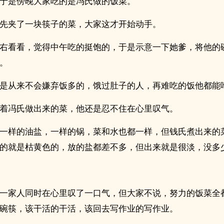
于是傍晚大家吃的是冯氏做的饭菜。
先夹了一块筷子的菜，大家这才开始动手。
右看看，觉得中午吃的挺饱的，于是示意一下她爹，将他的
。
是从来不会嫌弃饭多的，饿过肚子的人，再难吃的饭他都能
着冯氏做出来的菜，他还是忍不住在心里叹气。
一样的油盐，一样的锅，菜和水也都一样，但钱氏煮出来的
的就是枯黄色的，放的盐都差不多，但出来就是很淡，没多
一家人同时在心里叹了一口气，但大家不说，努力的饭菜全
碗筷，该干活的干活，该回去写作业的写作业。