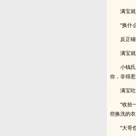
满宝就
“换什
反正铺
满宝就
小钱氏
你，非得惹
满宝吐
“收拾
些换洗的衣
“大哥