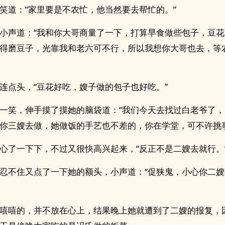
笑道：“家里要是不农忙，他当然要去帮忙的。”
小声道：“我和你大哥商量了一下，打算早食做些包子，豆
得磨豆子，光靠我和老六可不行，所以我想你大哥也去，等
连点头，“豆花好吃，嫂子做的包子也好吃。”
一笑，伸手摸了摸她的脑袋道：“我们今天去找过白老爷了
你三嫂去做，她做饭的手艺也不差的，你在学堂，可不许挑事
心了一下下，不过又很快高兴起来，“反正不是二嫂去就行。
忍不住又点了一下她的额头，小声道：“促狭鬼，小心你二
嘻嘻的，并不放在心上，结果晚上她就遭到了二嫂的报复，