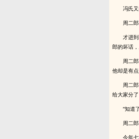
冯氏又
周二郎
才进到
郎的坏话，
周二郎
他却是有点
周二郎
给大家分了
“知道
周二郎
今年七