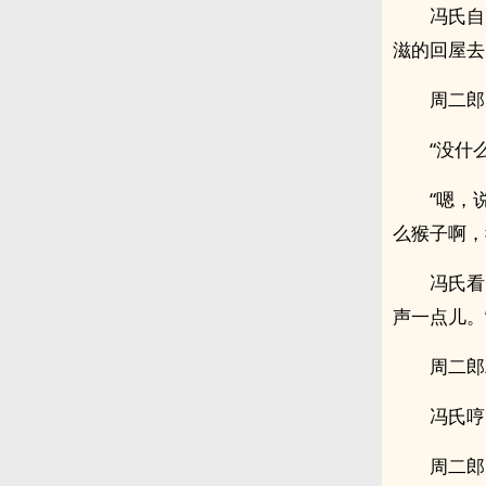
冯氏自
滋的回屋去
周二郎
“没什
“嗯，
么猴子啊，
冯氏看
声一点儿。
周二郎
冯氏哼
周二郎