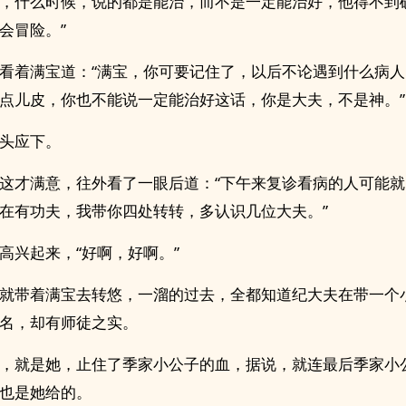
，什么时候，说的都是能治，而不是一定能治好，他得不到
会冒险。”
看着满宝道：“满宝，你可要记住了，以后不论遇到什么病
点儿皮，你也不能说一定能治好这话，你是大夫，不是神。”
头应下。
这才满意，往外看了一眼后道：“下午来复诊看病的人可能
在有功夫，我带你四处转转，多认识几位大夫。”
高兴起来，“好啊，好啊。”
就带着满宝去转悠，一溜的过去，全都知道纪大夫在带一个
名，却有师徒之实。
，就是她，止住了季家小公子的血，据说，就连最后季家小
也是她给的。