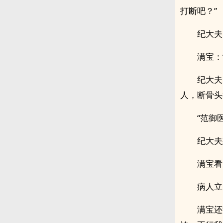
打断吧？”
纪大夫
满宝：
纪大夫
人，断骨头
“范御
纪大夫
满宝看
病人立
满宝还