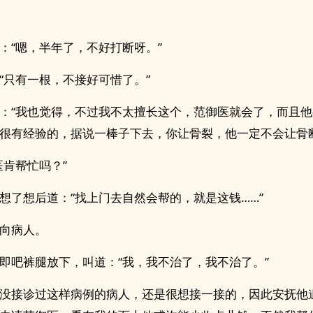
：“嗯，半年了，不好打断呀。”
“只有一根，不接好可惜了。”
：“我也觉得，不过我不太擅长这个，范御医就会了，而且
很有经验的，据说一棒子下去，你让骨裂，他一定不会让骨断
医肯帮忙吗？”
想了想后道：“找上门去自然会帮的，就是这钱……”
向病人。
即吧裤腿放下，叫道：“我，我不治了，我不治了。”
没接诊过这样病例的病人，还是很想接一接的，因此安抚他