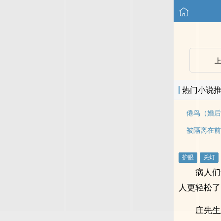
热门小说
倦鸟（婚后
被隔离在前男
病人们
人更轻松了
庄先生