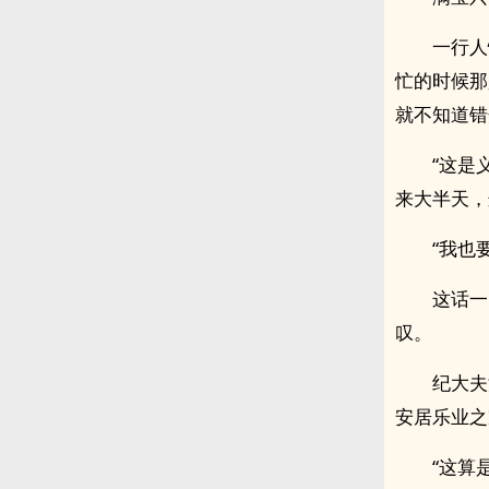
一行人
忙的时候那
就不知道错
“这是
来大半天，
“我也
这话一
叹。
纪大夫
安居乐业之
“这算