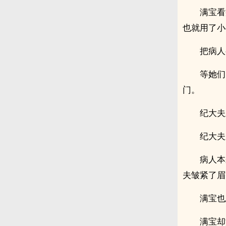
满宝看
也就用了小
把病人
等她们
门。
纪大夫
纪大夫
病人本
夫皱紧了眉
满宝也
满宝却