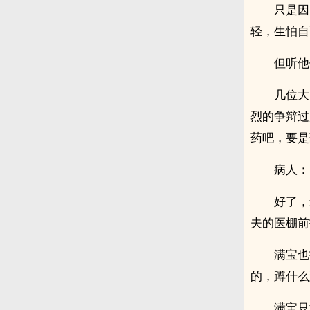
只是因
轻，生怕自
但听他
几位大
烈的争辩过
药吧，要是
病人：
好了，
夫的医棚前
满宝也
的，蹲什么
满宝只