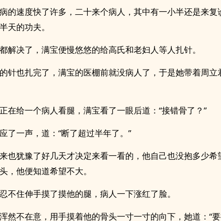
病的速度快了许多，二十来个病人，其中有一小半还是来复
半天的功夫。
都解决了，满宝便慢悠悠的给高氏和老妇人等人扎针。
的针也扎完了，满宝的医棚前就没病人了，于是她带着周立
正在给一个病人看腿，满宝看了一眼后道：“接错骨了？”
应了一声，道：“断了超过半年了。”
来也犹豫了好几天才决定来看一看的，他自己也没抱多少希
头，他便知道希望不大。
忍不住伸手摸了摸他的腿，病人一下涨红了脸。
浑然不在意，用手摸着他的骨头一寸一寸的向下，她道：“