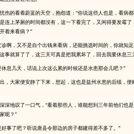
忧伤的看着蔚蓝的天空，抱怨道：“你说这些人也是，看病
是连上茅厕的时间都没有，这一下看完了，又闲得要发霉了
开着来看病？”
义诊啊，又不是自个出钱来看病，还能挑选时间的，你就知
这事就算了了，这三天可真是把我累坏了，回去我要休息三天
要休息几天，话说上次这么累的时候还是水患那会儿吧？”
出，大家便安静了下来，想起，这也是益州水患的后续，便
深深地叹了一口气，“看着那些人，谁能想到三年前他们也
家呢？”
是好事了吧？听说唐县令那边的房子都建得差不多了。”