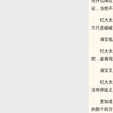
论什么病症
证，当然不
纪大夫
方只是磕破
满宝低
纪大夫
吧，趁着现
满宝又
纪大夫
没有师徒之
更知道
的那个药方