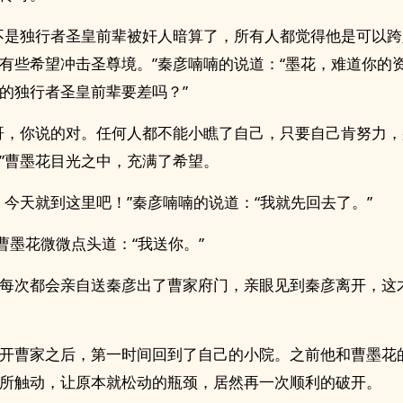
不是独行者圣皇前辈被奸人暗算了，所有人都觉得他是可以
有些希望冲击圣尊境。”秦彦喃喃的说道：“墨花，难道你的
的独行者圣皇前辈要差吗？”
哥，你说的对。任何人都不能小瞧了自己，只要自己肯努力
”曹墨花目光之中，充满了希望。
，今天就到这里吧！”秦彦喃喃的说道：“我就先回去了。”
”曹墨花微微点头道：“我送你。”
每次都会亲自送秦彦出了曹家府门，亲眼见到秦彦离开，这
开曹家之后，第一时间回到了自己的小院。之前他和曹墨花
所触动，让原本就松动的瓶颈，居然再一次顺利的破开。