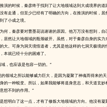
推演的时候，秦彦终于找到了让大地领域达到大成境界的道
没有走通，但至少已经有了明确的方向，在推演的时候，居
到了小成之境。
为何，秦彦要对曹墨花说谢谢的原因。他万万没有想到，自
，居然让大地领域的瓶颈破开。虽然，对于秦彦自身的实力
的大。可身为洞天境悟道者，尤其是他这样的七洞天极境的
，本就已经十分的困难了。
领域，也应该是包容一切的。”
境的领域之所以能够威力巨大，是因为凝聚了神魂而得来的
身的一种蜕变。所以，如果我能够将道身意志，和天道玄妙
意想不到的作用。”
是想明白了这一点，才有了修炼大地领域的方向。他没有凝