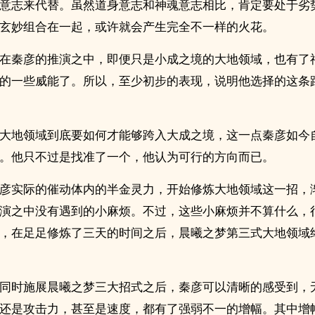
意志来代替。虽然道身意志和神魂意志相比，肯定要处于劣
玄妙组合在一起，或许就会产生完全不一样的火花。
在秦彦的推演之中，即便只是小成之境的大地领域，也有了
的一些威能了。所以，至少初步的表现，说明他选择的这条
大地领域到底要如何才能够跨入大成之境，这一点秦彦如今
。他只不过是找准了一个，他认为可行的方向而已。
彦实际的催动体内的半金灵力，开始修炼大地领域这一招，
演之中没有遇到的小麻烦。不过，这些小麻烦并不算什么，
，在足足修炼了三天的时间之后，晨曦之梦第三式大地领域
同时施展晨曦之梦三大招式之后，秦彦可以清晰的感受到，
还是攻击力，甚至是速度，都有了强弱不一的增幅。其中增