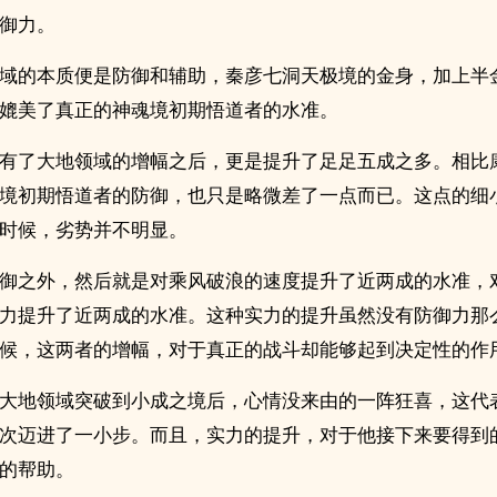
御力。
域的本质便是防御和辅助，秦彦七洞天极境的金身，加上半
媲美了真正的神魂境初期悟道者的水准。
有了大地领域的增幅之后，更是提升了足足五成之多。相比
境初期悟道者的防御，也只是略微差了一点而已。这点的细
时候，劣势并不明显。
御之外，然后就是对乘风破浪的速度提升了近两成的水准，
力提升了近两成的水准。这种实力的提升虽然没有防御力那
候，这两者的增幅，对于真正的战斗却能够起到决定性的作
大地领域突破到小成之境后，心情没来由的一阵狂喜，这代
次迈进了一小步。而且，实力的提升，对于他接下来要得到
的帮助。