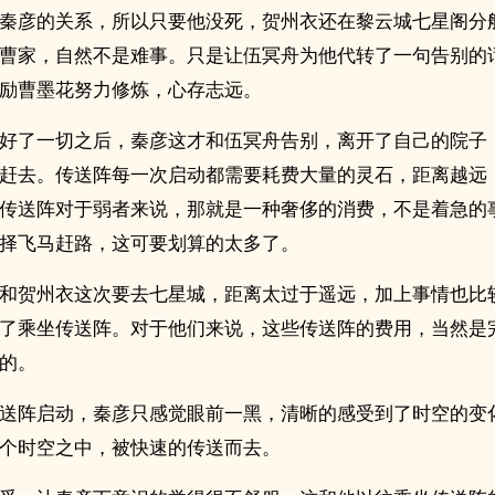
秦彦的关系，所以只要他没死，贺州衣还在黎云城七星阁分
曹家，自然不是难事。只是让伍冥舟为他代转了一句告别的
励曹墨花努力修炼，心存志远。
好了一切之后，秦彦这才和伍冥舟告别，离开了自己的院子
赶去。传送阵每一次启动都需要耗费大量的灵石，距离越远
传送阵对于弱者来说，那就是一种奢侈的消费，不是着急的
择飞马赶路，这可要划算的太多了。
和贺州衣这次要去七星城，距离太过于遥远，加上事情也比
了乘坐传送阵。对于他们来说，这些传送阵的费用，当然是
的。
送阵启动，秦彦只感觉眼前一黑，清晰的感受到了时空的变
个时空之中，被快速的传送而去。