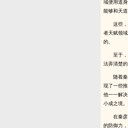
域便用道身
能够和天道
这些，
者天赋领域
的。
至于，
法弄清楚的
随着秦
现了一些推
他一一解决
小成之境。
在秦彦
的防御力，