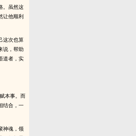
路。虽然这
然让他顺利
己这次也算
来说，帮助
悟道者，实
天赋本事。而
相结合，一
聚神魂，领