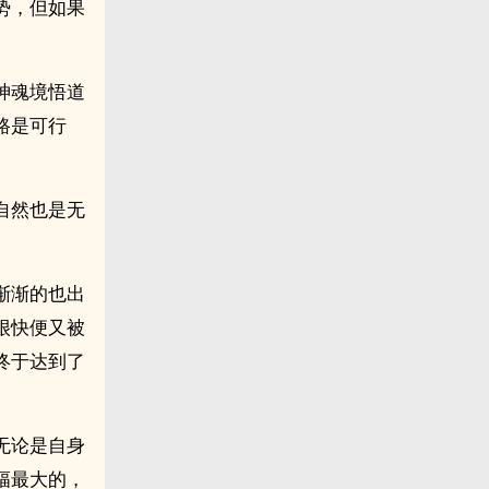
势，但如果
神魂境悟道
路是可行
自然也是无
渐渐的也出
很快便又被
终于达到了
无论是自身
幅最大的，