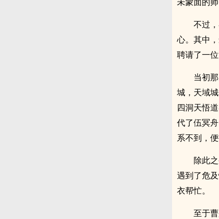
未蒙面的师
不过，
心。其中，
聘请了一位
当初那
城，天域城
四洞天悟道
代了伍冥舟
系不到，便
除此之
遇到了危及
衣帮忙。
至于曹