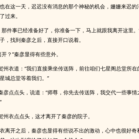
也在这一天，迟迟没有消息的那个神秘的机会，姗姗来迟的
了过来。
，那件事已经准备好了，你准备一下，马上就跟我离开这里。
子，找到秦彦之后，直接开口说着。
离开？”秦彦显得有些意外。
”贺州衣道：“我们直接乘坐传送阵，前往咱们七星阁总堂所在
星城总堂等着我们。”
”秦彦点点头，说道：“师尊，你先去传送阵，我交代一些事情
”
”贺州衣点点头，这才离开了秦彦的院子。
衣离开之后，秦彦也显得有些说不出的激动，心中也很好奇