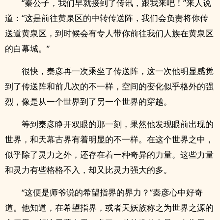
“秦公子，我们早就接到了传讯，跟我来吧！”来人说
道：“这是前往黄泉区的中转传送阵，我们会负责将你传
送道黄泉区，到时候会有专人带你前往我们人族在黄泉区
的白幕城。”
很快，秦彦再一次乘坐了传送阵，这一次他明显感觉
到了传送阵和前几次的不一样，空间的变化似乎格外的强
烈，像是从一个世界到了另一个世界的穿越。
等到秦彦睁开双眼的那一刻，果然他发现眼前出现的
世界，和天幕古界有着明显的不一样。在这个世界之中，
似乎除了灵力之外，还存在着一种奇异的力量。这些力量
和灵力有些格格不入，却又比灵力强大的多。
“这便是师爷说的希望指界的界力？”秦彦心中好奇
道。他知道，在希望指界，或者天妖族称之为世界之源的