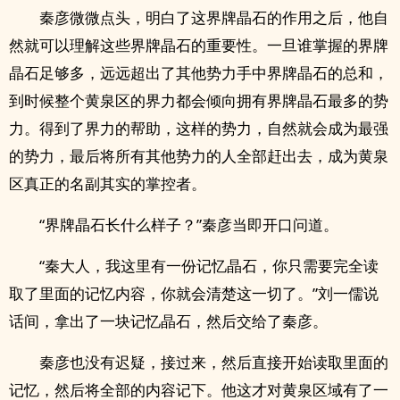
秦彦微微点头，明白了这界牌晶石的作用之后，他自
然就可以理解这些界牌晶石的重要性。一旦谁掌握的界牌
晶石足够多，远远超出了其他势力手中界牌晶石的总和，
到时候整个黄泉区的界力都会倾向拥有界牌晶石最多的势
力。得到了界力的帮助，这样的势力，自然就会成为最强
的势力，最后将所有其他势力的人全部赶出去，成为黄泉
区真正的名副其实的掌控者。
“界牌晶石长什么样子？”秦彦当即开口问道。
“秦大人，我这里有一份记忆晶石，你只需要完全读
取了里面的记忆内容，你就会清楚这一切了。”刘一儒说
话间，拿出了一块记忆晶石，然后交给了秦彦。
秦彦也没有迟疑，接过来，然后直接开始读取里面的
记忆，然后将全部的内容记下。他这才对黄泉区域有了一