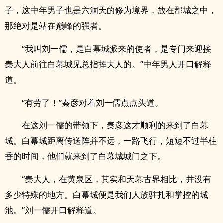
子，这中年男子也是六洞天的修为境界，放在郡城之中，
那绝对是站在巅峰的强者。
“我叫刘一儒，是白幕城派来的使者，是专门来迎接
秦大人前往白幕城见总指挥大人的。”中年男人开口解释
道。
“有劳了！”秦彦对着刘一儒点点头道。
在这刘一儒的带领下，秦彦这才顺利的来到了白幕
城。白幕城距离传送阵并不远，一路飞行，短短不过半柱
香的时间，他们就来到了白幕城城门之下。
“秦大人，在黄泉区，其实和天幕古界相比，并没有
多少特殊的地方。白幕城便是我们人族驻扎和掌控的城
池。”刘一儒开口解释道。