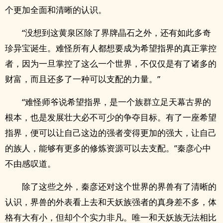
个更加全面和清晰的认识。
“没想到这黄泉区除了界牌晶石之外，还有如此多奇
珍异宝诞生。难怪所有人都想要成为希望指界的真正掌控
者，因为一旦掌控了这么一个世界，不仅仅是有了诸多的
财富，而且还多了一种可以支配的力量。”
“难怪师爷说希望指界，是一个族群立足天幕古界的
根本，也是发展壮大必不可少的争夺目标。有了一座希望
指界，便可以让自己这边的强者变得更加的强大，让自己
的族人，能够有更多的修炼资源可以去支配。”秦彦心中
不由感叹道。
除了这些之外，秦彦还对这个世界的界兽有了清晰的
认识，界兽的外表看上去和天妖族强者的真身差不多，体
格有大有小，但却个个实力非凡。唯一和天妖族无法相比