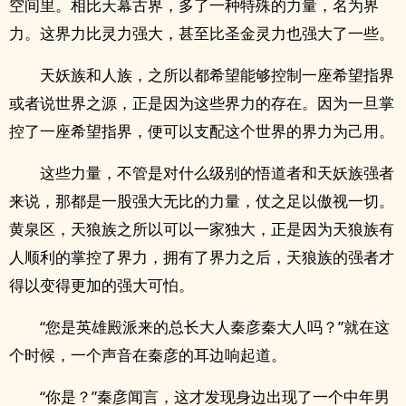
空间里。相比天幕古界，多了一种特殊的力量，名为界
力。这界力比灵力强大，甚至比圣金灵力也强大了一些。
天妖族和人族，之所以都希望能够控制一座希望指界
或者说世界之源，正是因为这些界力的存在。因为一旦掌
控了一座希望指界，便可以支配这个世界的界力为己用。
这些力量，不管是对什么级别的悟道者和天妖族强者
来说，那都是一股强大无比的力量，仗之足以傲视一切。
黄泉区，天狼族之所以可以一家独大，正是因为天狼族有
人顺利的掌控了界力，拥有了界力之后，天狼族的强者才
得以变得更加的强大可怕。
“您是英雄殿派来的总长大人秦彦秦大人吗？”就在这
个时候，一个声音在秦彦的耳边响起道。
“你是？”秦彦闻言，这才发现身边出现了一个中年男