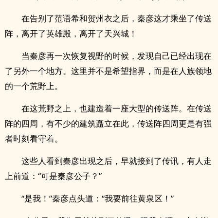
在告别了范语希和贺州衣之后，秦彦这才乘坐了传送
阵，离开了英雄殿，离开了天兴城！
当秦彦再一次恢复视野的时候，发现自己已经出现在
了另外一个地方。这里并不是希望指界，而是在人族领地
的一个荒野上。
在这荒野之上，也建造着一座大型的传送阵。在传送
阵的四周，有不少的建筑矗立在此，传送阵四周更是有强
者时刻看守着。
这些人看到秦彦出现之后，早就接到了传讯，有人走
上前道：“可是秦彦公子？”
“是我！”秦彦点头道：“我要前往黄泉区！”