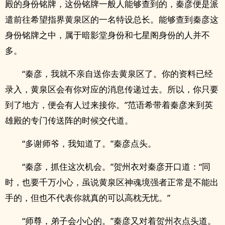
殿的身份铭牌，这份铭牌一般人能够查到的，秦彦便是派
遣前往希望指界黄泉区的一名特设总长。能够查到秦彦这
身份铭牌之中，属于暗影堂身份和七星阁身份的人并不
多。
“秦彦，我就不亲自送你去黄泉区了。你的资料已经
录入，黄泉区会有你对应的消息传递过去。所以，你只要
到了地方，便会有人过来接你。”范语希带着秦彦来到英
雄殿的专门传送阵的时候交代道。
“多谢师爷，我知道了。”秦彦点头。
“秦彦，抓住这次机会。”贺州衣对秦彦开口道：“同
时，也要千万小心，虽说黄泉区神魂境强者正常是不能出
手的，但也不代表你就真的可以高枕无忧。”
“师尊，弟子会小心的。”秦彦又对着贺州衣点头道。