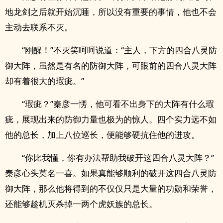
地龙剑之后就开始沉睡，所以没有重要的事情，他也不会
主动去联系不灭。
“刚醒！”不灭笑呵呵说道：“主人，下方的四合八灵防
御大阵，虽然是有名的防御大阵，可眼前的四合八灵大阵
却有着很大的瑕疵。”
“瑕疵？”秦彦一愣，他可看不出身下的大阵有什么瑕
疵，展现出来的防御力量也极为的惊人。四个实力远不如
他的总长，加上八位巡长，便能够硬抗住他的进攻。
“你比我懂，你有办法帮助我破开这四合八灵大阵？”
秦彦心头莫名一喜。如果真能够顺利的破开这四合八灵防
御大阵，那么他将得到的不仅仅只是大量的功勋和荣誉，
还能够趁机灭杀掉一两个虎妖族的总长。