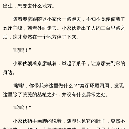
出生，想要去什么地方。
随着秦彦跟随这小家伙一路跑去，不知不觉便偏离了
五座主峰，朝着外面走去。小家伙走出了大约三百里路之
后，这才突然在一个地方停了下来。
“呜呜！”
小家伙朝着秦彦喊着，举起了爪子，让秦彦去到它的
身边。
“嘟嘟，你带我来这里做什么？”秦彦环顾四周，发现
这里除了荒芜的丛植之外，并没有什么异常之处。
“呜呜！”
小家伙指手画脚的说着，随即只见它的肚子，突然不