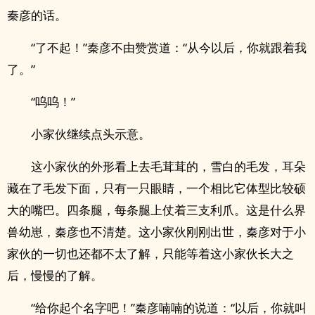
秦彦的话。
“了不起！”秦彦不由赞赏道：“从今以后，你就跟着我
了。”
“呜呜！”
小家伙继续点头示意。
这小家伙的外形看上去毛茸茸的，雪白的毛发，耳朵
藏在了毛发下面，只有一只眼睛，一个相比它体型比较硕
大的嘴巴。四条腿，每条腿上仗着三支利爪。这是什么界
兽幼崽，秦彦也不清楚。这小家伙刚刚出世，秦彦对于小
家伙的一切也还都不太了解，只能等着这小家伙长大之
后，慢慢的了解。
“给你起个名字吧！”秦彦喃喃的说道：“以后，你就叫