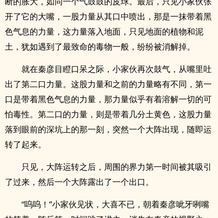
断的胀大，如同一个气鼓鼓的皮球。最后，只见小家伙张
开了它的大嘴，一股力量从其口中喷出，那是一抹带着黑
色气息的力量，这力量落入地面，只见地面的植物和泥
土，犹如遇到了最致命的毒物一般，纷纷被消解掉。
就在秦彦目瞪口呆之际，小家伙再次鼓气，从嘴里吐
出了第二口力量。这股力量和之前的力量略有不同，第一
口是带着黑色气息的力量，那力量似乎有着溶解一切的可
怕毒性。第二口的力量，则是带着几分土黄色，这股力量
落到眼前的深坑上的那一刻，突然一个大阵出现，随即运
转了起来。
只见，大阵运转之后，周围的界力第一时间被其吸引
了过来，然后一个大阵露出了一个出口。
“呜呜！”小家伙见状，大喜不已，朝着秦彦呲牙咧嘴