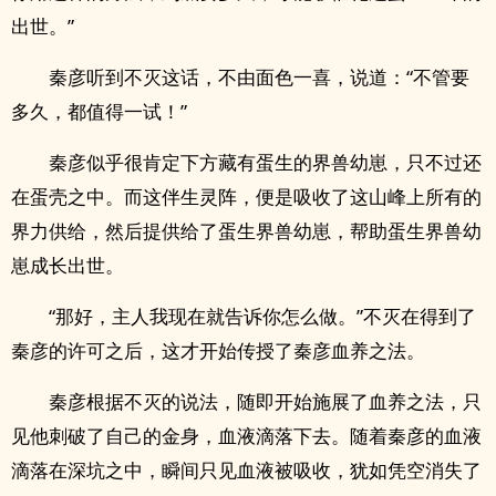
出世。”
秦彦听到不灭这话，不由面色一喜，说道：“不管要
多久，都值得一试！”
秦彦似乎很肯定下方藏有蛋生的界兽幼崽，只不过还
在蛋壳之中。而这伴生灵阵，便是吸收了这山峰上所有的
界力供给，然后提供给了蛋生界兽幼崽，帮助蛋生界兽幼
崽成长出世。
“那好，主人我现在就告诉你怎么做。”不灭在得到了
秦彦的许可之后，这才开始传授了秦彦血养之法。
秦彦根据不灭的说法，随即开始施展了血养之法，只
见他刺破了自己的金身，血液滴落下去。随着秦彦的血液
滴落在深坑之中，瞬间只见血液被吸收，犹如凭空消失了