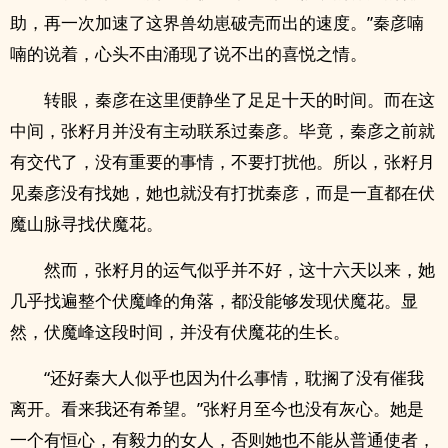
助，再一次加速了这界兽幼崽破壳而出的速度。”秦彦喃
喃的说着，心头不由涌现了说不出的喜悦之情。
转眼，秦彦在这里便静坐了足足十天的时间。而在这
中间，张籽月并没有主动联系过秦彦。毕竟，秦彦之前就
有交代了，没有重要的事情，不要打扰他。所以，张籽月
见秦彦没有找她，她也就没有打扰秦彦，而是一直都在伏
魔山脉寻找伏魔花。
然而，张籽月的运气似乎并不好，这十六天以来，她
几乎找遍整个伏魔峰的角落，都没能够发现伏魔花。显
然，伏魔峰这段时间，并没有伏魔花的生长。
“还好秦大人似乎也因为什么事情，耽搁了没有催我
离开。看来我还有希望。”张籽月至今也没有灰心。她是
一个有恒心，有毅力的女人，否则她也不能从普通使者，