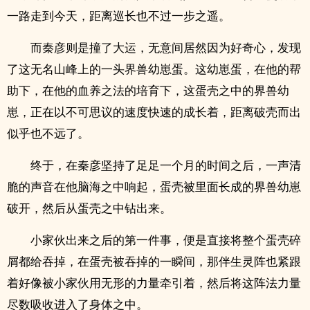
一路走到今天，距离巡长也不过一步之遥。
而秦彦则是撞了大运，无意间居然因为好奇心，发现
了这无名山峰上的一头界兽幼崽蛋。这幼崽蛋，在他的帮
助下，在他的血养之法的培育下，这蛋壳之中的界兽幼
崽，正在以不可思议的速度快速的成长着，距离破壳而出
似乎也不远了。
终于，在秦彦坚持了足足一个月的时间之后，一声清
脆的声音在他脑海之中响起，蛋壳被里面长成的界兽幼崽
破开，然后从蛋壳之中钻出来。
小家伙出来之后的第一件事，便是直接将整个蛋壳碎
屑都给吞掉，在蛋壳被吞掉的一瞬间，那伴生灵阵也紧跟
着好像被小家伙用无形的力量牵引着，然后将这阵法力量
尽数吸收进入了身体之中。