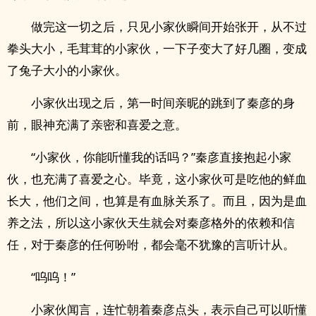
做完这一切之后，只见小家伙瞬间开始张开，从不过
拳头大小，毛茸茸的小家伙，一下子变大了好几圈，变成
了兔子大小的小家伙。
小家伙出现之后，第一时间亲昵的跳到了秦彦的身
前，眼神充满了亲密和喜爱之意。
“小家伙，你能听懂我的话吗？”秦彦直接抱起小家
伙，也充满了喜爱之心。毕竟，这小家伙可是吃他的鲜血
长大，他们之间，也算是有血脉关系了。而且，因为是血
养之法，所以这小家伙天生就会对秦彦格外的依赖和信
任，对于秦彦的任何吩咐，都会毫不犹豫的言听计从。
“呜呜！”
小家伙闻言，连忙朝着秦彦点头，表示自己可以听懂