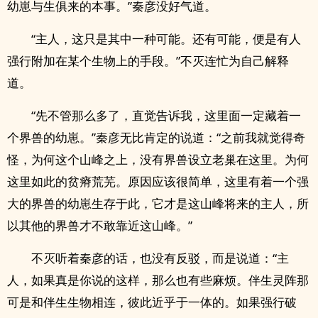
幼崽与生俱来的本事。”秦彦没好气道。
“主人，这只是其中一种可能。还有可能，便是有人
强行附加在某个生物上的手段。”不灭连忙为自己解释
道。
“先不管那么多了，直觉告诉我，这里面一定藏着一
个界兽的幼崽。”秦彦无比肯定的说道：“之前我就觉得奇
怪，为何这个山峰之上，没有界兽设立老巢在这里。为何
这里如此的贫瘠荒芜。原因应该很简单，这里有着一个强
大的界兽的幼崽生存于此，它才是这山峰将来的主人，所
以其他的界兽才不敢靠近这山峰。”
不灭听着秦彦的话，也没有反驳，而是说道：“主
人，如果真是你说的这样，那么也有些麻烦。伴生灵阵那
可是和伴生生物相连，彼此近乎于一体的。如果强行破