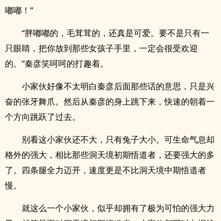
嘟嘟！”
“胖嘟嘟的，毛茸茸的，还真是可爱。要不是只有一
只眼睛，把你放到那些女孩子手里，一定会很受欢迎
的。”秦彦笑呵呵的打趣着。
小家伙好像不太明白秦彦后面那些话的意思，只是兴
奋的张牙舞爪。然后从秦彦的身上跳下来，快速的朝着一
个方向跳跃了过去。
别看这小家伙还不大，只有兔子大小。可生命气息却
格外的强大，相比那些洞天境初期悟道者，还要强大的多
了。四条腿全力迈开，速度更是不比洞天境中期悟道者
慢。
就这么一个小家伙，似乎却拥有了极为可怕的强大力