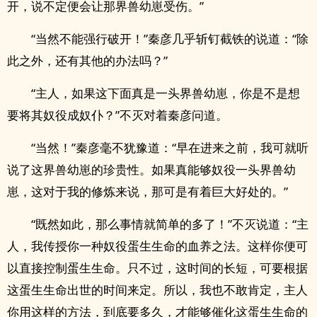
开，说不定便会让那界兽幼崽受伤。”
“当然不能强行破开！”秦彦几乎斩钉截铁的说道：“除
此之外，还有其他的办法吗？”
“主人，如果这下面真是一头界兽幼崽，你是不是想
要将其奴役成奴仆？”不灭对着秦彦问道。
“当然！”秦彦毫不犹豫道：“早在进来之前，我可就听
说了这界兽幼崽的珍贵性。如果真能够奴役一头界兽幼
崽，这对于我的修炼来说，那可是有着巨大好处的。”
“既然如此，那么事情就简单的多了！”不灭说道：“主
人，我传授你一种奴役蛋生生命的血养之法。这样你便可
以直接控制蛋生生命。只不过，这时间的长短，可要根据
这蛋生生命出世的时间来定。所以，我也不敢肯定，主人
你用这样的方法，到底要多久，才能够催化这蛋生生命的