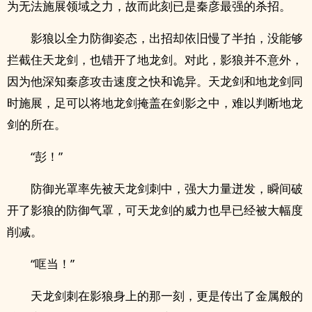
为无法施展领域之力，故而此刻已是秦彦最强的杀招。
影狼以全力防御姿态，出招却依旧慢了半拍，没能够
拦截住天龙剑，也错开了地龙剑。对此，影狼并不意外，
因为他深知秦彦攻击速度之快和诡异。天龙剑和地龙剑同
时施展，足可以将地龙剑掩盖在剑影之中，难以判断地龙
剑的所在。
“彭！”
防御光罩率先被天龙剑刺中，强大力量迸发，瞬间破
开了影狼的防御气罩，可天龙剑的威力也早已经被大幅度
削减。
“哐当！”
天龙剑刺在影狼身上的那一刻，更是传出了金属般的