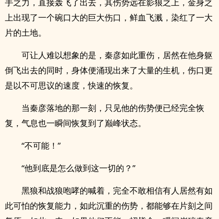
手之力，直接轰飞了出去，其伤势远在影狼之上，金身之
上出现了一个碗口大的巨大伤口，鲜血飞溅，染红了一大
片的土地。
可让人难以想象的是，秦彦如此重伤，居然在他身躯
倒飞出去的同时，身体便涌现出来了大量的生机，伤口更
是以不可思议的速度，快速的恢复。
当秦彦落地的那一刻，只见他的伤势便已经完全恢
复，气息也一瞬间恢复到了巅峰状态。
“不可能！”
“他到底是怎么做到这一切的？”
黑狼和战狼咆哮的喊着，完全不敢相信有人居然有如
此可怕的恢复能力，如此沉重的伤势，都能够在片刻之间