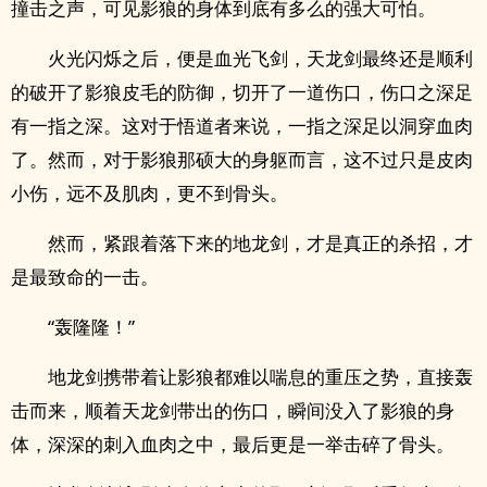
撞击之声，可见影狼的身体到底有多么的强大可怕。
火光闪烁之后，便是血光飞剑，天龙剑最终还是顺利
的破开了影狼皮毛的防御，切开了一道伤口，伤口之深足
有一指之深。这对于悟道者来说，一指之深足以洞穿血肉
了。然而，对于影狼那硕大的身躯而言，这不过只是皮肉
小伤，远不及肌肉，更不到骨头。
然而，紧跟着落下来的地龙剑，才是真正的杀招，才
是最致命的一击。
“轰隆隆！”
地龙剑携带着让影狼都难以喘息的重压之势，直接轰
击而来，顺着天龙剑带出的伤口，瞬间没入了影狼的身
体，深深的刺入血肉之中，最后更是一举击碎了骨头。