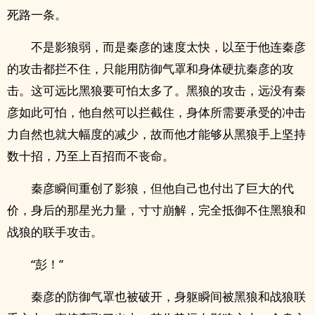
死路一条。
不是影狼弱，而是秦彦的速度太快，以至于他连秦彦
的攻击都拦不住，只能用防御气罩和身体硬抗秦彦的攻
击。这可远比黑狼要可怕太多了。黑狼的攻击，远没有秦
彦如此可怕，他自然可以拦截住，身体所需要承受的冲击
力自然也就大幅度的减少，故而他才能够从黑狼手上坚持
数十招，乃至上百招而不丧命。
秦彦瞬间重创了影狼，但他自己也付出了巨大的代
价，身后的那星光力量，寸寸崩解，完全抵御不住黑狼和
战狼的联手攻击。
“彭！”
秦彦的防御气罩也被破开，身躯瞬间被黑狼和战狼联