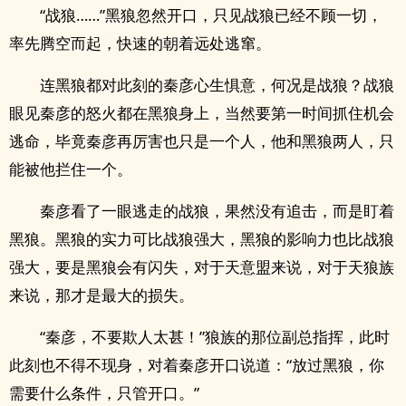
“战狼……”黑狼忽然开口，只见战狼已经不顾一切，
率先腾空而起，快速的朝着远处逃窜。
连黑狼都对此刻的秦彦心生惧意，何况是战狼？战狼
眼见秦彦的怒火都在黑狼身上，当然要第一时间抓住机会
逃命，毕竟秦彦再厉害也只是一个人，他和黑狼两人，只
能被他拦住一个。
秦彦看了一眼逃走的战狼，果然没有追击，而是盯着
黑狼。黑狼的实力可比战狼强大，黑狼的影响力也比战狼
强大，要是黑狼会有闪失，对于天意盟来说，对于天狼族
来说，那才是最大的损失。
“秦彦，不要欺人太甚！”狼族的那位副总指挥，此时
此刻也不得不现身，对着秦彦开口说道：“放过黑狼，你
需要什么条件，只管开口。”