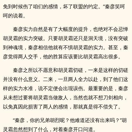
免到时候伤了咱们的感情，坏了联盟的约定。”秦彦笑呵
呵的说着。
秦彦实力自然是有了大幅度的提升，也绝对不会忌惮
胡灵霜的实力突破。只要胡灵霜还只是洞天境，没有突破
到神魂境，秦彦相信他就有不惧胡灵霜的实力。甚至，秦
彦觉得两人交手，他的胜算应该要比胡灵霜高出很多。
秦彦之所以不愿意和胡灵霜切磋，一来是这样的切磋
并没有什么意义。二来，一旦两人全力以赴，到了他们这
样的实力水准，说不定便会出现误伤。最重要的是，秦彦
从未想过要将胡灵霜当做敌人，当然也就不想刀剑相向，
以免真因此损害了两人的感情，那就真是得不偿失了。
“秦彦，你的兄弟胡烈呢？他难道还没有出来吗？”胡
灵霜忽然想到了什么，对着秦彦开口问道。