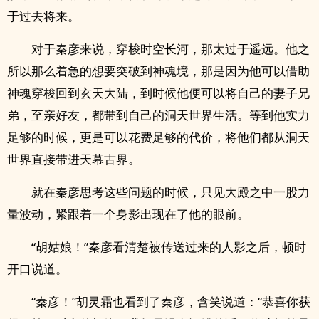
于过去将来。
对于秦彦来说，穿梭时空长河，那太过于遥远。他之
所以那么着急的想要突破到神魂境，那是因为他可以借助
神魂穿梭回到玄天大陆，到时候他便可以将自己的妻子兄
弟，至亲好友，都带到自己的洞天世界生活。等到他实力
足够的时候，更是可以花费足够的代价，将他们都从洞天
世界直接带进天幕古界。
就在秦彦思考这些问题的时候，只见大殿之中一股力
量波动，紧跟着一个身影出现在了他的眼前。
“胡姑娘！”秦彦看清楚被传送过来的人影之后，顿时
开口说道。
“秦彦！”胡灵霜也看到了秦彦，含笑说道：“恭喜你获