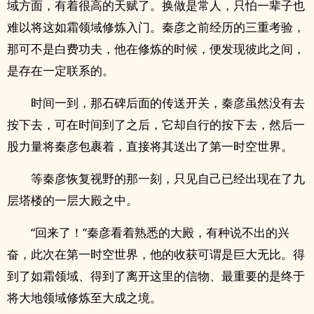
域方面，有着很高的天赋了。换做是常人，只怕一辈子也
难以将这如霜领域修炼入门。秦彦之前经历的三重考验，
那可不是白费功夫，他在修炼的时候，便发现彼此之间，
是存在一定联系的。
时间一到，那石碑后面的传送开关，秦彦虽然没有去
按下去，可在时间到了之后，它却自行的按下去，然后一
股力量将秦彦包裹着，直接将其送出了第一时空世界。
等秦彦恢复视野的那一刻，只见自己已经出现在了九
层塔楼的一层大殿之中。
“回来了！”秦彦看着熟悉的大殿，有种说不出的兴
奋，此次在第一时空世界，他的收获可谓是巨大无比。得
到了如霜领域、得到了离开这里的信物、最重要的是终于
将大地领域修炼至大成之境。