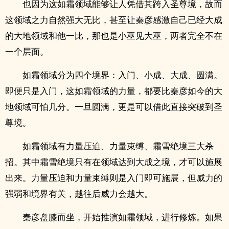
也因为这如霜领域能够让人凭借其跨入圣尊境，故而
这领域之力自然强大无比，甚至让秦彦感激自己已经大成
的大地领域和他一比，那也是小巫见大巫，两者完全不在
一个层面。
如霜领域分为四个境界：入门、小成、大成、圆满。
即便只是入门，这如霜领域的力量，都要比秦彦如今的大
地领域可怕几分。一旦圆满，更是可以借此直接突破到圣
尊境。
如霜领域有力量压迫、力量束缚、霜雪绝境三大杀
招。其中霜雪绝境只有在领域达到大成之境，才可以施展
出来。力量压迫和力量束缚则是入门即可施展，但威力的
强弱和境界有关，越往后威力会越大。
秦彦盘膝而坐，开始推演如霜领域，进行修炼。如果