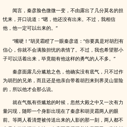
闻言，秦彦脸色微微一变，不由露出了几分莫名的担
忧来，开口说道：“嗯，他还没有出来。不过，我相信
他，他一定可以出来的。”
“嘴硬！”胡灵霜瞪了一眼秦彦道：“你要真是对胡烈有
信心，你就不会满脸担忧的表情了。不过，我也希望那小
子可以活着出来，毕竟能有他这样的勇气的人不多。”
秦彦面露几分尴尬之色，他确实没有底气，只不过作
为胡烈的兄弟，而且还是他亲自带着胡烈来到界灵山冒险
的，所以他才会那么说。
就在气氛有些尴尬的时候，忽然大殿之中又一次有力
量闪现，随即一个身影出现在了秦彦和胡灵霜两人的眼
前。等两人看清楚被传送出来的人影的那一刻，两人都不