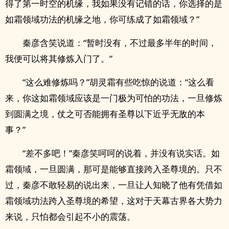
得了第一时空的机缘，我如果没有记错的话，你选择的是
如霜领域功法的机缘之地，你可练成了如霜领域？”
秦彦含笑说道：“暂时没有，不过最多半年的时间，
我便可以将其修炼入门了。”
“这么难修炼吗？”胡灵霜有些吃惊的说道：“这么看
来，你这如霜领域应该是一门极为可怕的功法，一旦修炼
到圆满之境，仗之可否能拥有圣尊以下近乎无敌的本
事？”
“差不多吧！”秦彦笑呵呵的说着，并没有说实话。如
霜领域，一旦圆满，那可是能够直接跨入圣尊境的。只不
过，秦彦不敢轻易的说出来，一旦让人知晓了他有凭借如
霜领域功法跨入圣尊境的希望，这对于天幕古界各大势力
来说，只怕都会引起不小的震荡。