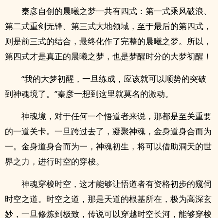
秦彦自创的晨曦之梦一共有四式：第一式乘风破浪、
第二式重剑无锋、第三式大地领域，至于最后的第四式，
则是前三式的结合，最终化作了完整的晨曦之梦。所以，
第四式才是真正的晨曦之梦，也是梦醒时分的大梦初醒！
“我的大梦初醒，一旦练成，应该就可以顺势的突破
到神魂境了。”秦彦一想到这里就莫名的激动。
神魂境，对于任何一个悟道者来说，那都是至关重要
的一道关卡。一旦跨过去了，凝聚神魂，金身道身合而为
一。金身道身合而为一，神魂初生，将可以借助洞天的世
界之力，进行时空的穿梭。
神魂穿梭时空，这才能够让悟道者有资格初步的窥伺
时空之道。时空之道，那是天道的根基所在，极为高深玄
妙，一旦修炼到极致，传说可以穿越时空长河，能够穿梭