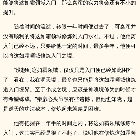
能够将这如霜领域入门，那么秦彦的实力将会还有不小的
提升。
随着时间的流逝，转眼一年时间便过去了，可秦彦并
没有顺利的将这如霜领域修炼到入门水准。不过，他距离
入门已经不远，只要给他一定的时间，最多半年，他便可
以将这如霜领域修炼入门之境。
“没想到这如霜领域，仅仅只是入门便已经如此困难
了。看在，我在洞天境，最多也只能是将这如霜领域修炼
道入门境界。至于小成之境，应该是神魂境修为的时候才
有希望练成。”秦彦心头虽然有些遗憾，但他也知晓，越
是逆天的功法秘术，修炼起来就越是困难。
他有把握在一年半的时间之内，将这如霜领域修炼至
入门，这其实已经是很了不起了。说明他在修炼这如霜领