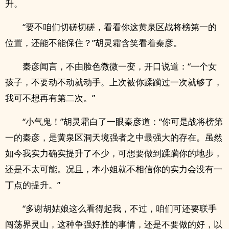
升。
“要不咱们切磋切磋，看看你这黄泉区战将榜第一的
位置，还能不能保住？”胡灵霜含笑看着秦彦。
秦彦闻言，不由脸色微微一变，开口说道：“一个女
孩子，不要动不动就动手。上次被你蹂躏过一次就够了，
我可不想再有第二次。”
“小气鬼！”胡灵霜白了一眼秦彦道：“你可是战将榜第
一的秦彦，是黄泉区洞天境强者之中最强大的存在。虽然
如今我实力确实提升了不少，可想要做到蹂躏你的地步，
还是不太可能。况且，本小姐就不相信你的实力会没有一
丁点的提升。”
“多谢胡姑娘这么看得起我，不过，咱们可还要联手
闯荡界灵山，这种争强好胜的事情，还是不要做的好，以