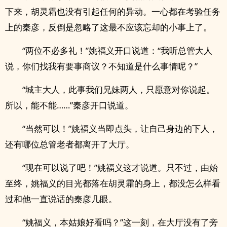
下来，胡灵霜也没有引起任何的异动。一心都在考验任务
上的秦彦，反倒是忽略了这最不应该忘却的小事上了。
“两位不必多礼！”姚福义开口说道：“我听总管大人
说，你们找我有要事商议？不知道是什么事情呢？”
“城主大人，此事我们­‎‌兄‌妹‌­两人，只愿意对你说起。
所以，能不能……”秦彦开口说道。
“当然可以！”姚福义当即点头，让自己身边的下人，
还有哪位总管老者都离开了大厅。
“现在可以说了吧！”姚福义这才说道。只不过，由始
至终，姚福义的目光都落在胡灵霜的身上，都没怎么样看
过和他一直说话的秦彦几眼。
“姚福义，本姑娘好看吗？”这一刻，在大厅没有了旁