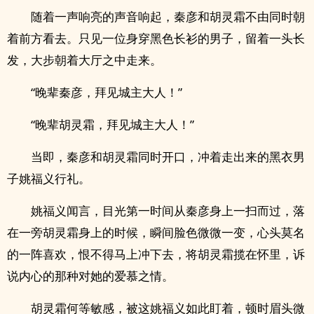
随着一声响亮的声音响起，秦彦和胡灵霜不由同时朝
着前方看去。只见一位身穿黑色长衫的男子，留着一头长
发，大步朝着大厅之中走来。
“晚辈秦彦，拜见城主大人！”
“晚辈胡灵霜，拜见城主大人！”
当即，秦彦和胡灵霜同时开口，冲着走出来的黑衣男
子姚福义行礼。
姚福义闻言，目光第一时间从秦彦身上一扫而过，落
在一旁胡灵霜身上的时候，瞬间脸色微微一变，心头莫名
的一阵喜欢，恨不得马上冲下去，将胡灵霜揽在怀里，诉
说内心的那种对她的爱慕之情。
胡灵霜何等敏感，被这姚福义如此盯着，顿时眉头微