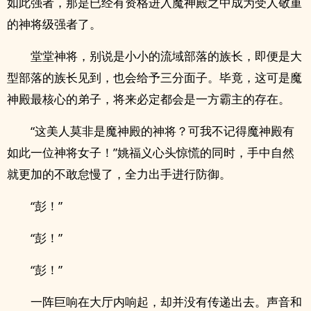
如此强者，那是已经有资格进入魔神殿之中成为受人敬重
的神将级强者了。
堂堂神将，别说是小小的流域部落的族长，即便是大
型部落的族长见到，也会给予三分面子。毕竟，这可是魔
神殿最核心的弟子，将来必定都会是一方霸主的存在。
“这美人莫非是魔神殿的神将？可我不记得魔神殿有
如此一位神将女子！”姚福义心头惊慌的同时，手中自然
就更加的不敢怠慢了，全力出手进行防御。
“彭！”
“彭！”
“彭！”
一阵巨响在大厅内响起，却并没有传递出去。声音和