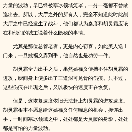
力量的波动，早已经被寒冰领域笼罩，一分一毫都不曾散
逸出去。所以，大厅之外的所有人，完全不知道此时此刻
大厅之中已经发生了战斗，他们都认为秦彦和胡灵霜应该
在和他们的城主说着什么隐秘的事情。
尤其是那位总管老者，更是内心窃喜，如此美人送上
门来，一旦姚福义弄到手，他自然也是功劳一件。
胡灵霜全力出手之后，果然姚福义便挡不住胡灵霜的
进攻，瞬间身上便多出了三道深可见骨的伤痕。只不过，
这些伤痕在出现之后，又以极快的速度正在恢复。
但是，这恢复速度依旧无法赶上胡灵霜的进攻速度。
胡灵霜根本不愿意给这姚福义任何喘息的机会，接连出
手，一时间寒冰领域之中，处处都是天灵藤的身影，处处
都是可怕的力量波动。