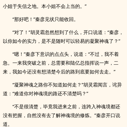
小姐于失信之地。本小姐不会上当的。”
“那好吧！”秦彦见状只能收回。
“对了！”胡灵霜忽然想到了什么，开口说道：“秦彦，
以你如今的实力，是不是随时可以轻易的凝聚神魂了？”
“嗯！”秦彦下意识的点点头，说道：“不过，我不着
急。一来我突破之前，总需要和陆亿总指挥说一声，二
来，我如今还没有想清楚今后的路到底要如何去走。”
“凝聚神魂之路你不知道如何走？”胡灵霜闻言，诧异
道：“难道你对神魂境的路还不清楚吗？”
“不是很清楚，毕竟我进来之前，连跨入神魂境都还
没有把握，自然没有去了解神魂境的修炼。”秦彦开口说
道。