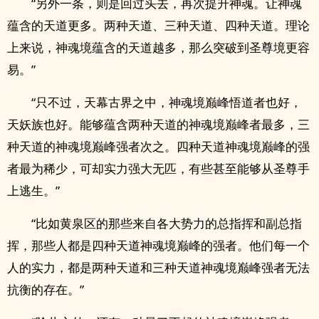
“另外一条，则是回过头去，再次提升神魂。让神魂
蕴含的天道更多。两种天道、三种天道、四种天道。理论
上来说，神魂境蕴含的天道越多，那么突破到圣尊境更容
易。”
“只不过，天幕古界之中，神魂境巅峰悟道者也好，
天妖族也好。能够蕴含两种天道的神魂境巅峰者最多，三
种天道的神魂境巅峰强者次之。四种天道神魂境巅峰的强
者最为稀少，可却实力强大无匹，有些甚至能够从圣尊手
上逃生。”
“比如黄泉区的那些来自各大势力的总指挥和副总指
挥，那些人都是四种天道神魂境巅峰的强者。他们每一个
人的实力，都是两种天道和三种天道神魂境巅峰强者无法
抗衡的存在。”