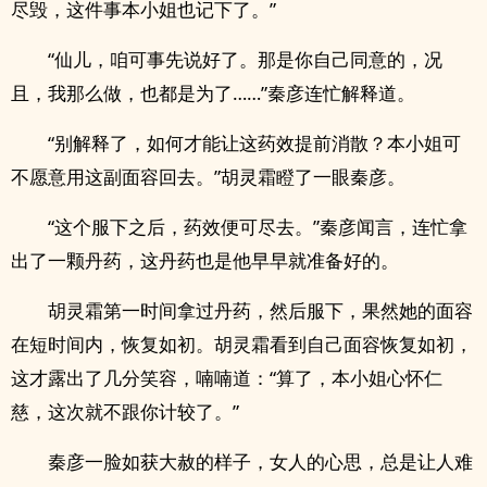
尽毁，这件事本小姐也记下了。”
“仙儿，咱可事先说好了。那是你自己同意的，况
且，我那么做，也都是为了……”秦彦连忙解释道。
“别解释了，如何才能让这药效提前消散？本小姐可
不愿意用这副面容回去。”胡灵霜瞪了一眼秦彦。
“这个服下之后，药效便可尽去。”秦彦闻言，连忙拿
出了一颗丹药，这丹药也是他早早就准备好的。
胡灵霜第一时间拿过丹药，然后服下，果然她的面容
在短时间内，恢复如初。胡灵霜看到自己面容恢复如初，
这才露出了几分笑容，喃喃道：“算了，本小姐心怀仁
慈，这次就不跟你计较了。”
秦彦一脸如获大赦的样子，女人的心思，总是让人难