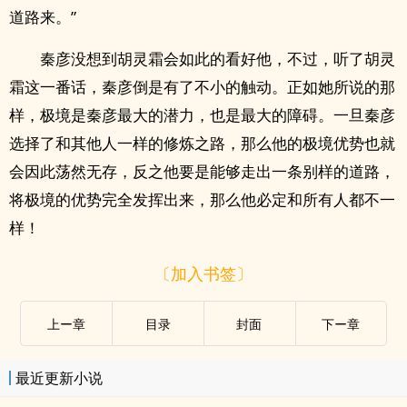
道路来。”
秦彦没想到胡灵霜会如此的看好他，不过，听了胡灵
霜这一番话，秦彦倒是有了不小的触动。正如她所说的那
样，极境是秦彦最大的潜力，也是最大的障碍。一旦秦彦
选择了和其他人一样的修炼之路，那么他的极境优势也就
会因此荡然无存，反之他要是能够走出一条别样的道路，
将极境的优势完全发挥出来，那么他必定和所有人都不一
样！
〔加入书签〕
上ー章
目录
封面
下ー章
最近更新小说