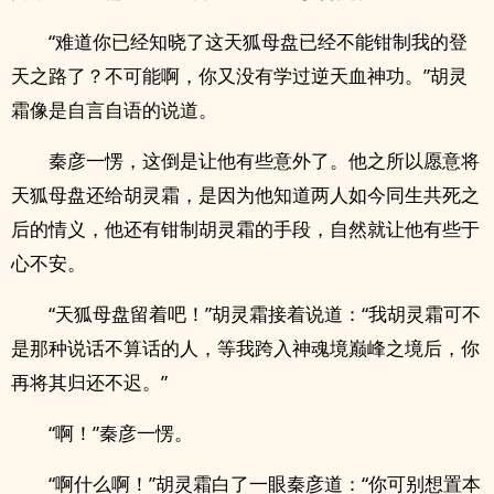
“难道你已经知晓了这天狐母盘已经不能钳制我的登
天之路了？不可能啊，你又没有学过逆天血神功。”胡灵
霜像是自言自语的说道。
秦彦一愣，这倒是让他有些意外了。他之所以愿意将
天狐母盘还给胡灵霜，是因为他知道两人如今同生共死之
后的情义，他还有钳制胡灵霜的手段，自然就让他有些于
心不安。
“天狐母盘留着吧！”胡灵霜接着说道：“我胡灵霜可不
是那种说话不算话的人，等我跨入神魂境巅峰之境后，你
再将其归还不迟。”
“啊！”秦彦一愣。
“啊什么啊！”胡灵霜白了一眼秦彦道：“你可别想置本