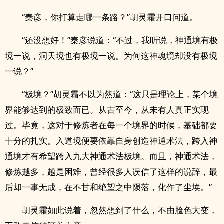
“秦彦，你打算走哪一条路？”胡灵霜开口问道。
“还没想好！”秦彦说道：“不过，我听说，神通境有极
境一说，洞天境也有极境一说。为何这神魂境却没有极境
一说？”
“极境？”胡灵霜不以为然道：“这只是理论上，某个境
界能够达到的极致而已。从古至今，从未有人真正实现
过。毕竟，这对于修炼者在每一个境界的时候，基础都要
十分的扎实。入道境便要依靠自身创造神通术法，跨入神
通境才有希望跨入九大神通术法极境。而且，神通术法，
修炼越多，越是困难，曾经很多人误信了这样的说辞，最
后却一事无成，在不甘和绝望之中陨落，化作了尘埃。”
胡灵霜如此说着，忽然想到了什么，不由脸色大变，