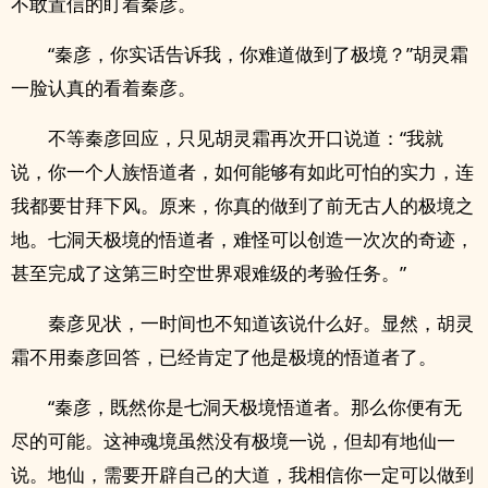
不敢置信的盯着秦彦。
“秦彦，你实话告诉我，你难道做到了极境？”胡灵霜
一脸认真的看着秦彦。
不等秦彦回应，只见胡灵霜再次开口说道：“我就
说，你一个人族悟道者，如何能够有如此可怕的实力，连
我都要甘拜下风。原来，你真的做到了前无古人的极境之
地。七洞天极境的悟道者，难怪可以创造一次次的奇迹，
甚至完成了这第三时空世界艰难级的考验任务。”
秦彦见状，一时间也不知道该说什么好。显然，胡灵
霜不用秦彦回答，已经肯定了他是极境的悟道者了。
“秦彦，既然你是七洞天极境悟道者。那么你便有无
尽的可能。这神魂境虽然没有极境一说，但却有地仙一
说。地仙，需要开辟自己的大道，我相信你一定可以做到