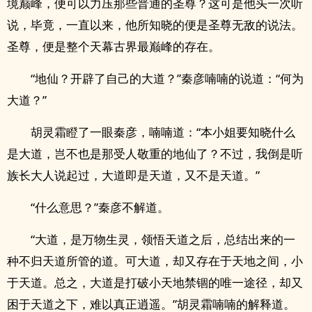
境巅峰，便可以力压那些普通的圣尊？这可是他头一次听
说，毕竟，一直以来，他所知晓的便是圣尊无敌的说法。
圣尊，便是整个天幕古界最巅峰的存在。
“地仙？开辟了自己的大道？”秦彦喃喃的说道：“何为
大道？”
胡灵霜瞪了一眼秦彦，喃喃道：“本小姐要知晓什么
是大道，岂不也是那受人敬重的地仙了？不过，我倒是听
族长大人说起过，大道即是天道，又不是天道。”
“什么意思？”秦彦不解道。
“大道，是万物生灵，领悟天道之后，总结出来的一
种不归天道所管的道。可大道，却又存在于天地之间，小
于天道。总之，大道是打破小天地禁锢的唯一途径，却又
困于天道之下，难以真正逍遥。”胡灵霜喃喃的解释道。