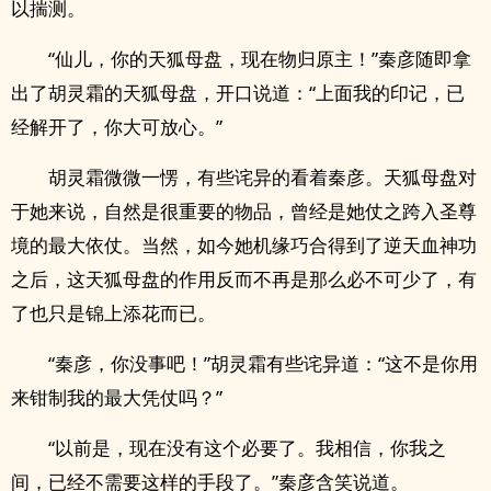
以揣测。
“仙儿，你的天狐母盘，现在物归原主！”秦彦随即拿
出了胡灵霜的天狐母盘，开口说道：“上面我的印记，已
经解开了，你大可放心。”
胡灵霜微微一愣，有些诧异的看着秦彦。天狐母盘对
于她来说，自然是很重要的物品，曾经是她仗之跨入圣尊
境的最大依仗。当然，如今她机缘巧合得到了逆天血神功
之后，这天狐母盘的作用反而不再是那么必不可少了，有
了也只是锦上添花而已。
“秦彦，你没事吧！”胡灵霜有些诧异道：“这不是你用
来钳制我的最大凭仗吗？”
“以前是，现在没有这个必要了。我相信，你我之
间，已经不需要这样的手段了。”秦彦含笑说道。