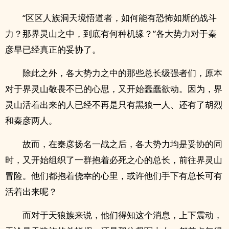
“区区人族洞天境悟道者，如何能有恐怖如斯的战斗
力？那界灵山之中，到底有何种机缘？”各大势力对于秦
彦早已经真正的妥协了。
除此之外，各大势力之中的那些总长级强者们，原本
对于界灵山敬畏不已的心思，又开始蠢蠢欲动。因为，界
灵山活着出来的人已经不再是只有黑狼一人、还有了胡烈
和秦彦两人。
故而，在秦彦扬名一战之后，各大势力均是妥协的同
时，又开始组织了一群抱着必死之心的总长，前往界灵山
冒险。他们都抱着侥幸的心里，或许他们手下有总长可有
活着出来呢？
而对于天狼族来说，他们得知这个消息，上下震动，