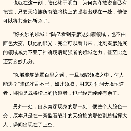
也就在这一刻，陆亿终于明白，为何秦彦敢说自己有
把握，只要天狼族所有战将榜上的强者出现在一处，他便
可以将其全部斩杀了。
“好玄妙的领域！”陆亿看到秦彦这如霜领域，也不由
面色大变。以他的眼光，完全可以看出来，此刻秦彦施展
的领域威力不亚于神魂境后期强者的领域之力，甚至比之
还要玄妙几分。
“领域能够笼罩百里之遥，一旦深陷领域之中，何人
能逃？”陆亿咋舌不已，如此领域，用来对付洞天境悟道
者，哪怕是战将榜上的悟道者，也已经是绰绰有余了。
另外一处，自从秦彦现身的那一刻，便整个人脸色一
变，原本只是在一旁监看战斗的天狼族的那位副总指挥大
人，瞬间出现在了上空。