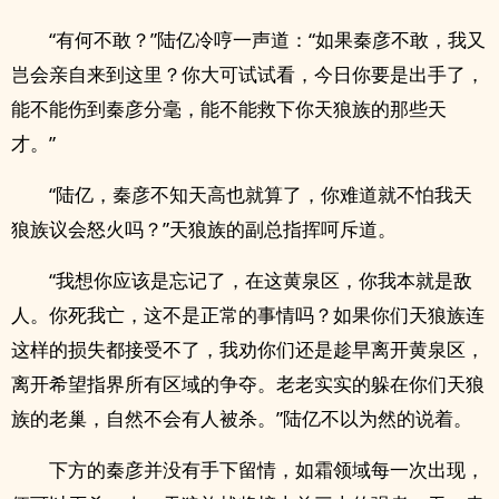
“有何不敢？”陆亿冷哼一声道：“如果秦彦不敢，我又
岂会亲自来到这里？你大可试试看，今日你要是出手了，
能不能伤到秦彦分毫，能不能救下你天狼族的那些天
才。”
“陆亿，秦彦不知天高也就算了，你难道就不怕我天
狼族议会怒火吗？”天狼族的副总指挥呵斥道。
“我想你应该是忘记了，在这黄泉区，你我本就是敌
人。你死我亡，这不是正常的事情吗？如果你们天狼族连
这样的损失都接受不了，我劝你们还是趁早离开黄泉区，
离开希望指界所有区域的争夺。老老实实的躲在你们天狼
族的老巢，自然不会有人被杀。”陆亿不以为然的说着。
下方的秦彦并没有手下留情，如霜领域每一次出现，