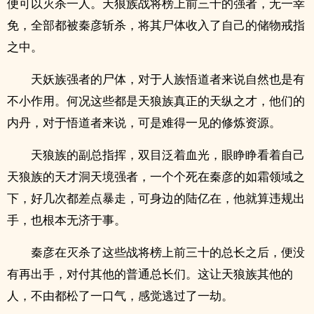
便可以灭杀一人。天狼族战将榜上前三十的强者，无一幸
免，全部都被秦彦斩杀，将其尸体收入了自己的储物戒指
之中。
天妖族强者的尸体，对于人族悟道者来说自然也是有
不小作用。何况这些都是天狼族真正的天纵之才，他们的
内丹，对于悟道者来说，可是难得一见的修炼资源。
天狼族的副总指挥，双目泛着血光，眼睁睁看着自己
天狼族的天才洞天境强者，一个个死在秦彦的如霜领域之
下，好几次都差点暴走，可身边的陆亿在，他就算违规出
手，也根本无济于事。
秦彦在灭杀了这些战将榜上前三十的总长之后，便没
有再出手，对付其他的普通总长们。这让天狼族其他的
人，不由都松了一口气，感觉逃过了一劫。