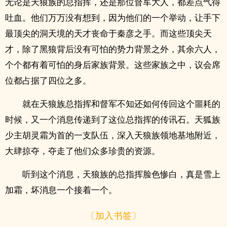
无论是天狼族的总指挥，还是那位督军大人，都差点气得
吐血。他们万万没有想到，因为他们的一个举动，让手下
最顶尖的洞天境的天才丧命于秦彦之手。而这些顶尖天
才，除了黑狼背后没有可怕的势力背景之外，其余六人，
个个都有着可怕的身后家族背景。这些家族之中，议会席
位都占据了四位之多。
就在天狼族总指挥和督军不知还如何传回这个噩耗的
时候，又一个消息传递到了这位总指挥的传讯石。天狐族
少主胡灵霜为首的一支队伍，深入天狼族领地基地附近，
大肆掠夺，夺走了他们众多珍贵的资源。
听到这个消息，天狼族的总指挥脸色惨白，真是雪上
加霜，坏消息一个接着一个。
〔加入书签〕