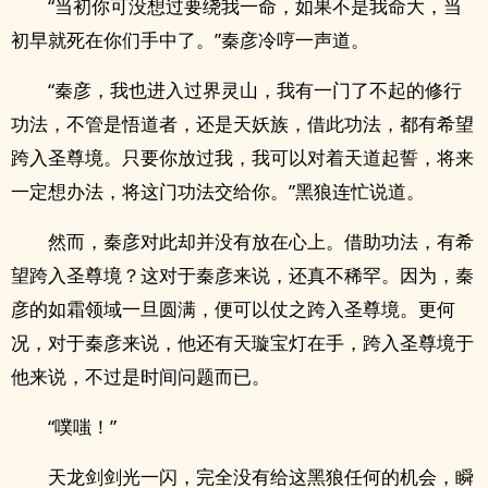
“当初你可没想过要绕我一命，如果不是我命大，当
初早就死在你们手中了。”秦彦冷哼一声道。
“秦彦，我也进入过界灵山，我有一门了不起的修行
功法，不管是悟道者，还是天妖族，借此功法，都有希望
跨入圣尊境。只要你放过我，我可以对着天道起誓，将来
一定想办法，将这门功法交给你。”黑狼连忙说道。
然而，秦彦对此却并没有放在心上。借助功法，有希
望跨入圣尊境？这对于秦彦来说，还真不稀罕。因为，秦
彦的如霜领域一旦圆满，便可以仗之跨入圣尊境。更何
况，对于秦彦来说，他还有天璇宝灯在手，跨入圣尊境于
他来说，不过是时间问题而已。
“噗嗤！”
天龙剑剑光一闪，完全没有给这黑狼任何的机会，瞬