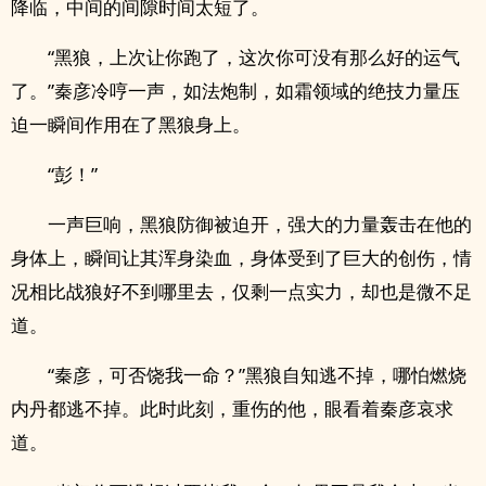
降临，中间的间隙时间太短了。
“黑狼，上次让你跑了，这次你可没有那么好的运气
了。”秦彦冷哼一声，如法炮制，如霜领域的绝技力量压
迫一瞬间作用在了黑狼身上。
“彭！”
一声巨响，黑狼防御被迫开，强大的力量轰击在他的
身体上，瞬间让其浑身染血，身体受到了巨大的创伤，情
况相比战狼好不到哪里去，仅剩一点实力，却也是微不足
道。
“秦彦，可否饶我一命？”黑狼自知逃不掉，哪怕燃烧
内丹都逃不掉。此时此刻，重伤的他，眼看着秦彦哀求
道。