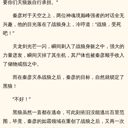
要你们天狼族自行承担。”
秦彦对于天空之上，两位神魂境巅峰强者的对话全无
兴趣，他的目光落在了战狼身上，冷哼道：“战狼，受死
吧！”
天龙剑光芒一闪，瞬间刺入了战狼身躯之中，强大的
力量迸发，瞬间灭掉了其生机，其尸体也被秦彦顺手收入
了储物戒指之中。
而在秦彦灭杀战狼之后，秦彦的目标，自然就锁定了
黑狼！
“不好！”
黑狼虽然一直都在逃命，可此刻依旧没能逃出百里范
围，毕竟，秦彦的如霜领域在重创了战狼之后，又再一次