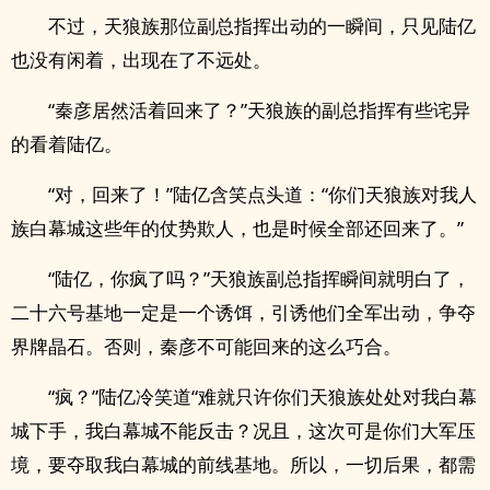
不过，天狼族那位副总指挥出动的一瞬间，只见陆亿
也没有闲着，出现在了不远处。
“秦彦居然活着回来了？”天狼族的副总指挥有些诧异
的看着陆亿。
“对，回来了！”陆亿含笑点头道：“你们天狼族对我人
族白幕城这些年的仗势欺人，也是时候全部还回来了。”
“陆亿，你疯了吗？”天狼族副总指挥瞬间就明白了，
二十六号基地一定是一个诱饵，引诱他们全军出动，争夺
界牌晶石。否则，秦彦不可能回来的这么巧合。
“疯？”陆亿冷笑道“难就只许你们天狼族处处对我白幕
城下手，我白幕城不能反击？况且，这次可是你们大军压
境，要夺取我白幕城的前线基地。所以，一切后果，都需