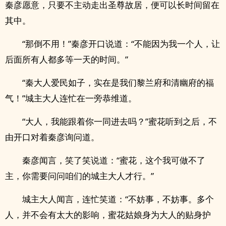
秦彦愿意，只要不主动走出圣尊故居，便可以长时间留在
其中。
“那倒不用！”秦彦开口说道：“不能因为我一个人，让
后面所有人都多等一天的时间。”
“秦大人爱民如子，实在是我们黎兰府和清幽府的福
气！”城主大人连忙在一旁恭维道。
“大人，我能跟着你一同进去吗？”蜜花听到之后，不
由开口对着秦彦询问道。
秦彦闻言，笑了笑说道：“蜜花，这个我可做不了
主，你需要问问咱们的城主大人才行。”
城主大人闻言，连忙笑道：“不妨事，不妨事。多个
人，并不会有太大的影响，蜜花姑娘身为大人的贴身护