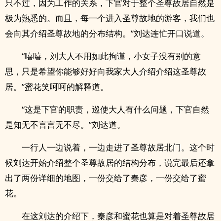
只不过，因为工作的关系，下官对于整个圣尊故居自然是
极为熟悉的。而且，每一个进入圣尊故地的游客，我们也
会向其介绍圣尊故地的分布结构。”刘达连忙开口说道。
“嘻嘻，刘大人不用如此拘谨，小女子没有别的意
思，只是希望你能够好好向我家大人介绍介绍这圣尊故
居。”蜜花笑呵呵的解释道。
“这是下官的职责，巡使大人有什么问题，下官自然
是知无不言言无不尽。”刘达道。
一行人一边说着，一边走进了圣尊故居北门。这个时
候刘达开始介绍整个圣尊故居的结构分布，说完最后还拿
出了两份详细的地图，一份交给了秦彦，一份交给了蜜
花。
在这刘达的介绍下，秦彦和蜜花也算是对着圣尊故居