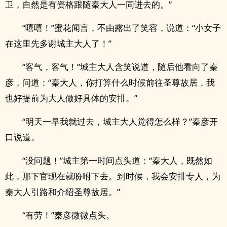
卫，自然是有资格跟随秦大人一同进去的。”
“嘻嘻！”蜜花闻言，不由露出了笑容，说道：“小女子
在这里先多谢城主大人了！”
“客气，客气！”城主大人含笑说道，随后他看向了秦
彦，问道：“秦大人，你打算什么时候前往圣尊故居，我
也好提前为大人做好具体的安排。”
“明天一早我就过去，城主大人觉得怎么样？”秦彦开
口说道。
“没问题！”城主第一时间点头道：“秦大人，既然如
此，那下官现在就吩咐下去。到时候，我会安排专人，为
秦大人引路和介绍圣尊故居。”
“有劳！”秦彦微微点头。