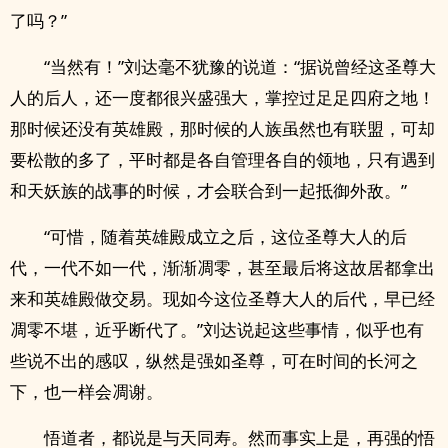
了吗？”
“当然有！”刘达毫不犹豫的说道：“据说曾经这圣尊大
人的后人，还一度都很兴盛强大，掌控过足足四府之地！
那时候还没有英雄殿，那时候的人族虽然也有联盟，可却
要松散的多了，平时都是各自管理各自的领地，只有遇到
和天妖族的战事的时候，才会联合到一起抵御外敌。”
“可惜，随着英雄殿成立之后，这位圣尊大人的后
代，一代不如一代，渐渐凋零，甚至最后将这故居都拿出
来和英雄殿做交易。现如今这位圣尊大人的后代，早已经
凋零不堪，近乎断代了。”刘达说起这些事情，似乎也有
些说不出的感叹，纵然是强如圣尊，可在时间的长河之
下，也一样会凋谢。
悟道者，都说是与天同寿。然而事实上是，再强的悟