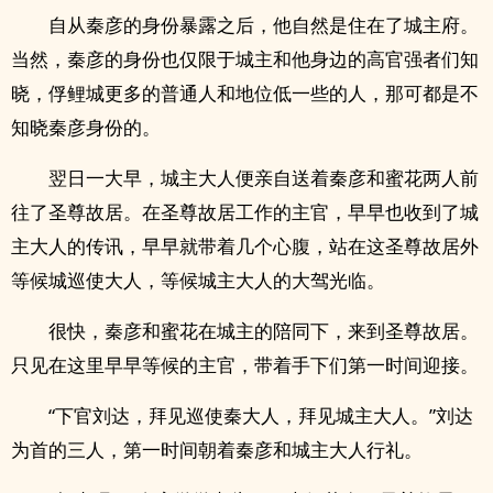
自从秦彦的身份暴露之后，他自然是住在了城主府。
当然，秦彦的身份也仅限于城主和他身边的高官强者们知
晓，俘鲤城更多的普通人和地位低一些的人，那可都是不
知晓秦彦身份的。
翌日一大早，城主大人便亲自送着秦彦和蜜花两人前
往了圣尊故居。在圣尊故居工作的主官，早早也收到了城
主大人的传讯，早早就带着几个心腹，站在这圣尊故居外
等候城巡使大人，等候城主大人的大驾光临。
很快，秦彦和蜜花在城主的陪同下，来到圣尊故居。
只见在这里早早等候的主官，带着手下们第一时间迎接。
“下官刘达，拜见巡使秦大人，拜见城主大人。”刘达
为首的三人，第一时间朝着秦彦和城主大人行礼。