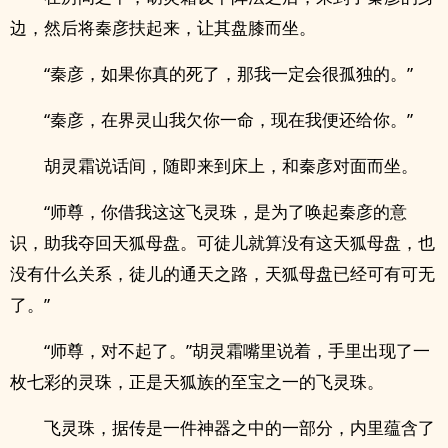
边，然后将秦彦扶起来，让其盘膝而坐。
“秦彦，如果你真的死了，那我一定会很孤独的。”
“秦彦，在界灵山我欠你一命，现在我便还给你。”
胡灵霜说话间，随即来到床上，和秦彦对面而坐。
“师尊，你借我这这飞灵珠，是为了唤起秦彦的意
识，助我夺回天狐母盘。可徒儿就算没有这天狐母盘，也
没有什么关系，徒儿的通天之路，天狐母盘已经可有可无
了。”
“师尊，对不起了。”胡灵霜嘴里说着，手里出现了一
枚七彩的灵珠，正是天狐族的至宝之一的飞灵珠。
飞灵珠，据传是一件神器之中的一部分，内里蕴含了