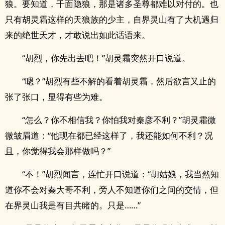
狼。要知道，千面隐狼，那是诸多圣尊都难以对付的。也
只有胡灵霜这样的天狼族的少主，自界灵山有了大机遇归
来的绝世天才，才敢说出如此话语来。
“胡烈，你先出去吧！”胡灵霜突然开口说道。
“嗯？”胡烈有些不解的看着胡灵霜，然后欲言又止的
张了张口，显得有些为难。
“怎么？你不相信我？你怕我对秦彦不利？”胡灵霜微
微皱眉道：“他现在都已经这样了，我还能如何不利？况
且，你觉得我会那样做吗？”
“不！”胡烈闻言，连忙开口说道：“胡姑娘，我当然知
道你不会对秦大哥不利，旁人不知道你们之间的交情，但
在界灵山我是有目共睹的。只是……”