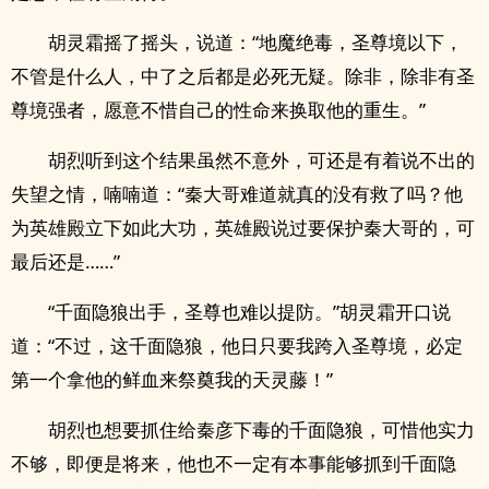
胡灵霜摇了摇头，说道：“地魔绝毒，圣尊境以下，
不管是什么人，中了之后都是必死无疑。除非，除非有圣
尊境强者，愿意不惜自己的性命来换取他的重生。”
胡烈听到这个结果虽然不意外，可还是有着说不出的
失望之情，喃喃道：“秦大哥难道就真的没有救了吗？他
为英雄殿立下如此大功，英雄殿说过要保护秦大哥的，可
最后还是……”
“千面隐狼出手，圣尊也难以提防。”胡灵霜开口说
道：“不过，这千面隐狼，他日只要我跨入圣尊境，必定
第一个拿他的鲜血来祭奠我的天灵藤！”
胡烈也想要抓住给秦彦下毒的千面隐狼，可惜他实力
不够，即便是将来，他也不一定有本事能够抓到千面隐