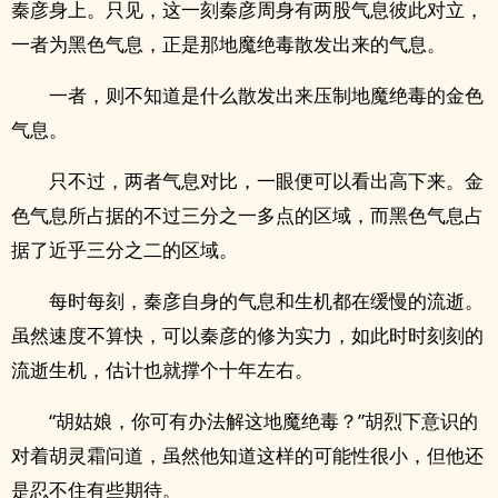
秦彦身上。只见，这一刻秦彦周身有两股气息彼此对立，
一者为黑色气息，正是那地魔绝毒散发出来的气息。
一者，则不知道是什么散发出来压制地魔绝毒的金色
气息。
只不过，两者气息对比，一眼便可以看出高下来。金
色气息所占据的不过三分之一多点的区域，而黑色气息占
据了近乎三分之二的区域。
每时每刻，秦彦自身的气息和生机都在缓慢的流逝。
虽然速度不算快，可以秦彦的修为实力，如此时时刻刻的
流逝生机，估计也就撑个十年左右。
“胡姑娘，你可有办法解这地魔绝毒？”胡烈下意识的
对着胡灵霜问道，虽然他知道这样的可能性很小，但他还
是忍不住有些期待。