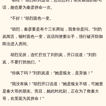
话，她也要为秦彦拼命一次。
“不好！”胡烈面色一变。
“胡烈，秦彦要是有个三长两短，我拿你是问。”刘韵
岚闻言，顿时面色一变，说话间便要出手，强行破开防御
阵法进入房间。
胡烈见状，连忙拦住了刘韵岚，开口说道：“刘韵
岚，不要打扰他们。”
“你疯了吗？”刘韵岚道：“她是狐女，是异族！”
“我没有疯！”胡烈开口说道：“她是狐女不错，可她更
是秦大哥的朋友。而且，她此时此刻，正在为了救秦大
哥，在里面为其拼命！”