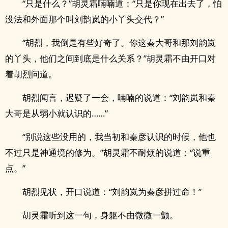
“只是什么？”胡灵霜喃喃道：“只是你现在出去了，怕
没法和外面那个叫刘韵岚的小丫头交代？”
“胡烈，我倒是有些好奇了。你这秦大哥和那刘韵岚
的丫头，他们之间到底是什么关系？”胡灵霜不由开口对
着胡烈问道。
胡烈闻言，迟疑了一会，喃喃的说道：“刘韵岚和秦
大哥是从弱小就认识的……”
“别说这些没用的，我当初和秦彦认识的时候，他也
不过只是神通境的修为。”胡灵霜不耐烦的说道：“说重
点。”
胡烈见状，开口说道：“刘韵岚为秦彦拼过命！”
胡灵霜听到这一句，身躯不由微微一颤。