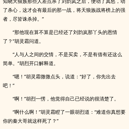
知晓天狼族那些人差点杀了刘韵岚之后，便动了真怒，动
了杀心，这才会有最后的那一战，将天狼族战将榜上的强
者，尽皆诛杀掉。”
“那他现在算不算是已经还了刘韵岚那丫头的恩情
了？”胡灵霜问道。
“人与人之间的交情，不是买卖，不是有借有还这么
简单。”胡烈开口解释道。
“嗯！”胡灵霜微微点头，说道：“好了，你先出去
吧！”
“啊！”胡烈一愣，他觉得自己已经说的很清楚了。
“啊什么啊！”胡灵霜瞪了一眼胡烈道：“难道你真想要
你的秦大哥就这样死了？”