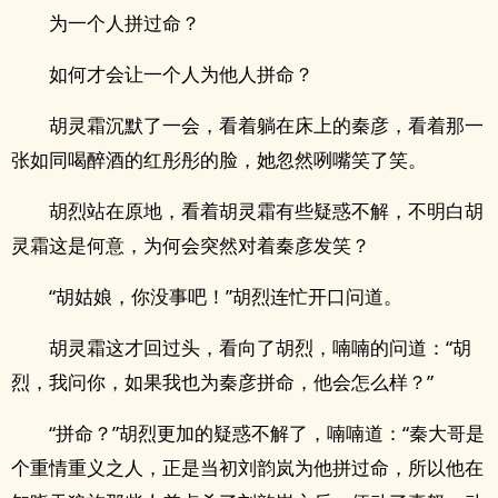
为一个人拼过命？
如何才会让一个人为他人拼命？
胡灵霜沉默了一会，看着躺在床上的秦彦，看着那一
张如同喝醉酒的红彤彤的脸，她忽然咧嘴笑了笑。
胡烈站在原地，看着胡灵霜有些疑惑不解，不明白胡
灵霜这是何意，为何会突然对着秦彦发笑？
“胡姑娘，你没事吧！”胡烈连忙开口问道。
胡灵霜这才回过头，看向了胡烈，喃喃的问道：“胡
烈，我问你，如果我也为秦彦拼命，他会怎么样？”
“拼命？”胡烈更加的疑惑不解了，喃喃道：“秦大哥是
个重情重义之人，正是当初刘韵岚为他拼过命，所以他在