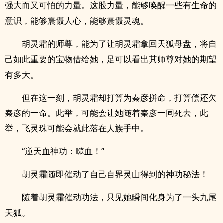
强大而又可怕的力量。这股力量，能够唤醒一些有生命的
意识，能够震慑人心，能够震慑灵魂。
胡灵霜的师尊，能为了让胡灵霜拿回天狐母盘，将自
己如此重要的宝物借给她，足可以看出其师尊对她的期望
有多大。
但在这一刻，胡灵霜却打算为秦彦拼命，打算偿还欠
秦彦的一命。此举，可能会让她随着秦彦一同死去，此
举，飞灵珠可能会就此落在人族手中。
“逆天血神功：噬血！”
胡灵霜随即催动了自己自界灵山得到的神功秘法！
随着胡灵霜催动功法，只见她瞬间化身为了一头九尾
天狐。