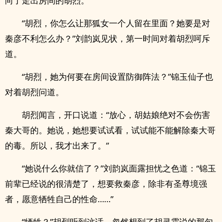
向了走出房间的胡烈。
“胡烈，你怎么让那狐女一个人留在里面？她要是对
秦彦不利怎么办？”刘韵岚见状，第一时间对着胡烈呵斥
道。
“胡烈，她为何要在房间设置防御阵法？”锦玉仙子也
对着胡烈问道。
胡烈闻言，开口说道：“放心，胡姑娘绝对不会伤害
秦大哥的。她说，她想要试试看，试试能不能解除秦大哥
的毒。所以，我才出来了。”
“她说什么你就信了？”刘韵岚面露担忧之色道：“锦玉
前辈已经说的很清楚了，想要救秦彦，除非有圣尊境强
者，愿意牺牲自己的性命……”
“牺牲？”胡烈听到这话，忽然想到了胡灵霜说的那句