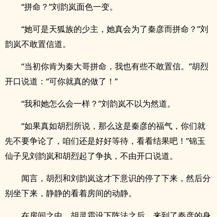
“拼命？”刘韵岚面色一变。
“她可是天狐族的少主，她真会为了秦彦而拼命？”刘
韵岚不敢置信道。
“当初你肯为秦大哥拼命，我也有些不敢置信。”胡烈
开口说道：“可你就真的做了！”
“我和她怎么会一样？”刘韵岚不以为然道。
“如果真如胡烈所说，那么这是秦彦的福气，你们就
先不要争论了，咱们还是好好等待，看看结果吧！”锦玉
仙子见刘韵岚和胡烈起了争执，不由开口说道。
闻言，胡烈和刘韵岚这才下意识的停了下来，然后分
别坐下来，静静的看着房间的动静。
在房间之中，胡灵霜设下阵法之后，来到了秦彦的身