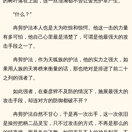
的树叶落在上面，连一丝涟漪都不曾让金光护罩产生。
“什么？”
冉剪护法本人也是大为吃惊和惊愕。他这一击的力量
有多可怕，他自己心里最是清楚了，可谓是他最强大的攻
击手段之一了。
冉剪护法，作为天狐族的护法，他的实力之强大，如
果用人族的天将榜来衡量的话，那也绝对是排进了前二十
之列的强者了。
如此强者，在秦彦猝不及防的情况下，施展最强大的
攻击手段，却连对方的防御都破不开？
冉剪护法自然不甘心，于是再一次出手，这一次依旧
是操控把柄二品灵宝，只不过攻击的方式，不再是那么的