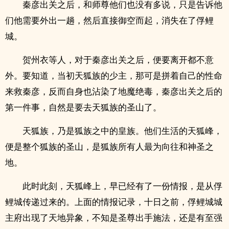
秦彦出关之后，和师尊他们也没有多说，只是告诉他
们他需要外出一趟，然后直接御空而起，消失在了俘鲤
城。
贺州衣等人，对于秦彦出关之后，便要离开都不意
外。要知道，当初天狐族的少主，那可是拼着自己的性命
来救秦彦，反而自身也沾染了地魔绝毒，秦彦出关之后的
第一件事，自然是要去天狐族的圣山了。
天狐族，乃是狐族之中的皇族。他们生活的天狐峰，
便是整个狐族的圣山，是狐族所有人最为向往和神圣之
地。
此时此刻，天狐峰上，早已经有了一份情报，是从俘
鲤城传递过来的。上面的情报记录，十日之前，俘鲤城城
主府出现了天地异象，不知是圣尊出手施法，还是有至强