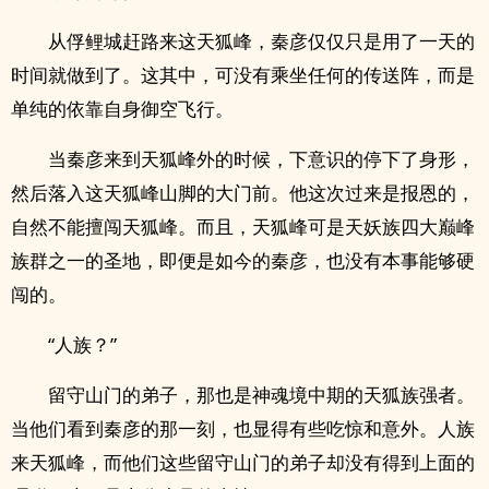
从俘鲤城赶路来这天狐峰，秦彦仅仅只是用了一天的
时间就做到了。这其中，可没有乘坐任何的传送阵，而是
单纯的依靠自身御空飞行。
当秦彦来到天狐峰外的时候，下意识的停下了身形，
然后落入这天狐峰山脚的大门前。他这次过来是报恩的，
自然不能擅闯天狐峰。而且，天狐峰可是天妖族四大巅峰
族群之一的圣地，即便是如今的秦彦，也没有本事能够硬
闯的。
“人族？”
留守山门的弟子，那也是神魂境中期的天狐族强者。
当他们看到秦彦的那一刻，也显得有些吃惊和意外。人族
来天狐峰，而他们这些留守山门的弟子却没有得到上面的