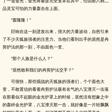
了一道金光，金光将秦彦完全笼罩在其中，任由那八柄二
品灵宝可怕的力量轰击在上面。
“轰隆隆！”
巨响在这一刻迸发出来，强大的力量波动，自然引来
了不少天狐族强者的注意力。当他们看到出手的居然是冉
剪护法的那一刻，不由面色一变。
“那个人族是什么人？”
“居然敢和我们的冉剪护法交手？”
可很快，那些观战的天狐族的强者们，个个面色大
变，不敢置信的看着冉剪护法最有名气的八宝湮灭一击落
在那看似不起眼的金光护罩上的时候，居然没有想象之中
的轰碎金光护罩，八宝湮灭那一击，就好像是一片轻飘飘