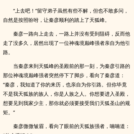
“上去吧！”留守弟子虽然有些不解，但也不敢多问，
自然是按照吩咐，让秦彦顺利的踏上了天狐峰。
秦彦一路向上走去，一路上并没有受到阻碍，反而他
走了没多久，居然出现了一位神魂境巅峰强者亲自为他引
路。
当秦彦来到天狐峰的圣殿前的那一刻，为秦彦引路的
那位神魂境巅峰强者突然停下了脚步，看向了秦彦道：
“秦彦，我知道了你的来历，也亲自为你引路。但你毕竟
.
不是我天狐族的族人，你是人族之人。你想要进入圣殿，
想要见到我家少主，那你就必须要接受我们天狐圣山的规
矩。”
秦彦微微皱眉，看向了眼前的天狐族强者，喃喃道：