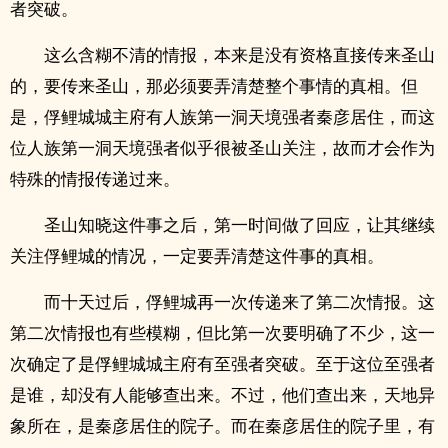
者突破。
这么含糊不清的情报，本来是没有资格直接传来圣山
的，要传来圣山，那必须要弄清楚整个事情的真相。但
是，俘鲤城城主府有人族第一洞天境强者秦彦居住，而这
位人族第一洞天境强者似乎很被圣山关注，故而才会作为
特殊的情报传递过来。
圣山知晓这件事之后，第一时间做了回应，让其继续
关注俘鲤城的情况，一定要弄清楚这件事的真相。
而十天过后，俘鲤城再一次传递来了第二次情报。这
第二次情报也有些模糊，但比第一次要明确了不少，这一
次确定了是俘鲤城城主府有至强者突破。至于这位至强者
是谁，却没有人能够查出来。不过，他们查出来，天地异
象所在，是秦彦居住的院子。而在秦彦居住的院子里，有