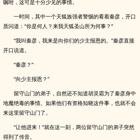
嘱咐，这可是十分少见的事情。
一时间，其中一个天狐族强者警惕的看着秦彦，开口
质问道：“你是何人？来我天狐圣山所为何事？”
“我叫秦彦，我来是向你们的少主报恩的。”秦彦直接
开口说道。
“秦彦？”
“向少主报恩？”
留守山门的弟子，自然还不知道胡灵霜为了秦彦身中
地魔绝毒的事情。如果他们有资格知晓这件事，也就不会
来这里留守山门了。
“让他进来！”就在这一刻，两位留守山门的弟子突然
得到了传音。