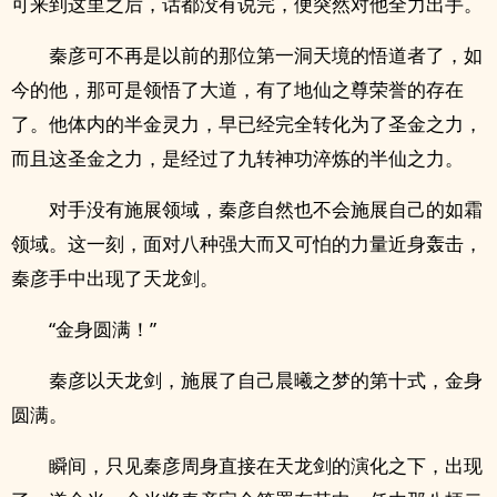
可来到这里之后，话都没有说完，便突然对他全力出手。
秦彦可不再是以前的那位第一洞天境的悟道者了，如
今的他，那可是领悟了大道，有了地仙之尊荣誉的存在
了。他体内的半金灵力，早已经完全转化为了圣金之力，
而且这圣金之力，是经过了九转神功淬炼的半仙之力。
对手没有施展领域，秦彦自然也不会施展自己的如霜
领域。这一刻，面对八种强大而又可怕的力量近身轰击，
秦彦手中出现了天龙剑。
“金身圆满！”
秦彦以天龙剑，施展了自己晨曦之梦的第十式，金身
圆满。
瞬间，只见秦彦周身直接在天龙剑的演化之下，出现