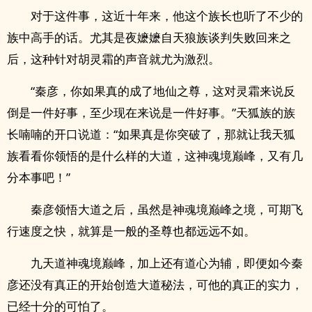
对于这件事，这近十年来，他这个族长也听了不少的
族中高手的话。尤其是夜嬷嬷自天狼族谈判失败回来之
后，这种针对胡灵霜的声音就尤为激烈。
“秦彦，你如果真的成了地仙之尊，这对灵霜来说反
倒是一件好事，至少现在来说是一件好事。”天狐族的族
长喃喃的开口说道：“如果真是你突破了，那就让我天狐
族看看你领悟的是什么样的大道，这神魂境巅峰，又有几
分本事吧！”
秦彦领悟大道之后，虽然是神魂境巅峰之境，可期飞
行速度之快，就算是一般的圣尊也都远远不如。
九天道神魂境巅峰，加上还有道心为辅，即便如今秦
彦还没有真正的开始创造大道秘法，可他的真正的实力，
已经十分的可怕了。