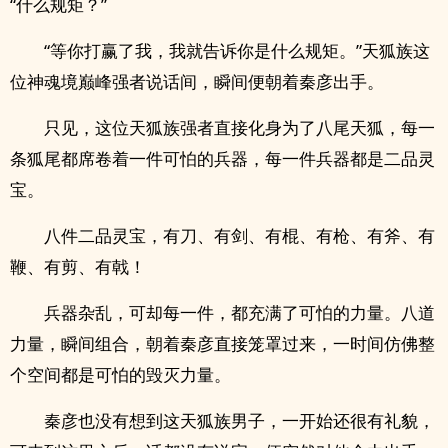
“什么规矩？”
“等你打赢了我，我就告诉你是什么规矩。”天狐族这
位神魂境巅峰强者说话间，瞬间便朝着秦彦出手。
只见，这位天狐族强者直接化身为了八尾天狐，每一
条狐尾都席卷着一件可怕的兵器，每一件兵器都是二品灵
宝。
八件二品灵宝，有刀、有剑、有棍、有枪、有斧、有
鞭、有剪、有戟！
兵器杂乱，可却每一件，都充满了可怕的力量。八道
力量，瞬间组合，朝着秦彦直接笼罩过来，一时间仿佛整
个空间都是可怕的毁灭力量。
秦彦也没有想到这天狐族男子，一开始还很有礼貌，