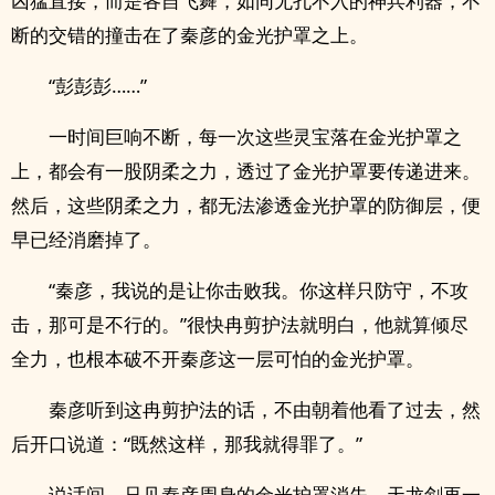
凶猛直接，而是各自飞舞，如同无孔不入的神兵利器，不
断的交错的撞击在了秦彦的金光护罩之上。
“彭彭彭……”
一时间巨响不断，每一次这些灵宝落在金光护罩之
上，都会有一股阴柔之力，透过了金光护罩要传递进来。
然后，这些阴柔之力，都无法渗透金光护罩的防御层，便
早已经消磨掉了。
“秦彦，我说的是让你击败我。你这样只防守，不攻
击，那可是不行的。”很快冉剪护法就明白，他就算倾尽
全力，也根本破不开秦彦这一层可怕的金光护罩。
秦彦听到这冉剪护法的话，不由朝着他看了过去，然
后开口说道：“既然这样，那我就得罪了。”
说话间，只见秦彦周身的金光护罩消失，天龙剑再一