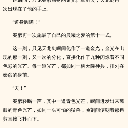
次出现在了他的手上。
“道身圆满！”
秦彦再一次施展了自己的晨曦之梦的第十一式。
这一刻，只见天龙剑瞬间化作了一道金光，金光在出
现的那一刻，又一次的分化，直接化作了九种闪烁着不同
色彩的光芒。每一道光芒，都如同一柄天降神兵，排列在
秦彦的身前。
“去！”
秦彦轻喝一声，其中一道青色光芒，瞬间迸发出来耀
眼的青色光芒，如同一头可怕的猛兽，顷刻间便朝着那冉
剪直接飞扑而下。