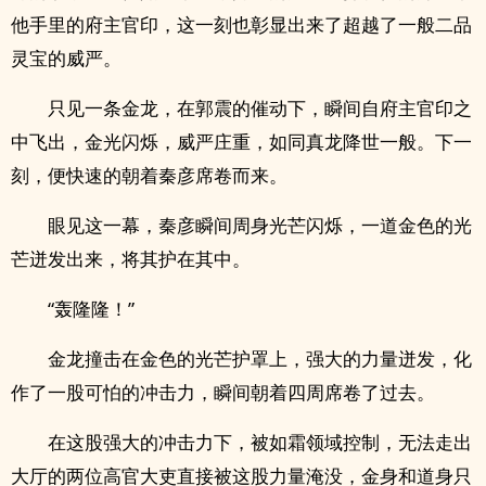
他手里的府主官印，这一刻也彰显出来了超越了一般二品
灵宝的威严。
只见一条金龙，在郭震的催动下，瞬间自府主官印之
中飞出，金光闪烁，威严庄重，如同真龙降世一般。下一
刻，便快速的朝着秦彦席卷而来。
眼见这一幕，秦彦瞬间周身光芒闪烁，一道金色的光
芒迸发出来，将其护在其中。
“轰隆隆！”
金龙撞击在金色的光芒护罩上，强大的力量迸发，化
作了一股可怕的冲击力，瞬间朝着四周席卷了过去。
在这股强大的冲击力下，被如霜领域控制，无法走出
大厅的两位高官大吏直接被这股力量淹没，金身和道身只