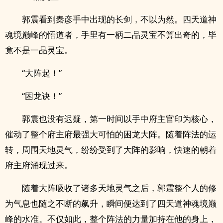
郭震看到秦彦手中出现的长剑，不以为然。四天道神
魂境巅峰的悟道者，手里有一柄二品灵宝不算出奇的，毕
竟不是一品灵宝。
“大阵起！”
“困龙诀！”
郭震也没有迟疑，第一时间以手中府主官印为核心，
催动了整个府主府最强大可怕的困龙大阵。随着阵法的运
转，周围天地灵气，纷纷受到了大阵的影响，快速的朝着
府主府涌现过来。
随着大阵吸收了诸多天地灵气之后，郭震整个人的修
为气息也随之不断的飙升，瞬间便达到了四天道神魂境巅
峰的水准。不仅如此，整个阵法的力量加持在他的身上，