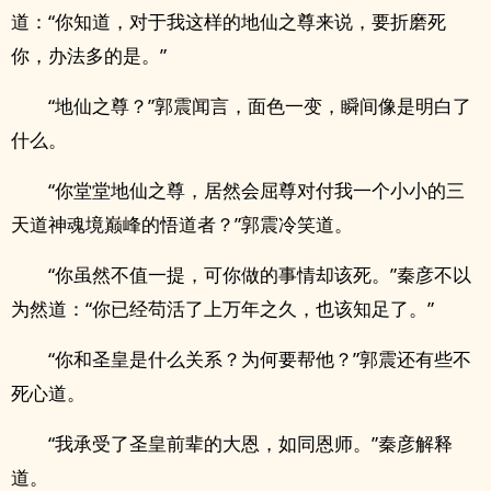
道：“你知道，对于我这样的地仙之尊来说，要折磨死
你，办法多的是。”
“地仙之尊？”郭震闻言，面色一变，瞬间像是明白了
什么。
“你堂堂地仙之尊，居然会屈尊对付我一个小小的三
天道神魂境巅峰的悟道者？”郭震冷笑道。
“你虽然不值一提，可你做的事情却该死。”秦彦不以
为然道：“你已经苟活了上万年之久，也该知足了。”
“你和圣皇是什么关系？为何要帮他？”郭震还有些不
死心道。
“我承受了圣皇前辈的大恩，如同恩师。”秦彦解释
道。