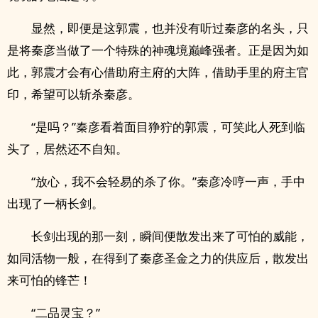
显然，即便是这郭震，也并没有听过秦彦的名头，只
是将秦彦当做了一个特殊的神魂境巅峰强者。正是因为如
此，郭震才会有心借助府主府的大阵，借助手里的府主官
印，希望可以斩杀秦彦。
“是吗？”秦彦看着面目狰狞的郭震，可笑此人死到临
头了，居然还不自知。
“放心，我不会轻易的杀了你。”秦彦冷哼一声，手中
出现了一柄长剑。
长剑出现的那一刻，瞬间便散发出来了可怕的威能，
如同活物一般，在得到了秦彦圣金之力的供应后，散发出
来可怕的锋芒！
“二品灵宝？”