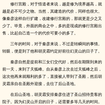
修行宫殿，对于悟道者来说，越是修为境界越高，就
越是必不可少之物。当然，其建造的代价，同样也很大。
像秦彦这样自行扩建，改建修行宫殿的，那就更是少之又
少了。毕竟，外面的商会之中，多的是现成的修行宫殿出
售，比起自己造一个的代价可要小的多了。
三年的时间，对于秦彦来说，不过是转瞬间的事情。
转眼，便是到了他和胡灵霜约定好前往幻灵山的日子了。
秦彦自然是提前和三女们交代好，然后在期限到来的
前一天，来到了天狐峰。自从秦彦上次去过天狐峰之后，
这次他再来就顺利的多了，直接被人带到了圣殿，然后胡
灵霜亲自在圣殿外迎接，去往了后山圣地。
在后山圣地，胡灵霜安排秦彦住进了圣山招待贵客的
院子。因为幻灵山开启的日子，还需要多等几天的时间。