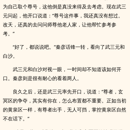
为自己取个尊号，这他倒是真没来得及去考虑。现在武三
元问起，他开口说道：“尊号这件事，我还真没有想过。
改天，还真的去问问师尊他老人家，让他帮忙参考参
考。”
“好了，都说说吧。”秦彦话锋一转，看向了武三元和
白沙。
武三元和白沙对视一眼，一时间却不知道该如何开
口。秦彦则是很有耐心的看着两人。
良久之后，还是武三元率先开口，说道：“尊者，玄
冥区的争夺，其实有你在，怎么布置都不重要。正如当初
的黄泉区一样，有尊者出手，无人可挡，掌控黄泉区自然
不在话下。”