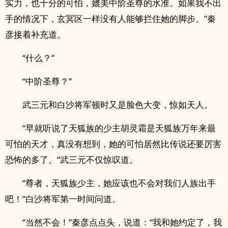
实力，也十分的可怕，媲美中阶圣尊的水准。如果我不出
手的情况下，玄冥区一样没有人能够拦住她的脚步。”秦
彦接着补充道。
“什么？”
“中阶圣尊？”
武三元和白沙将军顿时又是脸色大变，惊如天人。
“早就听说了天狐族的少主胡灵霜是天狐族万年来最
可怕的天才，真没有想到，她的可怕居然比传说还要厉害
恐怖的多了。”武三元不仅惊叹道。
“尊者，天狐族少主，她应该也不会对我们人族出手
吧！”白沙将军第一时间问道。
“当然不会！”秦彦点点头，说道：“我和她约定了，我