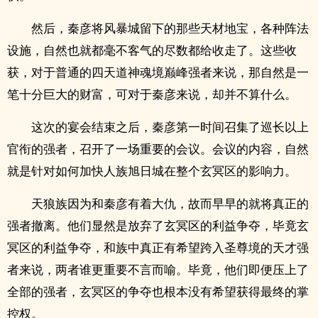
然后，秦彦将风暴城留下的那些天材地宝，各种阵法
设施，自然也就都毫不客气的尽数都给收走了。这些收
获，对于普通的四天道神魂境巅峰强者来说，那自然是一
笔十分巨大的财富，可对于秦彦来说，却并不算什么。
这次的宴会结束之后，秦彦第一时间召集了巡长以上
官衔的强者，召开了一场重要的会议。会议的内容，自然
就是针对如何加快人族旭日城在整个玄冥区的影响力。
天狼族因为和秦彦有着大仇，故而早早的就将真正的
强者撤离。他们显然是放弃了玄冥区的利益争夺，毕竟玄
冥区的利益争夺，和族中真正有希望跨入圣尊境的天才强
者来说，两者谁更重要不言而喻。毕竟，他们即便压上了
全部的强者，玄冥区的争夺也根本没有希望获得最终的掌
控权。