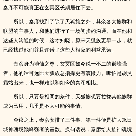
秦彦不可能真正在玄冥区长期居住下去。
所以，秦彦找到了除了天狐族之外，其余各大族群和
联盟的主事人，和他们进行了一场初步的沟通。而在他和
这些人沟通的时候，这才知晓，原来天狐族更早一步，就
已经找过他们并且许诺了这些人相应的利益承诺。
秦彦身为地仙之尊，玄冥区如今说一不二的巅峰强
者，他的话可远比天狐族总指挥更有震慑力。哪怕是胡灵
霜站出来，也一样难以和如今的秦彦相比。
所以，只要是相同的条件，天狐族想要拉拢其他族群
成为己用，几乎是不太可能的事情。
会议之上，秦彦安排了三件事。第一件便是扩大旭日
城神魂境巅峰强者的基数。换句话说，秦彦给人族神魂境