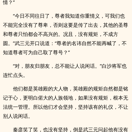
情？”
“今日不同往日了，尊者我知道你重情义，可我们也
不能完全没有了尊卑，否则这要是传了出去，其他的圣尊
和尊者只怕都会不高兴的。况且，没有规矩，不成方
圆。”武三元开口说道：“尊者的名讳自然不能再喊了，不
知道尊者可为自己取了尊号？”
“对，朋友归朋友，总不能让人说闲话。”白沙将军也
连忙点头。
他们都是英雄殿的大人物，英雄殿的规矩自然都是铭
记于心，更明白偌大的人族领地，如果没有规矩，根本无
法统一管理。所以他们才会坚持，坚持该有的礼仪，不让
别人说闲话。
秦彦笑了笑，也没有坚持，倒是武三元问起他有没有