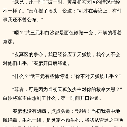
“武兄，此一时非彼一时。黄泉和玄冥区的情况已经
不一样了。”秦彦摇了摇头，说道：“刚才在会议上，有件
事我还不曾公布。”
“嗯？”武三元和白沙都是面色微微一变，不解的看着
秦彦。
“玄冥区的争夺，我已经答应了天狐族，我个人不会
对他们出手。”秦彦开口解释道。
“什么？”武三元有些惊愕道：“你不对天狐族出手？”
“尊者，可是因为当初天狐族少主对你的救命大恩？”
白沙将军不由想到了什么，第一时间开口说道。
秦彦也没有隐瞒，点点头道：“没错！当初我身中地
魔绝毒，生死一线，是灵霜不顾生死，将我从昏迷之中唤