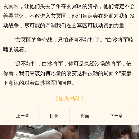
玄冥区，让他们失去了争夺玄冥区的资格，他们肯定不会
善罢甘休。不敢进入玄冥区，他们肯定会在外面对我们发
动战争，尽可能的牵制我们在玄冥区可以动员的力量。”
“玄冥区的争夺战，只怕还真不好打了。”白沙将军喃
喃的说着。
“是不好打，白沙将军，你可是久经沙场的将军，依
你看，我们应该如何尽量的改变这种被动的局面？”秦彦
下意识的对着白沙将军询问道。
〔加入书签〕
上ー章
目录
封面
下ー章