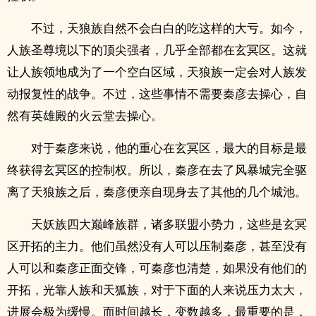
不过，天狼族自然不会白白的吃这样的大亏。如今，
人族圣尊境以下的顶尖强者，几乎全部都在玄冥区。这就
让人族领地成为了一个空白区域，天狼族一定会对人族发
动报复性的战争。不过，这些事情不需要秦彦去操心，自
然有英雄殿的火云堂去操心。
对于秦彦来说，他的重心在玄冥区，最大的目标是最
终获得玄冥区的控制权。所以，秦彦在去了风暴城完全驱
离了天狼族之后，秦彦便亲自现身去了其他的几个城池。
天妖族四大巅峰族群，诸多联盟小势力，这些是玄冥
区开拓的主力。他们虽然没有人可以压制秦彦，甚至没有
人可以和秦彦正面交锋，可秦彦也清楚，如果没有他们的
开拓，光靠人族和天狐族，对于下面的人来说压力太大，
进展会极为缓慢。而时间越长，变数越多，最重要的是，