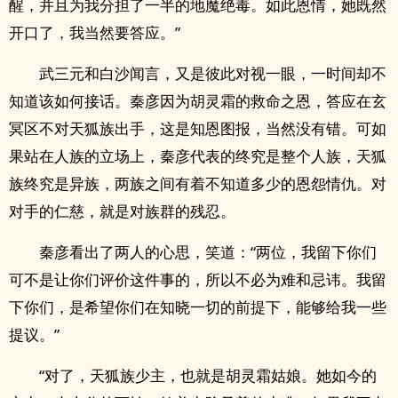
醒，并且为我分担了一半的地魔绝毒。如此恩情，她既然
开口了，我当然要答应。”
武三元和白沙闻言，又是彼此对视一眼，一时间却不
知道该如何接话。秦彦因为胡灵霜的救命之恩，答应在玄
冥区不对天狐族出手，这是知恩图报，当然没有错。可如
果站在人族的立场上，秦彦代表的终究是整个人族，天狐
族终究是异族，两族之间有着不知道多少的恩怨情仇。对
对手的仁慈，就是对族群的残忍。
秦彦看出了两人的心思，笑道：“两位，我留下你们
可不是让你们评价这件事的，所以不必为难和忌讳。我留
下你们，是希望你们在知晓一切的前提下，能够给我一些
提议。”
“对了，天狐族少主，也就是胡灵霜姑娘。她如今的