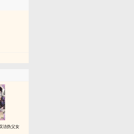
​‍‍父‍‍女‎