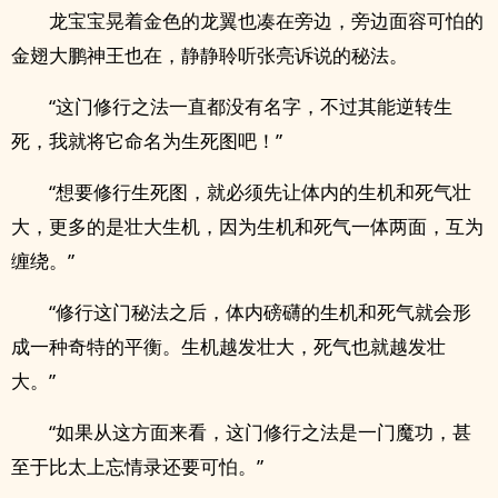
龙宝宝晃着金色的龙翼也凑在旁边，旁边面容可怕的
金翅大鹏神王也在，静静聆听张亮诉说的秘法。
“这门修行之法一直都没有名字，不过其能逆转生
死，我就将它命名为生死图吧！”
“想要修行生死图，就必须先让体内的生机和死气壮
大，更多的是壮大生机，因为生机和死气一体两面，互为
缠绕。”
“修行这门秘法之后，体内磅礴的生机和死气就会形
成一种奇特的平衡。生机越发壮大，死气也就越发壮
大。”
“如果从这方面来看，这门修行之法是一门魔功，甚
至于比太上忘情录还要可怕。”