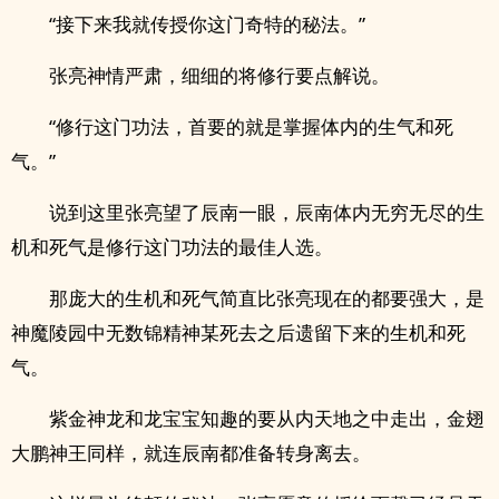
“接下来我就传授你这门奇特的秘法。”
张亮神情严肃，细细的将修行要点解说。
“修行这门功法，首要的就是掌握体内的生气和死
气。”
说到这里张亮望了辰南一眼，辰南体内无穷无尽的生
机和死气是修行这门功法的最佳人选。
那庞大的生机和死气简直比张亮现在的都要强大，是
神魔陵园中无数锦精神某死去之后遗留下来的生机和死
气。
紫金神龙和龙宝宝知趣的要从内天地之中走出，金翅
大鹏神王同样，就连辰南都准备转身离去。