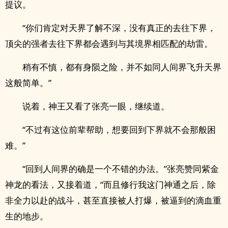
提议。
“你们肯定对天界了解不深，没有真正的去往下界，
顶尖的强者去往下界都会遇到与其境界相匹配的劫雷。
稍有不慎，都有身陨之险，并不如同人间界飞升天界
这般简单。”
说着，神王又看了张亮一眼，继续道。
“不过有这位前辈帮助，想要回到下界就不会那般困
难。”
“回到人间界的确是一个不错的办法。”张亮赞同紫金
神龙的看法，又接着道，“而且修行我这门神通之后，除
非全力以赴的战斗，甚至直接被人打爆，被逼到的滴血重
生的地步。