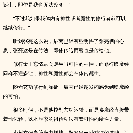
诞生，即使是我也无法改变。”
“不过我如果我体内有神性或者魔性的修行者就可以
继续修行。”
听到张亮这么说，辰南已经有些明悟了张亮俩的心
思，张亮这是在传法，即使传给雨馨也是传给他。
修行太上忘情录会诞生出可怕的神性，而修行唤魔经
同样不遑多让，神性和魔性都会在体内诞生。
随着玄功修行到深处，辰南已经越发的感觉到唤魔经
的可怕。
很多时候，不是他控制玄功运转，而是唤魔经直接带
着他运转，这本辰家的祖传功法有着可怕的魔性力量。
小树在张亮脑海中摇拽，散发出一种独特的道韵，让