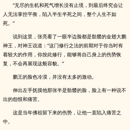
“无尽的生机和死气增长没有止境，到最后终究会让
人无法掌控平衡，陷入半生半死之间，整个人生不如
死。”
说到这里，张亮看了一眼半边脸都是骷髅的金翅大鹏
神王，对神王说道：“这门修行之法的前期对于你当时有
着较大的作用，你按此修行，能够将自己身上的伤势恢
复，不会再展现这般容貌。”
鹏王的脸色冷漠，并没有太多的激动。
伸出左手抚摸他那张半是骷髅的脸，脸上有一种说不
出的怨恨和痛苦。
这是当年佛祖留下来的伤势，让他一直陷入痛苦之
中。