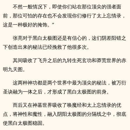
不然一般情况下，即使你们站在那位顶尖的强者面
前，那位可怕的存在也不会发现你们修行了太上忘情录，
这是一种极好的掩饰。”
张亮对于黑白太极图还是有信心的，这们阴差阳错之
下创造出来的秘法已经挽救了他很多次。
其间吸收了飞升之后的九转生死玄功和莽荒世界的赤
明九天图。
这两种神功都是两个世界中最为顶尖的秘法，被万衍
圣诀融为一体之后，才形成了黑白太极图的前身。
而后又在神墓世界吸收了唤魔经和太上忘情录的优
点，将神性和魔性，融入阴阳太极图的分隔线之中，彻底
使黑白太极图稳固。