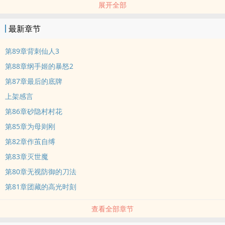
展开全部
最新章节
第89章背刺仙人3
第88章纲手姬的暴怒2
第87章最后的底牌
上架感言
第86章砂隐村村花
第85章为母则刚
第82章作茧自缚
第83章灭世魔
第80章无视防御的刀法
第81章团藏的高光时刻
查看全部章节