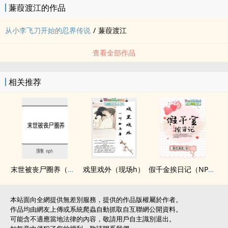
蒹葭渡江的作品
从小李飞刀开始的忍界传说
/
蒹葭渡江
查看全部作品
相关推荐
末世被丧尸圈养（强制 nph）
戏里戏外（现场h）
假千金挨日记（NPH）
本站面向全網提供無差別服務，提供的作品版權屬於作者。
作品均由網友上傳或系統爬蟲自動抓取自互聯網公開資料。
可能含不適應當地法律的內容，敬請用戶自主識別退出。