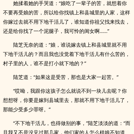
她揉着她的手哭道：“娘吃了一辈子的苦，就想着你
不要再受娘的苦，所以给你找镇上和县城里的人家，这样
你嫁过去就不用下地干活儿了，谁知道你祖父找来找去，
还是给你找了一个泥腿子，我可怜的闺女啊……”
陆芝无奈的道：“娘，谁说嫁去镇上和县城里就不用
下地干活儿的？而且我也没觉着下地干活儿有什么苦的，
村子里的人，谁不是打小就下地的？”
陆芝道：“如果这是受苦，那也是大家一起苦。”
“哎呦，我跟你这孩子怎么就说不到一块儿去呢？你
想想呀，你要是嫁到县城里去，那就不用下地干活儿了，
那能少受多少罪呀。”
“不下地干活儿，也得做别的事，”陆芝淡淡的道：“而
且我又不是没见过那几家，他们家的人怎么样娘不知道