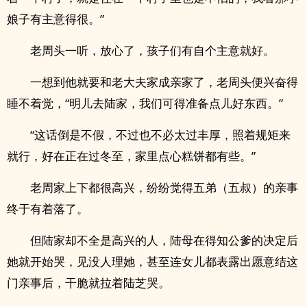
娘子有主意得很。”
老周头一听，放心了，孩子们有自个主意就好。
一想到他就要和老大夫家成亲家了，老周头便兴奋得
睡不着觉，“明儿去陆家，我们可得准备点儿好东西。”
“这话倒是不假，不过也不必太过丰厚，照着规矩来
就行，好在正在过冬至，家里点心糕饼都有些。”
老周家上下都很高兴，纷纷觉得五弟（五叔）的亲事
终于有着落了。
但陆家却不全是高兴的人，陆母在得知公爹的决定后
她就开始哭，见没人理她，甚至连女儿都表露出愿意结这
门亲事后，干脆就拉着陆芝哭。