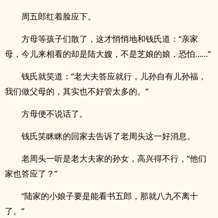
周五郎红着脸应下。
方母等孩子们散了，这才悄悄地和钱氏道：“亲家
母，今儿来相看的却是陆大嫂，不是芝娘的娘，恐怕……”
钱氏就笑道：“老大夫答应就行，儿孙自有儿孙福，
我们做父母的，其实也不好管太多的。”
方母便不说话了。
钱氏笑眯眯的回家去告诉了老周头这一好消息。
老周头一听是老大夫家的孙女，高兴得不行，“他们
家也答应了？”
“陆家的小娘子要是能看书五郎，那就八九不离十
了。”