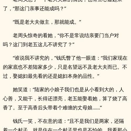
了，“那这门亲事还能成吗？”
“既是老大夫做主，那就能成。”
老周头惊奇的看她，“你不是常说结亲要门当户对
吗？这门到老五这儿不讲究了？”
“谁说我不讲究的，”钱氏瞥了他一眼道：“我们家现在
的家底也不差陆家多少，只是名望远不及老大夫而已。不
过，娶媳妇最先看的还是媳妇本身的品性。”
她笑道：“陆家的小娘子我们也是从小看到大的，人
心善，又能干，长得还漂亮，老五能娶着她，算了烧了高
香了。至于高香后头带着个难缠的丈母娘……”
钱氏一笑，不在意的道：“且不是我们是两家，还隔
着一个村子，就是住在一个村子里也是不怕的，我看那小