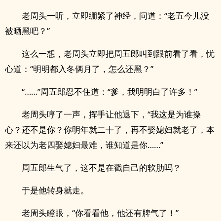
老周头一听，立即绷紧了神经，问道：“老五今儿没
被晒黑吧？”
这么一想，老周头立即把周五郎叫到跟前看了看，忧
心道：“明明都入冬俩月了，怎么还黑？”
“……”周五郎忍不住道：“爹，我明明白了许多！”
老周头哼了一声，挥手让他退下，“我这是为谁操
心？还不是你？你明年就二十了，再不娶媳妇就老了，本
来还以为老四娶媳妇最难，谁知道是你……”
周五郎生气了，这不是在戳自己的软肋吗？
于是他转身就走。
老周头瞪眼，“你看看他，他还有脾气了！”