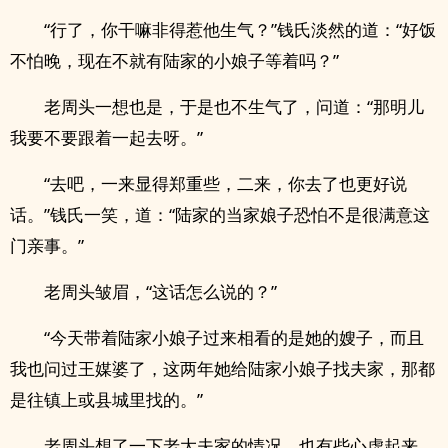
“行了，你干嘛非得惹他生气？”钱氏淡然的道：“好饭
不怕晚，现在不就有陆家的小娘子等着吗？”
老周头一想也是，于是也不生气了，问道：“那明儿
我要不要跟着一起去呀。”
“去吧，一来显得郑重些，二来，你去了也更好说
话。”钱氏一笑，道：“陆家的当家娘子恐怕不是很满意这
门亲事。”
老周头皱眉，“这话怎么说的？”
“今天带着陆家小娘子过来相看的是她的嫂子，而且
我也问过王媒婆了，这两年她给陆家小娘子找夫家，那都
是往镇上或县城里找的。”
老周头想了一下老大夫家的情况，也有些心虚起来