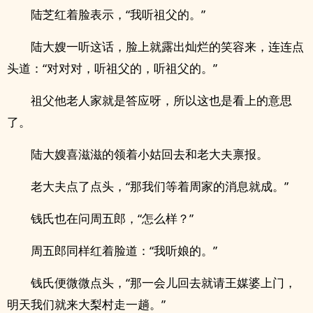
陆芝红着脸表示，“我听祖父的。”
陆大嫂一听这话，脸上就露出灿烂的笑容来，连连点
头道：“对对对，听祖父的，听祖父的。”
祖父他老人家就是答应呀，所以这也是看上的意思
了。
陆大嫂喜滋滋的领着小姑回去和老大夫禀报。
老大夫点了点头，“那我们等着周家的消息就成。”
钱氏也在问周五郎，“怎么样？”
周五郎同样红着脸道：“我听娘的。”
钱氏便微微点头，“那一会儿回去就请王媒婆上门，
明天我们就来大梨村走一趟。”