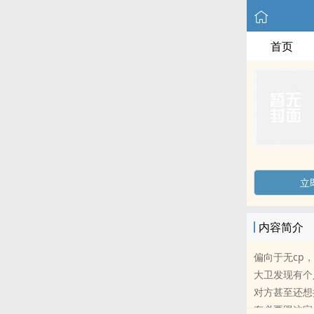
首页
立
内容简介
偏向于无cp
大卫发现有个
对方甚至还想
有必要跟这家