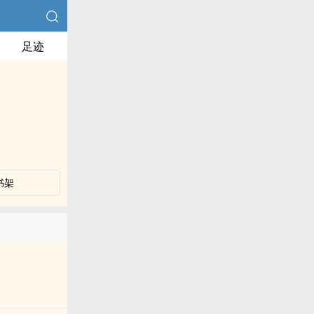
足迹
书架