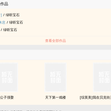
的作品
]
/
绿听宝石
休息
/
绿听宝石
/
绿听宝石
查看全部作品
公子强娶
天下第一戏楼