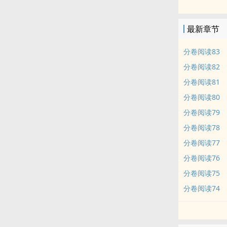
用武力讨论。
一秒钟后，被
最新章节
这不科学！
分卷阅读83
内容标签： 英
分卷阅读82
分卷阅读81
分卷阅读80
分卷阅读79
分卷阅读78
分卷阅读77
分卷阅读76
分卷阅读75
分卷阅读74