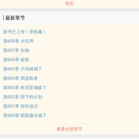
收起
最新章节
新书已上传！求收藏！
第608章 大结局
第607章 礼物
第606章 鲸吞
第605章 卢布林城下
第604章 我选前者
第603章 科尼亚城破了
第602章 陛下的计划
第601章 轻轻放过
第600章 耶路撒冷城下
查看全部章节